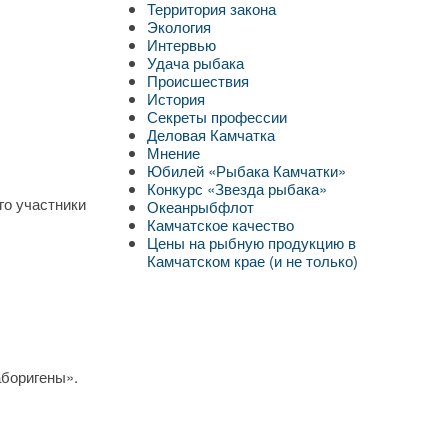
Территория закона
Экология
Интервью
Удача рыбака
Происшествия
История
Секреты профессии
Деловая Камчатка
Мнение
Юбилей «Рыбака Камчатки»
Конкурс «Звезда рыбака»
го участники
Океанрыбфлот
Камчатское качество
Цены на рыбную продукцию в
Камчатском крае (и не только)
аборигены».