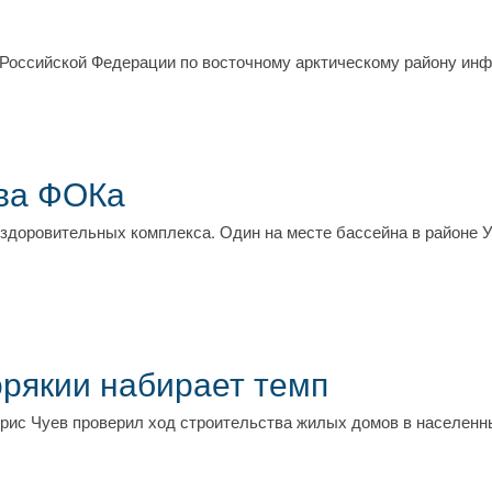
 Российской Федерации по восточному арктическому району и
два ФОКа
оздоровительных комплекса. Один на месте бассейна в районе 
рякии набирает темп
орис Чуев проверил ход строительства жилых домов в населенн