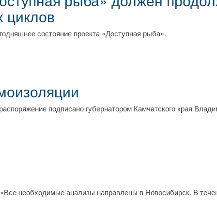
оступная рыба» должен продол
х циклов
годняшнее состояние проекта «Доступная рыба».
амоизоляции
распоряжение подписано губернатором Камчатского края Влад
 «Все необходимые анализы направлены в Новосибирск. В течен