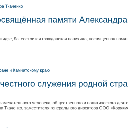
посвящённая памяти Александра
кидзе, 9а. состоится гражданская панихида, посвященная памят
честного служения родной стра
замечательного человека, общественного и политического деяте
а Ткаченко, заместителя генерального директора ООО «Корякм