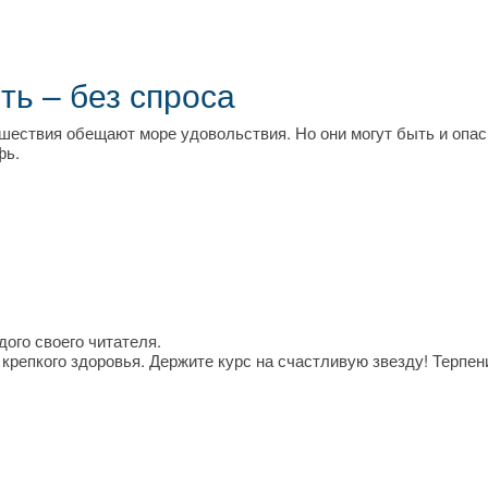
ть – без спроса
ешествия обещают море удовольствия. Но они могут быть и опа
фь.
ого своего читателя.
репкого здоровья. Держите курс на счастливую звезду! Терпен