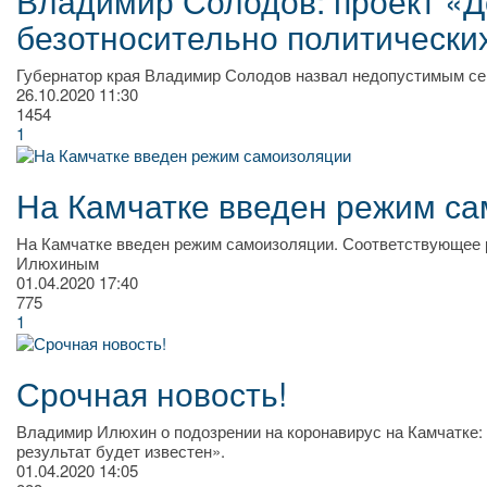
Владимир Солодов: проект «Д
безотносительно политически
Губернатор края Владимир Солодов назвал недопустимым се
26.10.2020
11:30
1454
1
На Камчатке введен режим с
На Камчатке введен режим самоизоляции. Соответствующее 
Илюхиным
01.04.2020
17:40
775
1
Срочная новость!
Владимир Илюхин о подозрении на коронавирус на Камчатке:
результат будет известен».
01.04.2020
14:05