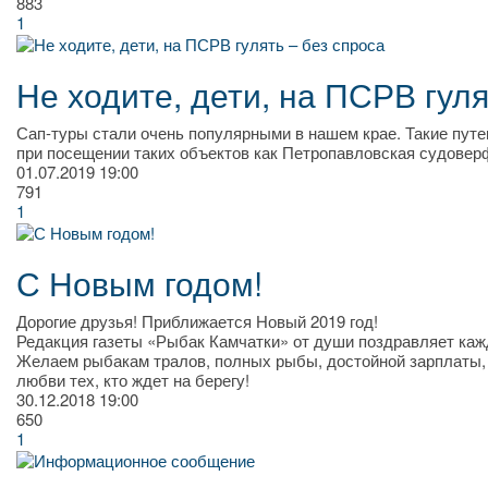
883
1
Не ходите, дети, на ПСРВ гуля
Сап-туры стали очень популярными в нашем крае. Такие пут
при посещении таких объектов как Петропавловская судовер
01.07.2019
19:00
791
1
С Новым годом!
Дорогие друзья! Приближается Новый 2019 год!
Редакция газеты «Рыбак Камчатки» от души поздравляет кажд
Желаем рыбакам тралов, полных рыбы, достойной зарплаты, к
любви тех, кто ждет на берегу!
30.12.2018
19:00
650
1