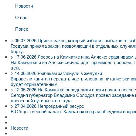
Новости
О нас
Поиск
>
09.07.2026
Принят закон, который избавит рыбаков от из
Госдума приняла закон, позволяющий в отдельных случаях 
борту.
>
17.06.2026
Лосось на Камчатке и на Аляске: сравниваем
На Камчатке и на Аляске сейчас идет промысел лососей.
цены.
>
14.06.2026
Рыбакам заглянули в желудки
Вправе ли капитан передать часть улова на питание экипаж
будет отрицательным.
>
12.05.2026
На Камчатке определили сроки начала лосос
Сегодня губернатор Владимир Солодов провел заседание 
лососевой путины этого года.
>
27.04.2026
Непрозрачный ресурс
В Общественной палате Камчатского края обсудили вопр
Новости