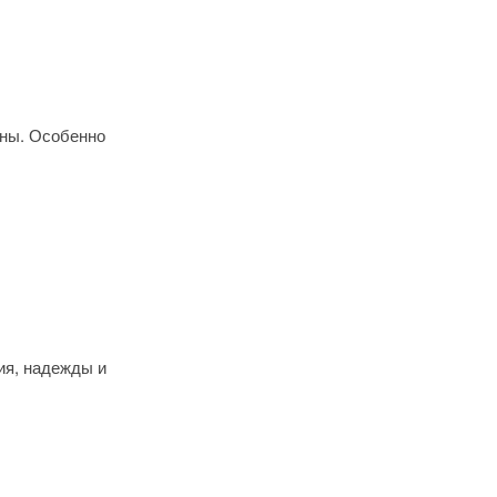
сны. Особенно
ия, надежды и