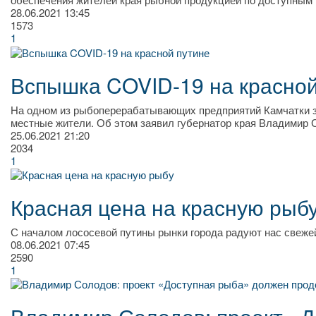
28.06.2021
13:45
1573
1
Вспышка COVID-19 на красной
На одном из рыбоперерабатывающих предприятий Камчатки за
местные жители. Об этом заявил губернатор края Владимир 
25.06.2021
21:20
2034
1
Красная цена на красную рыб
С началом лососевой путины рынки города радуют нас свежей
08.06.2021
07:45
2590
1