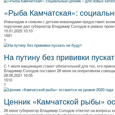
«Рыба Камчатская»: социальн
Инвалидам и семьям с детьми-инвалидами предоставят возм
поручение дал губернатор Владимир Солодов в рамках проек
10.01.2025
10:10
1691
1
На путину без прививки пускат
С 1 июля вакцинация станет обязательной для тех, кто приез
Владимир Солодов поставил 28 июня на оперативном совещан
28.06.2021
16:05
1510
1
Ценник «Камчатской рыбы» ос
26 июня губернатор Владимир Солодов ответил на вопросы ка
обеспечения жителей края рыбной продукцией по доступным 