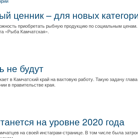
ый ценник – для новых категор
ожность приобретать рыбную продукцию по социальным ценам.
та «Рыба Камчатская».
ь не будут
жает в Камчатский край на вахтовую работу. Такую задачу глава
ии в правительстве края.
танется на уровне 2020 года
мчатцев на своей инстаграм-странице. В том числе была затро
ценам.