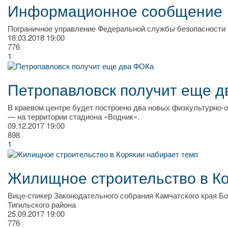
Информационное сообщение
Пограничное управление Федеральной службы безопасности
18.03.2018
19:00
776
1
Петропавловск получит еще 
В краевом центре будет построено два новых физкультурно-
— на территории стадиона «Водник».
09.12.2017
19:00
898
1
Жилищное строительство в Ко
Вице-спикер Законодательного собрания Камчатского края Б
Тигильского района
25.09.2017
19:00
776