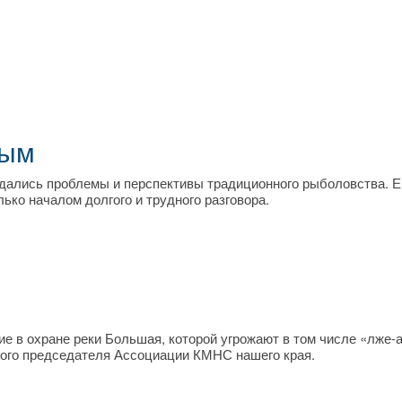
ным
ждались проблемы и перспективы традиционного рыболовства. Е
ько началом долгого и трудного разговора.
 в охране реки Большая, которой угрожают в том числе «лже-
ового председателя Ассоциации КМНС нашего края.