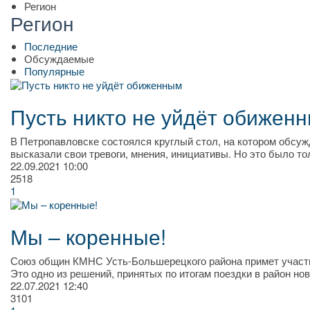
Регион
Регион
Последние
Обсуждаемые
Популярные
Пусть никто не уйдёт обижен
В Петропавловске состоялся круглый стол, на котором обсу
высказали свои тревоги, мнения, инициативы. Но это было тол
22.09.2021
10:00
2518
1
Мы – коренные!
Союз общин КМНС Усть-Большерецкого района примет участие
Это одно из решений, принятых по итогам поездки в район н
22.07.2021
12:40
3101