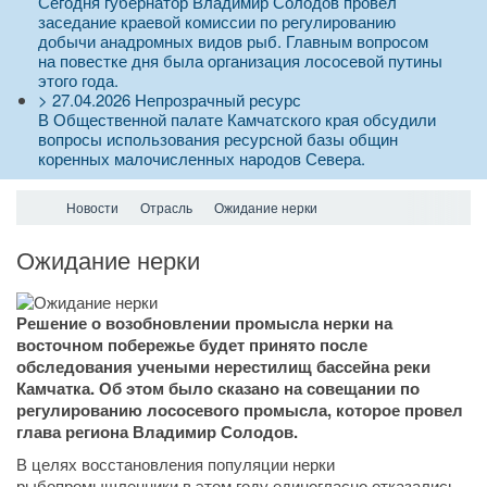
Сегодня губернатор Владимир Солодов провел
заседание краевой комиссии по регулированию
добычи анадромных видов рыб. Главным вопросом
на повестке дня была организация лососевой путины
этого года.
>
27.04.2026
Непрозрачный ресурс
В Общественной палате Камчатского края обсудили
вопросы использования ресурсной базы общин
коренных малочисленных народов Севера.
Новости
Отрасль
Ожидание нерки
Ожидание нерки
Решение о возобновлении промысла нерки на
восточном побережье будет принято после
обследования учеными нерестилищ бассейна реки
Камчатка. Об этом было сказано на совещании по
регулированию лососевого промысла, которое провел
глава региона Владимир Солодов.
В целях восстановления популяции нерки
рыбопромышленники в этом году единогласно отказались