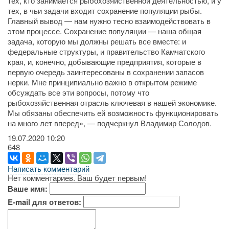
тех, кто занимается рыбохозяйственной деятельностью, и у
тех, в чьи задачи входит сохранение популяции рыбы.
Главный вывод — нам нужно тесно взаимодействовать в
этом процессе. Сохранение популяции — наша общая
задача, которую мы должны решать все вместе: и
федеральные структуры, и правительство Камчатского
края, и, конечно, добывающие предприятия, которые в
первую очередь заинтересованы в сохранении запасов
нерки. Мне принципиально важно в открытом режиме
обсуждать все эти вопросы, потому что
рыбохозяйственная отрасль ключевая в нашей экономике.
Мы обязаны обеспечить ей возможность функционировать
на много лет вперед», — подчеркнул Владимир Солодов.
19.07.2020
10:20
648
Написать комментарий
Нет комментариев. Ваш будет первым!
Ваше имя:
E-mail для ответов: