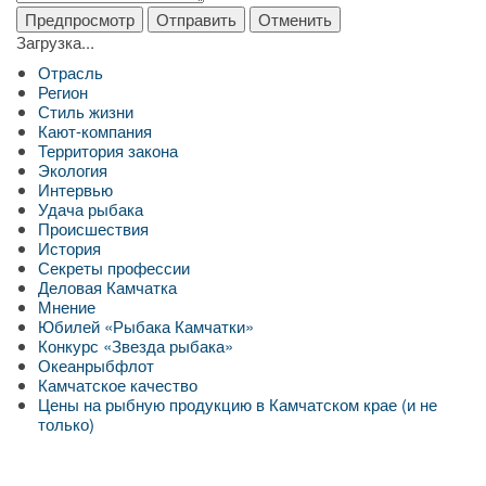
Загрузка...
Отрасль
Регион
Стиль жизни
Кают-компания
Территория закона
Экология
Интервью
Удача рыбака
Происшествия
История
Секреты профессии
Деловая Камчатка
Мнение
Юбилей «Рыбака Камчатки»
Конкурс «Звезда рыбака»
Океанрыбфлот
Камчатское качество
Цены на рыбную продукцию в Камчатском крае (и не
только)