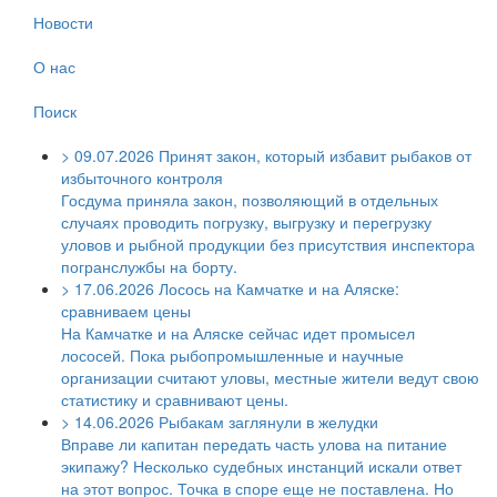
Новости
О нас
Поиск
>
09.07.2026
Принят закон, который избавит рыбаков от
избыточного контроля
Госдума приняла закон, позволяющий в отдельных
случаях проводить погрузку, выгрузку и перегрузку
уловов и рыбной продукции без присутствия инспектора
погранслужбы на борту.
>
17.06.2026
Лосось на Камчатке и на Аляске:
сравниваем цены
На Камчатке и на Аляске сейчас идет промысел
лососей. Пока рыбопромышленные и научные
организации считают уловы, местные жители ведут свою
статистику и сравнивают цены.
>
14.06.2026
Рыбакам заглянули в желудки
Вправе ли капитан передать часть улова на питание
экипажу? Несколько судебных инстанций искали ответ
на этот вопрос. Точка в споре еще не поставлена. Но