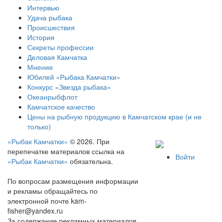
Интервью
Удача рыбака
Происшествия
История
Секреты профессии
Деловая Камчатка
Мнение
Юбилей «Рыбака Камчатки»
Конкурс «Звезда рыбака»
Океанрыбфлот
Камчатское качество
Цены на рыбную продукцию в Камчатском крае (и не
только)
«Рыбак Камчатки»
© 2026. При
перепечатке материалов ссылка на
Войти
«Рыбак Камчатки»
обязательна.
По вопросам размещения информации
и рекламы обращайтесь по
электронной почте kam-
fisher@yandex.ru
За содержание рекламных материалов