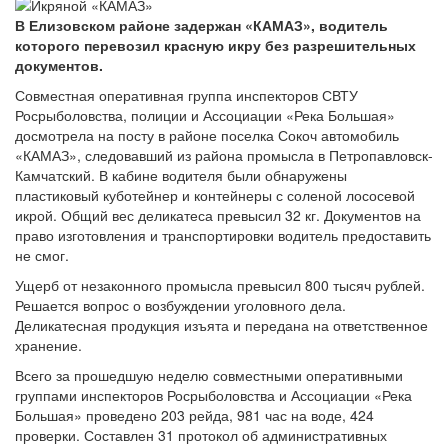
В Елизовском районе задержан «КАМАЗ», водитель
которого перевозил красную икру без разрешительных
документов.
Совместная оперативная группа инспекторов СВТУ
Росрыболовства, полиции и Ассоциации «Река Большая»
досмотрела на посту в районе поселка Сокоч автомобиль
«КАМАЗ», следовавший из района промысла в Петропавловск-
Камчатский. В кабине водителя были обнаружены
пластиковый куботейнер и контейнеры с соленой лососевой
икрой. Общий вес деликатеса превысил 32 кг. Документов на
право изготовления и транспортировки водитель предоставить
не смог.
Ущерб от незаконного промысла превысил 800 тысяч рублей.
Решается вопрос о возбуждении уголовного дела.
Деликатесная продукция изъята и передана на ответственное
хранение.
Всего за прошедшую неделю совместными оперативными
группами инспекторов Росрыболовства и Ассоциации «Река
Большая» проведено 203 рейда, 981 час на воде, 424
проверки. Составлен 31 протокол об административных