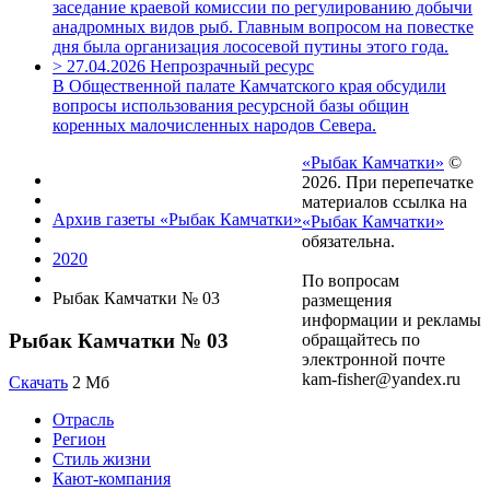
заседание краевой комиссии по регулированию добычи
анадромных видов рыб. Главным вопросом на повестке
дня была организация лососевой путины этого года.
>
27.04.2026
Непрозрачный ресурс
В Общественной палате Камчатского края обсудили
вопросы использования ресурсной базы общин
коренных малочисленных народов Севера.
«Рыбак Камчатки»
©
2026. При перепечатке
материалов ссылка на
Архив газеты «Рыбак Камчатки»
«Рыбак Камчатки»
обязательна.
2020
По вопросам
Рыбак Камчатки № 03
размещения
информации и рекламы
Рыбак Камчатки № 03
обращайтесь по
электронной почте
kam-fisher@yandex.ru
Скачать
2 Мб
Отрасль
Регион
Стиль жизни
Кают-компания