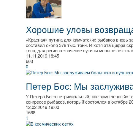
Хорошие уловы возвращ
«Красная» путина для камчатских рыбаков вновь 
составил около 378 тыс. тонн. И хотя эта цифра с
тонн, для региона значение путины меньше не стал
11.11.2019
18:45
663
0
Петер Бос: Мы заслужива
У Петера Боса нетривиальный, «не замыленный» вз
конгрессе рыбаков, который состоялся в октябре 2
12.02.2019
19:00
1668
1