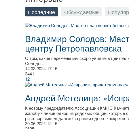
Последние
Обсуждаемые
Популя
Владимир Солодов: Маст
центру Петропавловска
О том, какие перемены мы скоро увидим в централ
Солодов.
14.03.2024
17:15
3441
12
Андрей Метелица: «Испр
К новому председателю Ассоциации КМНС Камчатк
жалобу членов одной из родовых общин, которые с
разговор вышел далеко за рамки одного конкретно
30.06.2021
12:15
2635