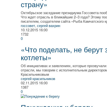
страну»
Октябрьское заседание президиума Госсовета поо
Что ждет отрасль в ближайшие 2–3 года? Этому по
писателем, создателем сайта «Рыба Камчатского к
госсовет
,
сергей вахрин
10.12.2015
16:00
1732
0
«Что поделать, не берут
котлеты»
Об инициативах и заявлениях, которые прозвучали
отрасли, мы говорим с исполнительным директор
Красильниковым
сергей красильников
02.11.2015
16:00
1387
0