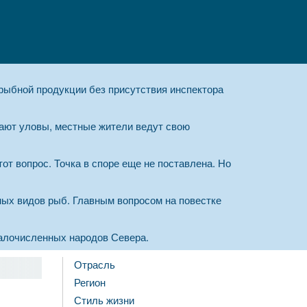
 рыбной продукции без присутствия инспектора
ают уловы, местные жители ведут свою
от вопрос. Точка в споре еще не поставлена. Но
ых видов рыб. Главным вопросом на повестке
алочисленных народов Севера.
Отрасль
Регион
Стиль жизни