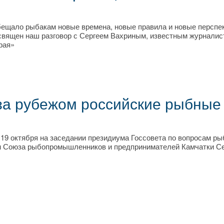
бещало рыбакам новые времена, новые правила и новые перспе
священ наш разговор с Сергеем Вахриным, известным журналис
рая»
 за рубежом российские рыбные
 19 октября на заседании президиума Госсовета по вопросам ры
ом Союза рыбопромышленников и предпринимателей Камчатки С