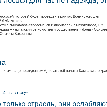
лососей, который будет проведен в рамках Всемирного дня
й библиотеки.
участию рыболовов-спортсменов и любителей в международных
х акций – камчатский региональный общественный фонд «Сохран
м Сергеем Вахриным
на
щита», вице-президентом Адвокатской палаты Камчатского кра
 только отрасль, они ослабляю