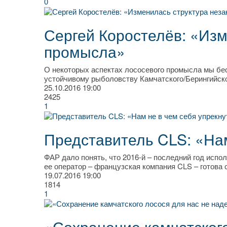
0
Сергей Коростелёв: «Изм
промысла»
О некоторых аспектах лососевого промысла мы бе
устойчивому рыболовству Камчатского/Берингийск
25.10.2016
19:00
2425
1
Представитель CLS: «Нам
ФАР дало понять, что 2016-й – последний год исп
ее оператор – французская компания CLS – готова
19.07.2016
19:00
1814
1
«Сохранение камчатского