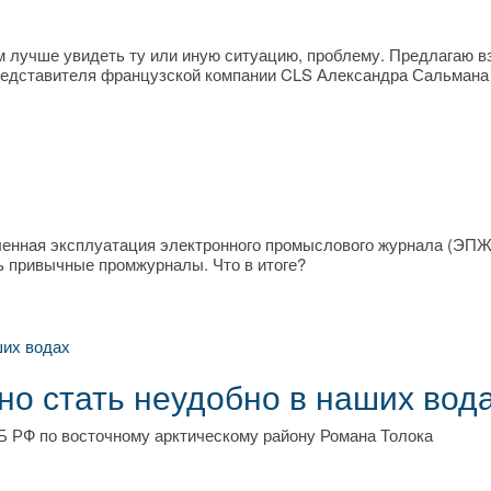
м лучше увидеть ту или иную ситуацию, проблему. Предлагаю в
представителя французской компании CLS Александра Сальмана
ленная эксплуатация электронного промыслового журнала (ЭПЖ
ь привычные промжурналы. Что в итоге?
о стать неудобно в наших вод
Б РФ по восточному арктическому району Романа Толока