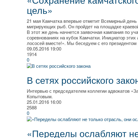
цель»
21 мая Камчатка впервые отметит Всемирный день 
мигрирующих рыб. Он пройдет на площадке краево
В этот же день начнется заявочная кампания по 
соревнованиях на кубок Камчатки. Инициатор эти
лососей вместе!». Мы беседуем с его президенто
09.05.2016
19:00
1914
0
В сетях российского зако
Интервью с председателем коллегии адвокатов «За
Копытовым.
25.01.2016
16:00
2588
0
«Переделы ослабляют не