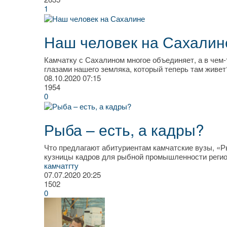
1
Наш человек на Сахалин
Камчатку с Сахалином многое объединяет, а в чем-
глазами нашего земляка, который теперь там живет
08.10.2020
07:15
1954
0
Рыба – есть, а кадры?
Что предлагают абитуриентам камчатские вузы, «Р
кузницы кадров для рыбной промышленности реги
камчатгту
07.07.2020
20:25
1502
0