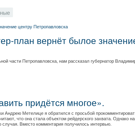
рные
ер-план вернёт былое значени
ьной части Петропавловска, нам рассказал губернатор Владими
авить придётся многое».
и Андрею Метелице я обратился с просьбой прокомментироват
читают, что она стала объектом рейдерского захвата. Однако н
го случая. Вместо комментария получилось интервью.