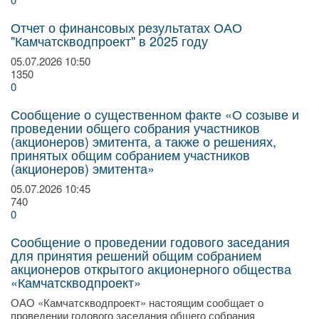
Отчет о финансовых результатах ОАО
"Камчатскводпроект" в 2025 году
05.07.2026
10:50
1350
0
Сообщение о существенном факте «О созыве и
проведении общего собрания участников
(акционеров) эмитента, а также о решениях,
принятых общим собранием участников
(акционеров) эмитента»
05.07.2026
10:45
740
0
Сообщение о проведении годового заседания
для принятия решений общим собранием
акционеров открытого акционерного общества
«Камчатскводпроект»
ОАО «Камчатскводпроект» настоящим сообщает о
проведении годового заседания общего собрания