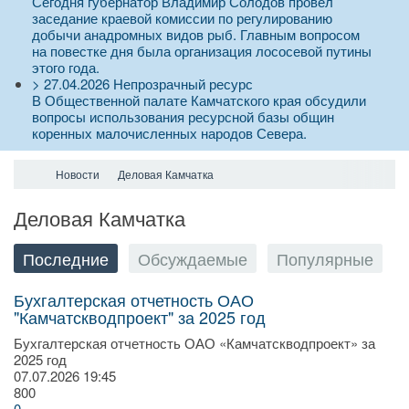
Сегодня губернатор Владимир Солодов провел
заседание краевой комиссии по регулированию
добычи анадромных видов рыб. Главным вопросом
на повестке дня была организация лососевой путины
этого года.
>
27.04.2026
Непрозрачный ресурс
В Общественной палате Камчатского края обсудили
вопросы использования ресурсной базы общин
коренных малочисленных народов Севера.
Новости
Деловая Камчатка
Деловая Камчатка
Последние
Обсуждаемые
Популярные
Бухгалтерская отчетность ОАО
"Камчатскводпроект" за 2025 год
Бухгалтерская отчетность ОАО «Камчатскводпроект» за
2025 год
07.07.2026
19:45
800
0