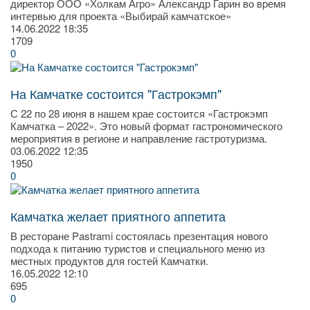
директор ООО «Холкам Агро» Александр Гарин во время
интервью для проекта «Выбирай камчатское»
14.06.2022
18:35
1709
0
На Камчатке состоится "Гастрокэмп"
С 22 по 28 июня в нашем крае состоится «Гастрокэмп
Камчатка – 2022». Это новый формат гастрономического
мероприятия в регионе и направление гастротуризма.
03.06.2022
12:35
1950
0
Камчатка желает приятного аппетита
В ресторане Pastrami состоялась презентация нового
подхода к питанию туристов и специального меню из
местных продуктов для гостей Камчатки.
16.05.2022
12:10
695
0