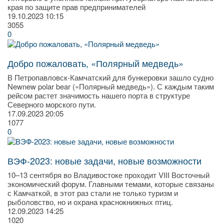
края по защите прав предпринимателей
19.10.2023
10:15
3055
0
Добро пожаловать, «Полярный медведь»
В Петропавловск-Камчатский для бункеровки зашло судно
Newnew polar bear («Полярный медведь»). С каждым таким
рейсом растет значимость нашего порта в структуре
Северного морского пути.
17.09.2023
20:05
1077
0
ВЭФ-2023: новые задачи, новые возможности
10–13 сентября во Владивостоке проходит VIII Восточный
экономический форум. Главными темами, которые связаны
с Камчаткой, в этот раз стали не только туризм и
рыболовство, но и охрана краснокнижных птиц.
12.09.2023
14:25
1020