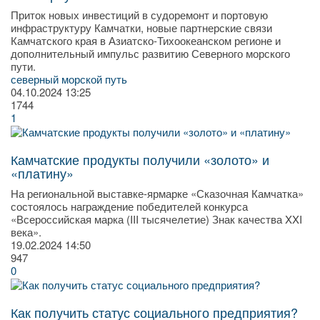
Приток новых инвестиций в судоремонт и портовую
инфраструктуру Камчатки, новые партнерские связи
Камчатского края в Азиатско-Тихоокеанском регионе и
дополнительный импульс развитию Северного морского
пути.
северный морской путь
04.10.2024
13:25
1744
1
Камчатские продукты получили «золото» и
«платину»
На региональной выставке-ярмарке «Сказочная Камчатка»
состоялось награждение победителей конкурса
«Всероссийская марка (III тысячелетие) Знак качества XXI
века».
19.02.2024
14:50
947
0
Как получить статус социального предприятия?