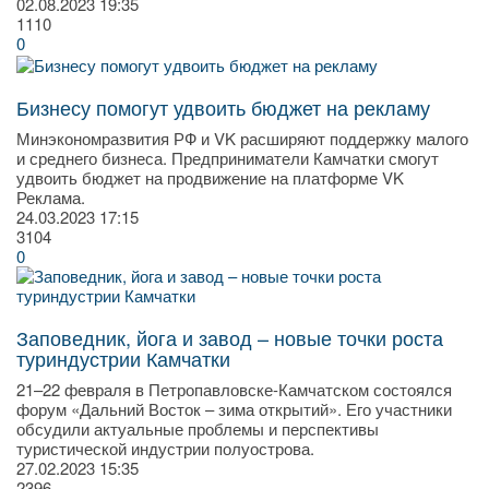
02.08.2023
19:35
1110
0
Бизнесу помогут удвоить бюджет на рекламу
Минэкономразвития РФ и VK расширяют поддержку малого
и среднего бизнеса. Предприниматели Камчатки смогут
удвоить бюджет на продвижение на платформе VK
Реклама.
24.03.2023
17:15
3104
0
Заповедник, йога и завод – новые точки роста
туриндустрии Камчатки
21–22 февраля в Петропавловске-Камчатском состоялся
форум «Дальний Восток – зима открытий». Его участники
обсудили актуальные проблемы и перспективы
туристической индустрии полуострова.
27.02.2023
15:35
2396