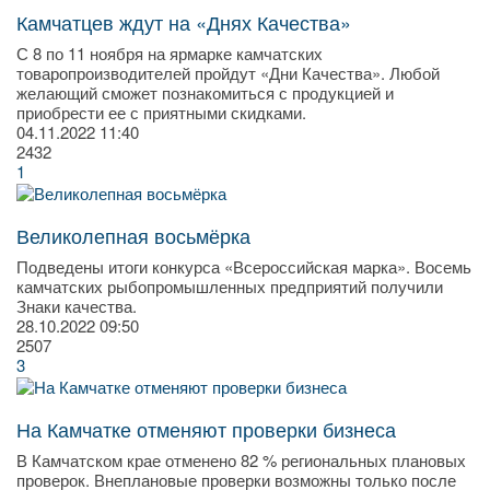
Камчатцев ждут на «Днях Качества»
С 8 по 11 ноября на ярмарке камчатских
товаропроизводителей пройдут «Дни Качества». Любой
желающий сможет познакомиться с продукцией и
приобрести ее с приятными скидками.
04.11.2022
11:40
2432
1
Великолепная восьмёрка
Подведены итоги конкурса «Всероссийская марка». Восемь
камчатских рыбопромышленных предприятий получили
Знаки качества.
28.10.2022
09:50
2507
3
На Камчатке отменяют проверки бизнеса
В Камчатском крае отменено 82 % региональных плановых
проверок. Внеплановые проверки возможны только после