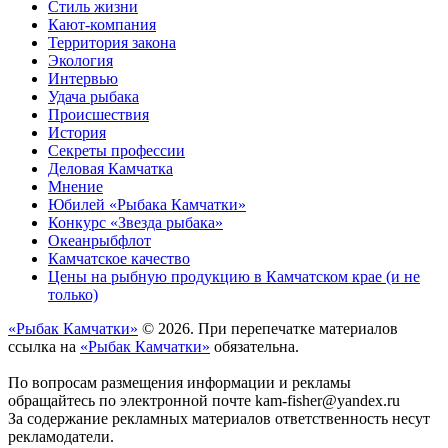
Стиль жизни
Кают-компания
Территория закона
Экология
Интервью
Удача рыбака
Происшествия
История
Секреты профессии
Деловая Камчатка
Мнение
Юбилей «Рыбака Камчатки»
Конкурс «Звезда рыбака»
Океанрыбфлот
Камчатское качество
Цены на рыбную продукцию в Камчатском крае (и не
только)
«Рыбак Камчатки»
© 2026. При перепечатке материалов
ссылка на
«Рыбак Камчатки»
обязательна.
По вопросам размещения информации и рекламы
обращайтесь по электронной почте kam-fisher@yandex.ru
За содержание рекламных материалов ответственность несут
рекламодатели.