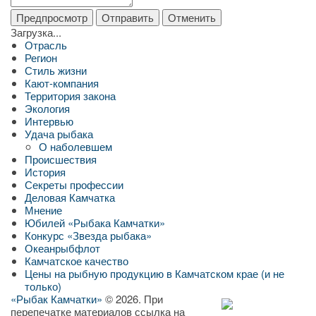
Загрузка...
Отрасль
Регион
Стиль жизни
Кают-компания
Территория закона
Экология
Интервью
Удача рыбака
О наболевшем
Происшествия
История
Секреты профессии
Деловая Камчатка
Мнение
Юбилей «Рыбака Камчатки»
Конкурс «Звезда рыбака»
Океанрыбфлот
Камчатское качество
Цены на рыбную продукцию в Камчатском крае (и не
только)
«Рыбак Камчатки»
© 2026. При
перепечатке материалов ссылка на