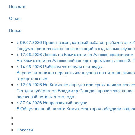
Новости
О нас
Поиск
>
09.07.2026
Принят закон, который избавит рыбаков от из
Госдума приняла закон, позволяющий в отдельных случаях 
>
17.06.2026
Лосось на Камчатке и на Аляске: сравниваем
На Камчатке и на Аляске сейчас идет промысел лососей. 
>
14.06.2026
Рыбакам заглянули в желудки
Вправе ли капитан передать часть улова на питание экипаж
отрицательным.
>
12.05.2026
На Камчатке определили сроки начала лосос
Сегодня губернатор Владимир Солодов провел заседание 
лососевой путины этого года.
>
27.04.2026
Непрозрачный ресурс
В Общественной палате Камчатского края обсудили вопр
Новости