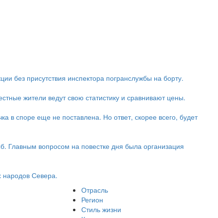
кции без присутствия инспектора погранслужбы на борту.
стные жители ведут свою статистику и сравнивают цены.
ка в споре еще не поставлена. Но ответ, скорее всего, будет
б. Главным вопросом на повестке дня была организация
 народов Севера.
Отрасль
Регион
Стиль жизни