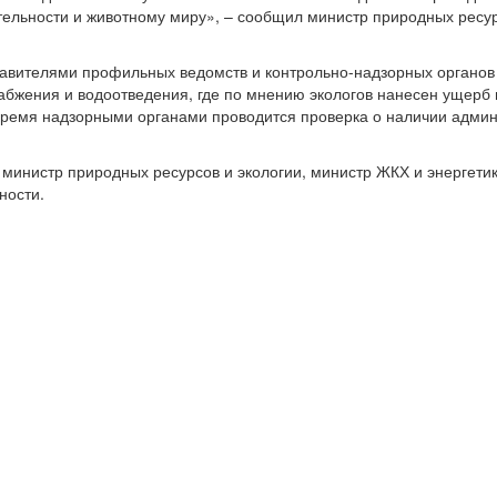
льности и животному миру», – сообщил министр природных ресур
тавителями профильных ведомств и контрольно-надзорных органов
абжения и водоотведения, где по мнению экологов нанесен ущерб
время надзорными органами проводится проверка о наличии админ
 министр природных ресурсов и экологии, министр ЖКХ и энергетик
ности.