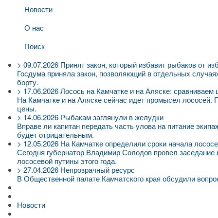
Новости
О нас
Поиск
>
09.07.2026
Принят закон, который избавит рыбаков от из
Госдума приняла закон, позволяющий в отдельных случаях 
борту.
>
17.06.2026
Лосось на Камчатке и на Аляске: сравниваем
На Камчатке и на Аляске сейчас идет промысел лососей.
цены.
>
14.06.2026
Рыбакам заглянули в желудки
Вправе ли капитан передать часть улова на питание экипаж
будет отрицательным.
>
12.05.2026
На Камчатке определили сроки начала лосос
Сегодня губернатор Владимир Солодов провел заседание 
лососевой путины этого года.
>
27.04.2026
Непрозрачный ресурс
В Общественной палате Камчатского края обсудили вопр
Новости