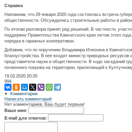
Справка
Напомним, что 29 января 2020 года состоялась встреча губ
общественности. Обсуждались строительные работы в районе
По итогам разговора принят ряд решений. В частности, участ
поддержке Правительства Камчатского края летом этого года
порядка в гаражных кооперативах.
Добавим, что по поручению Владимира Илюхина в Камчатском 
благоустройства. В нее входят министр природных ресурсов и
представители науки и общественности. В ходе заседаний гр
почвенного покрова на территории, прилегающей к Култучному
19.02.2020
20:35
994
Комментарии
Написать комментарий
Нет комментариев. Ваш будет первым!
Ваше имя:
E-mail для ответов: