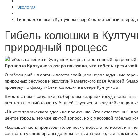
Экология
Гибель колюшки в Култучном озере: естественный природ
Гибель колюшки в Култуч
природный процесс
Проверка Култучного озера показала, что гибель трехигло
О гибели рыбы в органы власти сообщили неравнодушные горож
природных ресурсов и экологии Камчатского края Алексей Кума
проверку по факту гибели колюшки на озере Култучном.
Вместе с ним в ситуации разбирались старший государственный
агентства по рыболовству Андрей Трухачев и ведущий специал
«Ничего трагического здесь не произошло. Это естественный при
центре города, это уже другой вопрос, но с массовой гибелью ко
«Большая часть производителей после нереста погибает, и ниче
соответствующие органы должны взять анализ воды и, как мне 