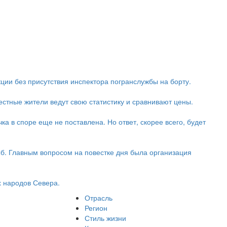
кции без присутствия инспектора погранслужбы на борту.
стные жители ведут свою статистику и сравнивают цены.
ка в споре еще не поставлена. Но ответ, скорее всего, будет
б. Главным вопросом на повестке дня была организация
 народов Севера.
Отрасль
Регион
Стиль жизни