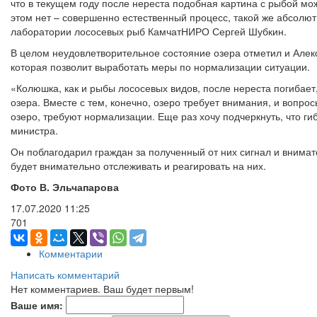
что в текущем году после нереста подобная картина с рыбой мож
этом нет – совершенно естественный процесс, такой же абсолют
лаборатории лососевых рыб КамчатНИРО Сергей Шубкин.
В целом неудовлетворительное состояние озера отметил и Алек
которая позволит выработать меры по нормализации ситуации.
«Колюшка, как и рыбы лососевых видов, после нереста погибае
озера. Вместе с тем, конечно, озеро требует внимания, и вопро
озеро, требуют нормализации. Еще раз хочу подчеркнуть, что г
министра.
Он поблагодарил граждан за полученный от них сигнал и внимат
будет внимательно отслеживать и реагировать на них.
Фото В. Эльчапарова
17.07.2020
11:25
701
Комментарии
Написать комментарий
Нет комментариев. Ваш будет первым!
Ваше имя: