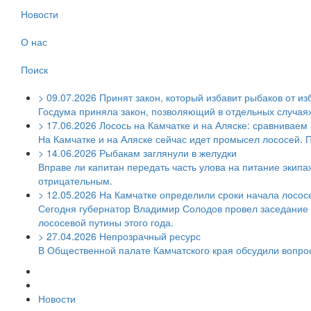
Новости
О нас
Поиск
>
09.07.2026
Принят закон, который избавит рыбаков от из
Госдума приняла закон, позволяющий в отдельных случаях 
>
17.06.2026
Лосось на Камчатке и на Аляске: сравниваем
На Камчатке и на Аляске сейчас идет промысел лососей. 
>
14.06.2026
Рыбакам заглянули в желудки
Вправе ли капитан передать часть улова на питание экипаж
отрицательным.
>
12.05.2026
На Камчатке определили сроки начала лосос
Сегодня губернатор Владимир Солодов провел заседание 
лососевой путины этого года.
>
27.04.2026
Непрозрачный ресурс
В Общественной палате Камчатского края обсудили вопр
Новости