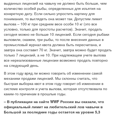
выданных лицензий на чавычу не должно быть больше, чем
количество особей рыбы, определенных для изъятия на
конкретную дату. Если сильно упростить картину для
понимания, то выглядеть она может так. Допустим лимит
вылова – 100 кг при среднем весе особи 10 кг (это все
условно, только для простоты расчетов). Значит, продать
сегодня можно не больше 10 лицензий. Если сегодня рыбаки
выловили, скажем, три рыбы, то после внесения данных в
промысловый журнал квота должна быть пересчитана, и
завтра она составит 70 кг. Значит, завтра можно будет продать
только 7 лицензий, а не 10. При надлежащем учете вылова
все нереализованные лицензии возможно продать повторно
на следующий день.
В этом году вряд ли можно говорить об изменении самой
механики продажи лицензий. Мы склонны считать, что
быстрая выборка квот в этом году говорит об изменении в
системе контроля и учета вылова, которая отсутствовала по
каким-то причинам в прошлые годы.
– В публикации на сайте WWF России вы сказали, что
официальный лимит на любительский лов чавычи в
Большой за последние годы остается на уровне 5,3