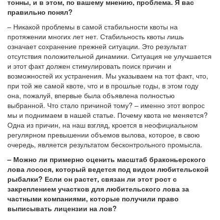
тонны, и в этом, по вашему мнению, проблема. Я вас
правильно понял?
– Никакой проблемы в самой стабильности квоты на
протяжении многих лет нет. Стабильность квоты лишь
означает сохранение прежней ситуации. Это результат
отсутствия положительной динамики. Ситуация не улучшается
и этот факт должен стимулировать поиск причин и
возможностей их устранения. Мы указываем на тот факт, что,
при той же самой квоте, что и в прошлые годы, в этом году
она, пожалуй, впервые была объявлена полностью
выбранной. Что стало причиной тому? – именно этот вопрос
мы и поднимаем в нашей статье. Почему квота не меняется?
Одна из причин, на наш взгляд, кроется в неофициальном
регулярном превышении объемов вылова, которое, в свою
очередь, является результатом бесконтрольного промысла.
– Можно ли примерно оценить масштаб браконьерского
лова лосося, который ведется под видом любительской
рыбалки? Если он растет, связан ли этот рост с
закреплением участков для любительского лова за
частными компаниями, которые получили право
выписывать лицензии на лов?