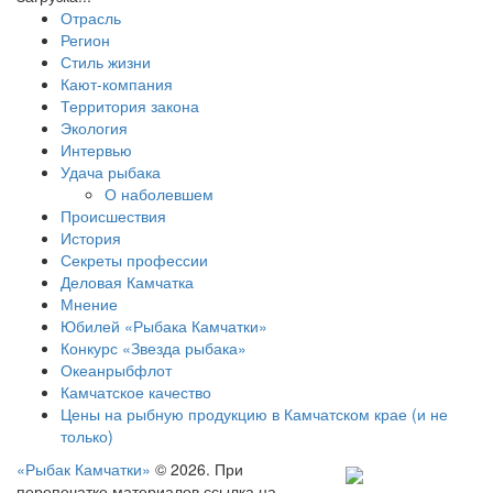
Отрасль
Регион
Стиль жизни
Кают-компания
Территория закона
Экология
Интервью
Удача рыбака
О наболевшем
Происшествия
История
Секреты профессии
Деловая Камчатка
Мнение
Юбилей «Рыбака Камчатки»
Конкурс «Звезда рыбака»
Океанрыбфлот
Камчатское качество
Цены на рыбную продукцию в Камчатском крае (и не
только)
«Рыбак Камчатки»
© 2026. При
перепечатке материалов ссылка на