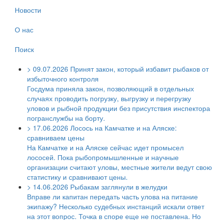
Новости
О нас
Поиск
>
09.07.2026
Принят закон, который избавит рыбаков от
избыточного контроля
Госдума приняла закон, позволяющий в отдельных
случаях проводить погрузку, выгрузку и перегрузку
уловов и рыбной продукции без присутствия инспектора
погранслужбы на борту.
>
17.06.2026
Лосось на Камчатке и на Аляске:
сравниваем цены
На Камчатке и на Аляске сейчас идет промысел
лососей. Пока рыбопромышленные и научные
организации считают уловы, местные жители ведут свою
статистику и сравнивают цены.
>
14.06.2026
Рыбакам заглянули в желудки
Вправе ли капитан передать часть улова на питание
экипажу? Несколько судебных инстанций искали ответ
на этот вопрос. Точка в споре еще не поставлена. Но