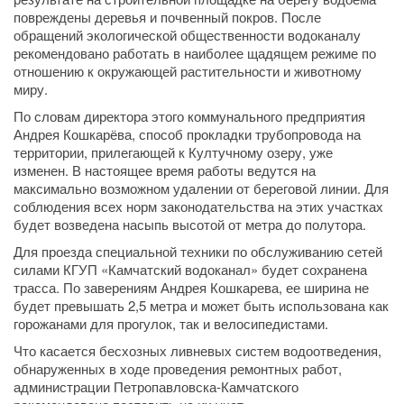
повреждены деревья и почвенный покров. После
обращений экологической общественности водоканалу
рекомендовано работать в наиболее щадящем режиме по
отношению к окружающей растительности и животному
миру.
По словам директора этого коммунального предприятия
Андрея Кошкарёва, способ прокладки трубопровода на
территории, прилегающей к Култучному озеру, уже
изменен. В настоящее время работы ведутся на
максимально возможном удалении от береговой линии. Для
соблюдения всех норм законодательства на этих участках
будет возведена насыпь высотой от метра до полутора.
Для проезда специальной техники по обслуживанию сетей
силами КГУП «Камчатский водоканал» будет сохранена
трасса. По заверениям Андрея Кошкарева, ее ширина не
будет превышать 2,5 метра и может быть использована как
горожанами для прогулок, так и велосипедистами.
Что касается бесхозных ливневых систем водоотведения,
обнаруженных в ходе проведения ремонтных работ,
администрации Петропавловска-Камчатского