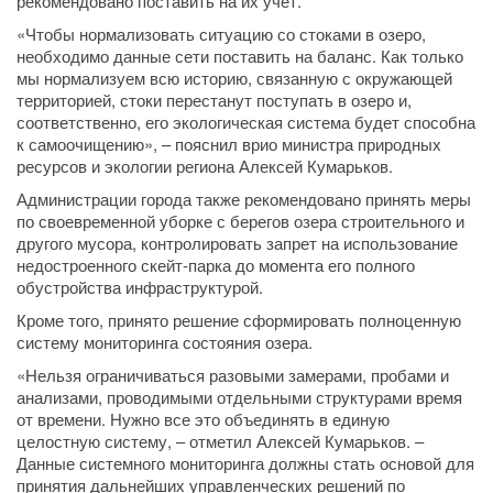
рекомендовано поставить на их учет.
«Чтобы нормализовать ситуацию со стоками в озеро,
необходимо данные сети поставить на баланс. Как только
мы нормализуем всю историю, связанную с окружающей
территорией, стоки перестанут поступать в озеро и,
соответственно, его экологическая система будет способна
к самоочищению», – пояснил врио министра природных
ресурсов и экологии региона Алексей Кумарьков.
Администрации города также рекомендовано принять меры
по своевременной уборке с берегов озера строительного и
другого мусора, контролировать запрет на использование
недостроенного скейт-парка до момента его полного
обустройства инфраструктурой.
Кроме того, принято решение сформировать полноценную
систему мониторинга состояния озера.
«Нельзя ограничиваться разовыми замерами, пробами и
анализами, проводимыми отдельными структурами время
от времени. Нужно все это объединять в единую
целостную систему, – отметил Алексей Кумарьков. –
Данные системного мониторинга должны стать основой для
принятия дальнейших управленческих решений по