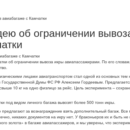
в авиабагаже с Камчатки
дею об ограничении вывоз
чатки
ки об ограничении вывоза икры авиапассажирами. По его словам,
тво.
изическими лицами авиатранспортом стал одной из основных тем 
я Государственной Думы ФС РФ Алексеем Гордеевым. Предлагаетс
выше 10 кг на одно физлицо за рейс. Цель эксперимента – сохран
ки под видом личного багажа вывозят более 500 тонн икры.
 предлагают за вознаграждение взять дополнительный багаж. Все 
ечно, никаких документов на икру нет. У браконьеров их и быть не
ого золота» в багаже авиапассажиров, и мы уверены, что эксперим