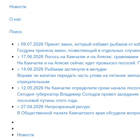
Новости
О нас
Поиск
>
09.07.2026
Принят закон, который избавит рыбаков от из
Госдума приняла закон, позволяющий в отдельных случаях 
>
17.06.2026
Лосось на Камчатке и на Аляске: сравниваем
На Камчатке и на Аляске сейчас идет промысел лососей. 
>
14.06.2026
Рыбакам заглянули в желудки
Вправе ли капитан передать часть улова на питание экипаж
отрицательным.
>
12.05.2026
На Камчатке определили сроки начала лосос
Сегодня губернатор Владимир Солодов провел заседание 
лососевой путины этого года.
>
27.04.2026
Непрозрачный ресурс
В Общественной палате Камчатского края обсудили вопр
Новости