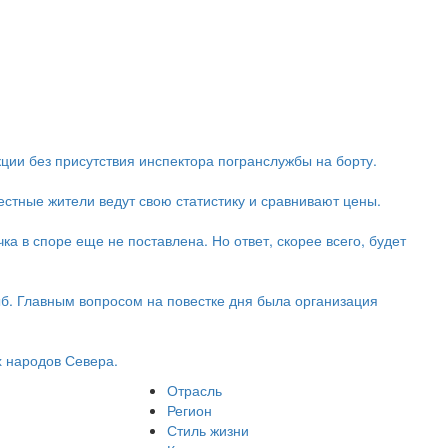
кции без присутствия инспектора погранслужбы на борту.
стные жители ведут свою статистику и сравнивают цены.
ка в споре еще не поставлена. Но ответ, скорее всего, будет
б. Главным вопросом на повестке дня была организация
 народов Севера.
Отрасль
Регион
Стиль жизни