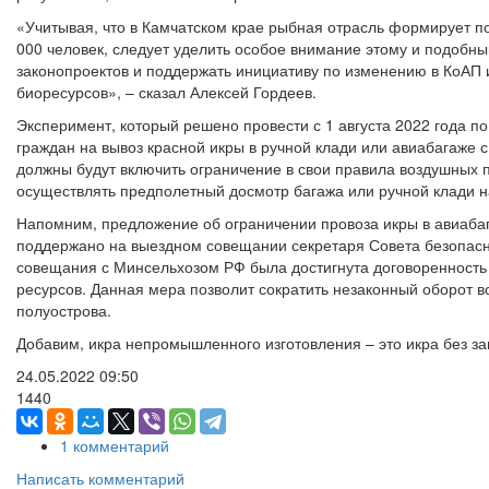
«Учитывая, что в Камчатском крае рыбная отрасль формирует п
000 человек, следует уделить особое внимание этому и подобны
законопроектов и поддержать инициативу по изменению в КоАП и
биоресурсов», – сказал Алексей Гордеев.
Эксперимент, который решено провести с 1 августа 2022 года по
граждан на вывоз красной икры в ручной клади или авиабагаже 
должны будут включить ограничение в свои правила воздушных 
осуществлять предполетный досмотр багажа или ручной клади н
Напомним, предложение об ограничении провоза икры в авиаба
поддержано на выездном совещании секретаря Совета безопасно
совещания с Минсельхозом РФ была достигнута договоренность
ресурсов. Данная мера позволит сократить незаконный оборот в
полуострова.
Добавим, икра непромышленного изготовления – это икра без за
24.05.2022
09:50
1440
1 комментарий
Написать комментарий