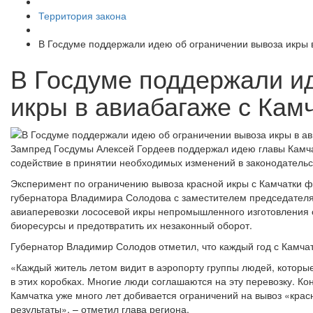
Территория закона
В Госдуме поддержали идею об ограничении вывоза икры 
В Госдуме поддержали и
икры в авиабагаже с Кам
Зампред Госдумы Алексей Гордеев поддержал идею главы Камчат
содействие в принятии необходимых изменений в законодательс
Эксперимент по ограничению вывоза красной икры с Камчатки ф
губернатора Владимира Солодова с заместителем председател
авиаперевозки лососевой икры непромышленного изготовления с
биоресурсы и предотвратить их незаконный оборот.
Губернатор Владимир Солодов отметил, что каждый год с Камчат
«Каждый житель летом видит в аэропорту группы людей, которые
в этих коробках. Многие люди соглашаются на эту перевозку. Кон
Камчатка уже много лет добивается ограничений на вывоз «красн
результаты», – отметил глава региона.