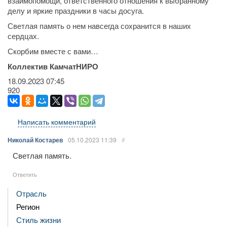
взаимопомощи, ответственного отношения к выбранному
делу и яркие праздники в часы досуга.
Светлая память о нем навсегда сохранится в наших
сердцах.
Скорбим вместе с вами…
Коллектив КамчатНИРО
18.09.2023
07:45
920
Написать комментарий
Николай Костарев
05.10.2023
11:39
#
Светлая память.
Ответить
Отрасль
Регион
Стиль жизни