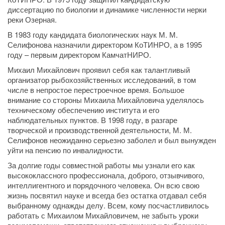
диссертацию по биологии и динамике численности нерки
реки Озерная.
В 1983 году кандидата биологических наук М. М.
Селифонова назначили директором КоТИНРО, а в 1995
году – первым директором КамчатНИРО.
Михаил Михайлович проявил себя как талантливый
организатор рыбохозяйственных исследований, в том
числе в непростое перестроечное время. Большое
внимание со стороны Михаила Михайловича уделялось
техническому обеспечению института и его
наблюдательных пунктов. В 1998 году, в разгаре
творческой и производственной деятельности, М. М.
Селифонов неожиданно серьезно заболел и был вынужден
уйти на пенсию по инвалидности.
За долгие годы совместной работы мы узнали его как
высококлассного профессионала, доброго, отзывчивого,
интеллигентного и порядочного человека. Он всю свою
жизнь посвятил науке и всегда без остатка отдавал себя
выбранному однажды делу. Всем, кому посчастливилось
работать с Михаилом Михайловичем, не забыть уроки