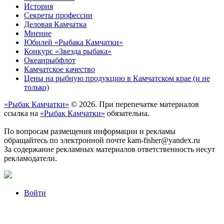
История
Секреты профессии
Деловая Камчатка
Мнение
Юбилей «Рыбака Камчатки»
Конкурс «Звезда рыбака»
Океанрыбфлот
Камчатское качество
Цены на рыбную продукцию в Камчатском крае (и не
только)
«Рыбак Камчатки»
© 2026. При перепечатке материалов
ссылка на
«Рыбак Камчатки»
обязательна.
По вопросам размещения информации и рекламы
обращайтесь по электронной почте kam-fisher@yandex.ru
За содержание рекламных материалов ответственность несут
рекламодатели.
Войти