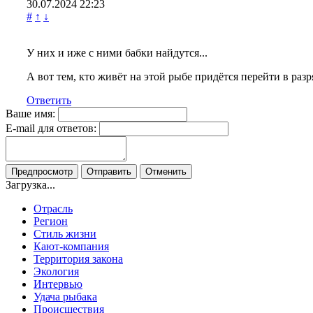
30.07.2024
22:23
#
↑
↓
У них и иже с ними бабки найдутся...
А вот тем, кто живёт на этой рыбе придётся перейти в разря
Ответить
Ваше имя:
E-mail для ответов:
Загрузка...
Отрасль
Регион
Стиль жизни
Кают-компания
Территория закона
Экология
Интервью
Удача рыбака
Происшествия