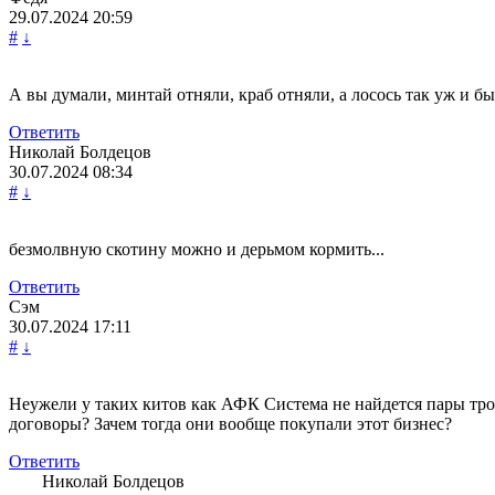
29.07.2024
20:59
#
↓
А вы думали, минтай отняли, краб отняли, а лосось так уж и б
Ответить
Николай Болдецов
30.07.2024
08:34
#
↓
безмолвную скотину можно и дерьмом кормить...
Ответить
Сэм
30.07.2024
17:11
#
↓
Неужели у таких китов как АФК Система не найдется пары тр
договоры? Зачем тогда они вообще покупали этот бизнес?
Ответить
Николай Болдецов