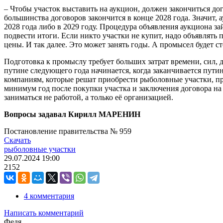
– Чтобы участок выставить на аукцион, должен закончиться дог
большинства договоров закончится в конце 2028 года. Значит,
2028 года либо в 2029 году. Процедура объявления аукциона за
подвести итоги. Если никто участки не купит, надо объявлят
цены. И так далее. Это может занять годы. А промысел будет ст
Подготовка к промыслу требует больших затрат времени, сил, 
путине следующего года начинается, когда заканчивается пути
компаниям, которые решат приобрести рыболовные участки, пр
минимум год после покупки участка и заключения договора на 
заниматься не работой, а только её организацией.
Вопросы задавал Кирилл МАРЕНИН
Постановление правительства № 959
Скачать
рыболовные участки
29.07.2024
19:00
2152
4 комментария
Написать комментарий
Федя