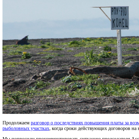
Продолжаем
разговор о последствиях повышения платы за во
рыболовных участках
, когда сроки действующих договоров на 
Мы попросили прокомментировать ситуацию председателя Ас