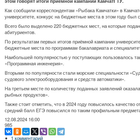
этом говорят итоги приёмной кампании КамчатГТУ.
Как сообщили корреспондентам «Рыбака Камчатки» в Камчат
университете, конкурс на бюджетные места в этом году был 
Всего было выделено 220 бюджетных мест, на которые подан
абитуриентов.
По результатам первых итогов приёмной кампании университ
бюджетные места по программам бакалавриата и специалите
Наибольшей популярностью у поступающих пользовалось тако
«Программная инженерия».
Вторыми по популярности стали морские специальности «Су
судового электрооборудования и средств автоматики».
На третьем месте по количеству поданных заявлений оказал
рыбных продуктов».
Также стоит отметить, что в 2024 году повысилось качество о
средний балл ЕГЭ повысился по таким профильным предметам
12.08.2024
16:00
985
1 комментарий