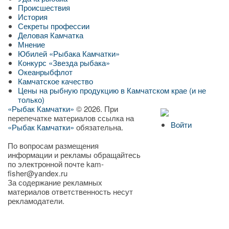
Происшествия
История
Секреты профессии
Деловая Камчатка
Мнение
Юбилей «Рыбака Камчатки»
Конкурс «Звезда рыбака»
Океанрыбфлот
Камчатское качество
Цены на рыбную продукцию в Камчатском крае (и не
только)
«Рыбак Камчатки»
© 2026. При
перепечатке материалов ссылка на
Войти
«Рыбак Камчатки»
обязательна.
По вопросам размещения
информации и рекламы обращайтесь
по электронной почте kam-
fisher@yandex.ru
За содержание рекламных
материалов ответственность несут
рекламодатели.