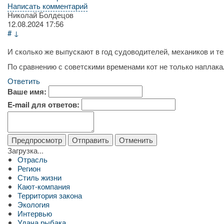
Написать комментарий
Николай Болдецов
12.08.2024
17:56
#
↓
И сколько же выпускают в год судоводителей, механиков и т
По сравнению с советскими временами кот не только наплакал
Ответить
Ваше имя:
E-mail для ответов:
Загрузка...
Отрасль
Регион
Стиль жизни
Кают-компания
Территория закона
Экология
Интервью
Удача рыбака