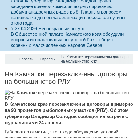
Сегодня губернатор Владимир Солодов провел
заседание краевой комиссии по регулированию
добычи анадромных видов рыб. Главным вопросом
на повестке дня была организация лососевой путины
этого года.
>
27.04.2026
Непрозрачный ресурс
В Общественной палате Камчатского края обсудили
вопросы использования ресурсной базы общин
коренных малочисленных народов Севера.
На Камчатке перезаключены договоры
Новости
Отрасль
на большинство РЛУ
На Камчатке перезаключены договоры
на большинство РЛУ
В Камчатском крае перезаключены договоры примерно
на 90 процентов рыболовных участков (РЛУ). Об этом
губернатор Владимир Солодов сообщил на встрече с
журналистами 24 апреля.
Губернатор отметил, что в ходе обсуждения условий
перезаключения договоров он последовательно защищал