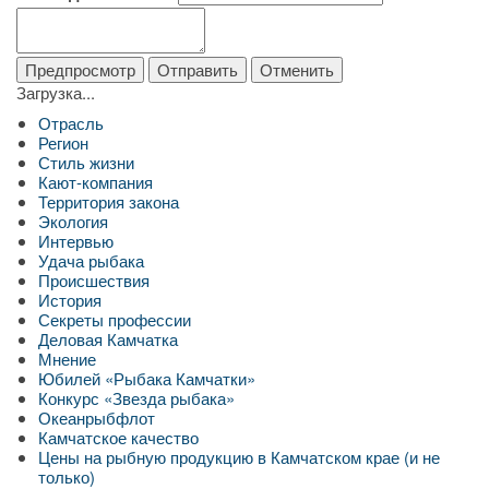
Загрузка...
Отрасль
Регион
Стиль жизни
Кают-компания
Территория закона
Экология
Интервью
Удача рыбака
Происшествия
История
Секреты профессии
Деловая Камчатка
Мнение
Юбилей «Рыбака Камчатки»
Конкурс «Звезда рыбака»
Океанрыбфлот
Камчатское качество
Цены на рыбную продукцию в Камчатском крае (и не
только)