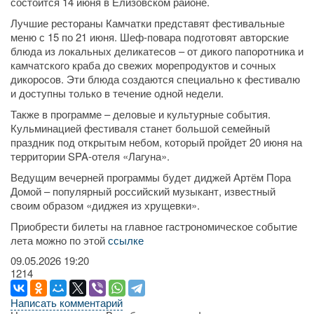
состоится 14 июня в Елизовском районе.
Лучшие рестораны Камчатки представят фестивальные
меню с 15 по 21 июня. Шеф-повара подготовят авторские
блюда из локальных деликатесов – от дикого папоротника и
камчатского краба до свежих морепродуктов и сочных
дикоросов. Эти блюда создаются специально к фестивалю
и доступны только в течение одной недели.
Также в программе – деловые и культурные события.
Кульминацией фестиваля станет большой семейный
праздник под открытым небом, который пройдет 20 июня на
территории SPA-отеля «Лагуна».
Ведущим вечерней программы будет диджей Артём Пора
Домой – популярный российский музыкант, известный
своим образом «диджея из хрущевки».
Приобрести билеты на главное гастрономическое событие
лета можно по этой
ссылке
09.05.2026
19:20
1214
Написать комментарий