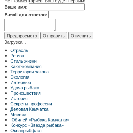
Нет комментариев. Ваш будет первым!
Ваше имя:
E-mail для ответов:
Загрузка...
Отрасль
Регион
Стиль жизни
Кают-компания
Территория закона
Экология
Интервью
Удача рыбака
Происшествия
История
Секреты профессии
Деловая Камчатка
Мнение
Юбилей «Рыбака Камчатки»
Конкурс «Звезда рыбака»
Океанрыбфлот