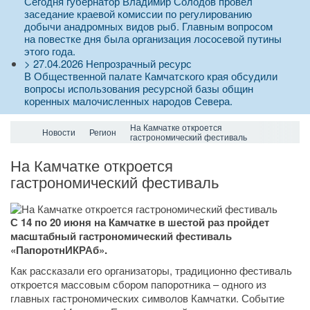
Сегодня губернатор Владимир Солодов провел
заседание краевой комиссии по регулированию
добычи анадромных видов рыб. Главным вопросом
на повестке дня была организация лососевой путины
этого года.
>
27.04.2026
Непрозрачный ресурс
В Общественной палате Камчатского края обсудили
вопросы использования ресурсной базы общин
коренных малочисленных народов Севера.
На Камчатке откроется
Новости
Регион
гастрономический фестиваль
На Камчатке откроется
гастрономический фестиваль
С 14 по 20 июня на Камчатке в шестой раз пройдет
масштабный гастрономический фестиваль
«ПапоротнИКРАб».
Как рассказали его организаторы, традиционно фестиваль
откроется массовым сбором папоротника – одного из
главных гастрономических символов Камчатки. Событие