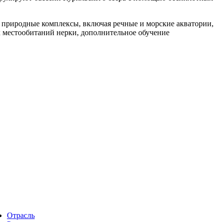
е природные комплексы, включая речные и морские акватории,
х местообитаний нерки, дополнительное обучение
Отрасль