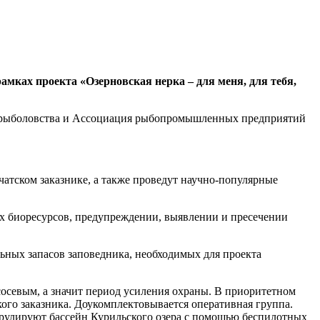
амках проекта «Озерновская нерка – для меня, для тебя,
срыболовства и Ассоциация рыбопромышленных предприятий
тском заказнике, а также проведут научно-популярные
ых биоресурсов, предупреждении, выявлении и пресечении
ных запасов заповедника, необходимых для проекта
сосевым, а значит период усиления охраны. В приоритетном
ого заказника. Доукомплектовывается оперативная группа.
трулируют бассейн Курильского озера с помощью беспилотных