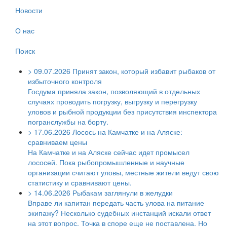
Новости
О нас
Поиск
>
09.07.2026
Принят закон, который избавит рыбаков от
избыточного контроля
Госдума приняла закон, позволяющий в отдельных
случаях проводить погрузку, выгрузку и перегрузку
уловов и рыбной продукции без присутствия инспектора
погранслужбы на борту.
>
17.06.2026
Лосось на Камчатке и на Аляске:
сравниваем цены
На Камчатке и на Аляске сейчас идет промысел
лососей. Пока рыбопромышленные и научные
организации считают уловы, местные жители ведут свою
статистику и сравнивают цены.
>
14.06.2026
Рыбакам заглянули в желудки
Вправе ли капитан передать часть улова на питание
экипажу? Несколько судебных инстанций искали ответ
на этот вопрос. Точка в споре еще не поставлена. Но