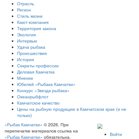
Отрасль
Регион
Стиль жизни
Кают-компания
Территория закона
Экология
Интервью
Удача рыбака
Происшествия
История
Секреты профессии
Деловая Камчатка
Мнение
Юбилей «Рыбака Камчатки»
Конкурс «Звезда рыбака»
Океанрыбфлот
Камчатское качество
Цены на рыбную продукцию в Камчатском крае (и не
только)
«Рыбак Камчатки»
© 2026. При
перепечатке материалов ссылка на
Войти
«Рыбак Камчатки»
обязательна.