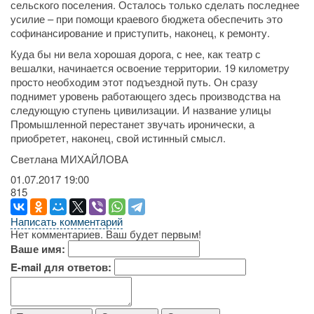
сельского поселения. Осталось только сделать последнее
усилие – при помощи краевого бюджета обеспечить это
софинансирование и приступить, наконец, к ремонту.
Куда бы ни вела хорошая дорога, с нее, как театр с
вешалки, начинается освоение территории. 19 километру
просто необходим этот подъездной путь. Он сразу
поднимет уровень работающего здесь производства на
следующую ступень цивилизации. И название улицы
Промышленной перестанет звучать иронически, а
приобретет, наконец, свой истинный смысл.
Светлана МИХАЙЛОВА
01.07.2017
19:00
815
Написать комментарий
Нет комментариев. Ваш будет первым!
Ваше имя:
E-mail для ответов: