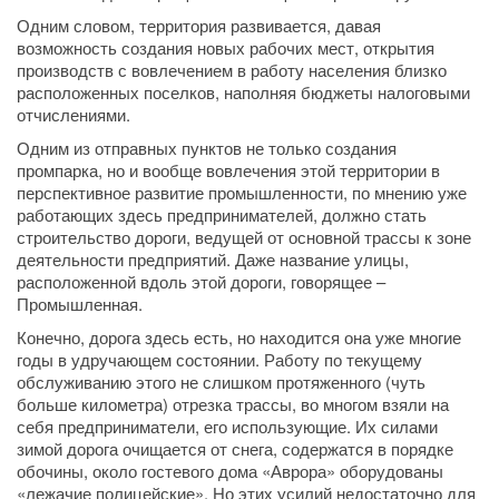
Одним словом, территория развивается, давая
возможность создания новых рабочих мест, открытия
производств с вовлечением в работу населения близко
расположенных поселков, наполняя бюджеты налоговыми
отчислениями.
Одним из отправных пунктов не только создания
промпарка, но и вообще вовлечения этой территории в
перспективное развитие промышленности, по мнению уже
работающих здесь предпринимателей, должно стать
строительство дороги, ведущей от основной трассы к зоне
деятельности предприятий. Даже название улицы,
расположенной вдоль этой дороги, говорящее –
Промышленная.
Конечно, дорога здесь есть, но находится она уже многие
годы в удручающем состоянии. Работу по текущему
обслуживанию этого не слишком протяженного (чуть
больше километра) отрезка трассы, во многом взяли на
себя предприниматели, его использующие. Их силами
зимой дорога очищается от снега, содержатся в порядке
обочины, около гостевого дома «Аврора» оборудованы
«лежачие полицейские». Но этих усилий недостаточно для