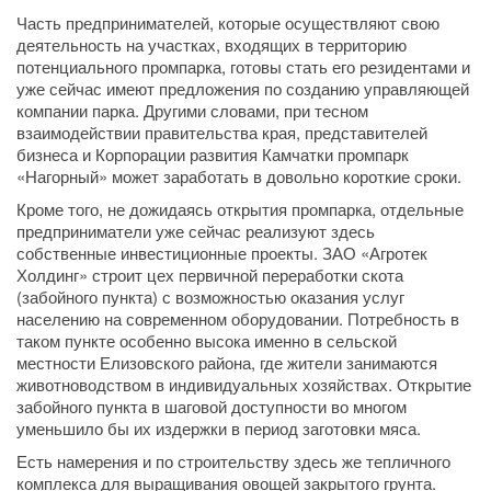
Часть предпринимателей, которые осуществляют свою
деятельность на участках, входящих в территорию
потенциального промпарка, готовы стать его резидентами и
уже сейчас имеют предложения по созданию управляющей
компании парка. Другими словами, при тесном
взаимодействии правительства края, представителей
бизнеса и Корпорации развития Камчатки промпарк
«Нагорный» может заработать в довольно короткие сроки.
Кроме того, не дожидаясь открытия промпарка, отдельные
предприниматели уже сейчас реализуют здесь
собственные инвестиционные проекты. ЗАО «Агротек
Холдинг» строит цех первичной переработки скота
(забойного пункта) с возможностью оказания услуг
населению на современном оборудовании. Потребность в
таком пункте особенно высока именно в сельской
местности Елизовского района, где жители занимаются
животноводством в индивидуальных хозяйствах. Открытие
забойного пункта в шаговой доступности во многом
уменьшило бы их издержки в период заготовки мяса.
Есть намерения и по строительству здесь же тепличного
комплекса для выращивания овощей закрытого грунта.