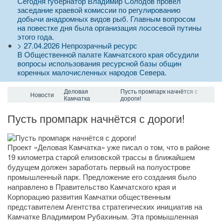
Сегодня губернатор Владимир Солодов провел
заседание краевой комиссии по регулированию
добычи анадромных видов рыб. Главным вопросом
на повестке дня была организация лососевой путины
этого года.
>
27.04.2026
Непрозрачный ресурс
В Общественной палате Камчатского края обсудили
вопросы использования ресурсной базы общин
коренных малочисленных народов Севера.
Деловая
Пусть промпарк начнётся с
Новости
Камчатка
дороги!
Пусть промпарк начнётся с дороги!
Проект «Деловая Камчатка» уже писал о том, что в районе
19 километра старой елизовской трассы в ближайшем
будущем должен заработать первый на полуострове
промышленный парк. Предложение его создания было
направлено в Правительство Камчатского края и
Корпорацию развития Камчатки общественным
представителем Агентства стратегических инициатив на
Камчатке Владимиром Рубахиным. Эта промышленная