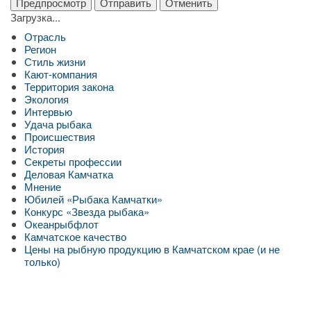
Загрузка...
Отрасль
Регион
Стиль жизни
Кают-компания
Территория закона
Экология
Интервью
Удача рыбака
Происшествия
История
Секреты профессии
Деловая Камчатка
Мнение
Юбилей «Рыбака Камчатки»
Конкурс «Звезда рыбака»
Океанрыбфлот
Камчатское качество
Цены на рыбную продукцию в Камчатском крае (и не
только)