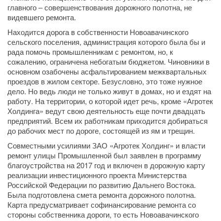
главного – совершенствования дорожного полотна, не
видевшего ремонта.
Находится дорога в собственности Новоавачинского
сельского поселения, администрация которого была бы и
рада помочь промышленникам с ремонтом, но, к
сожалению, ограничена небогатым бюджетом. Чиновники в
основном озабочены асфальтированием межквартальных
проездов в жилом секторе. Безусловно, это тоже нужное
дело. Но ведь люди не только живут в домах, но и ездят на
работу. На территории, о которой идет речь, кроме «Агротек
Холдинга» ведут свою деятельность еще почти двадцать
предприятий. Всем их работникам приходится добираться
до рабочих мест по дороге, состоящей из ям и трещин.
Совместными усилиями ЗАО «Агротек Холдинг» и власти
ремонт улицы Промышленной был заявлен в программу
благоустройства на 2017 год и включен в дорожную карту
реализации инвестиционного проекта Министерства
Российской Федерации по развитию Дальнего Востока.
Была подготовлена смета ремонта дорожного полотна.
Карта предусматривает софинансирование ремонта со
стороны собственника дороги, то есть Новоавачинского