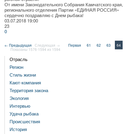
От имени Законодательного Собрания Камчатского края,
регионального отделения Партии «ЕДИНАЯ РОССИЯ»
сердечно поздравляю с Днем рыбака!
03.07.2018
19:00
23
0
← Предыдущая
Следующая →
Первая
61
62
63
64
Показаны 1576-1594 из 1594
Отрасль
Регион
Стиль жизни
Кают-компания
Территория закона
Экология
Интервью
Удача рыбака
Происшествия
История