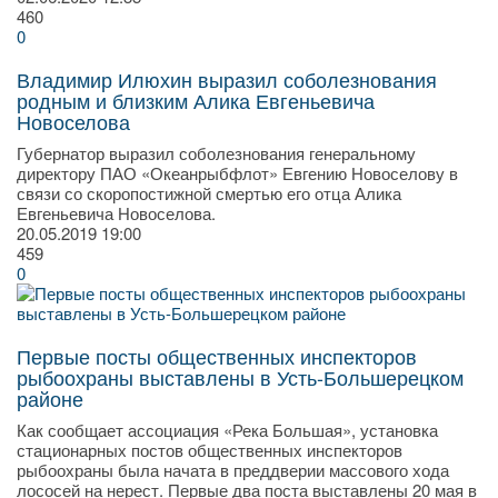
460
0
Владимир Илюхин выразил соболезнования
родным и близким Алика Евгеньевича
Новоселова
Губернатор выразил соболезнования генеральному
директору ПАО «Океанрыбфлот» Евгению Новоселову в
связи со скоропостижной смертью его отца Алика
Евгеньевича Новоселова.
20.05.2019
19:00
459
0
Первые посты общественных инспекторов
рыбоохраны выставлены в Усть-Большерецком
районе
Как сообщает ассоциация «Река Большая», установка
стационарных постов общественных инспекторов
рыбоохраны была начата в преддверии массового хода
лососей на нерест. Первые два поста выставлены 20 мая в