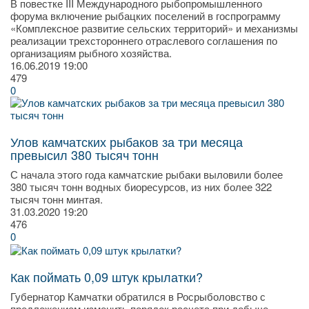
В повестке III Международного рыбопромышленного
форума включение рыбацких поселений в госпрограмму
«Комплексное развитие сельских территорий» и механизмы
реализации трехстороннего отраслевого соглашения по
организациям рыбного хозяйства.
16.06.2019
19:00
479
0
Улов камчатских рыбаков за три месяца
превысил 380 тысяч тонн
С начала этого года камчатские рыбаки выловили более
380 тысяч тонн водных биоресурсов, из них более 322
тысяч тонн минтая.
31.03.2020
19:20
476
0
Как поймать 0,09 штук крылатки?
Губернатор Камчатки обратился в Росрыболовство с
предложением изменить порядок расчета при добыче