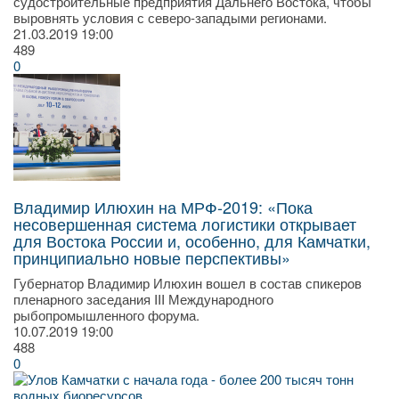
судостроительные предприятия Дальнего Востока, чтобы
выровнять условия с северо-западыми регионами.
21.03.2019
19:00
489
0
Владимир Илюхин на МРФ-2019: «Пока
несовершенная система логистики открывает
для Востока России и, особенно, для Камчатки,
принципиально новые перспективы»
Губернатор Владимир Илюхин вошел в состав спикеров
пленарного заседания III Международного
рыбопромышленного форума.
10.07.2019
19:00
488
0