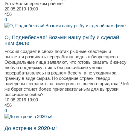
Усть-Большерецком районе.
20.05.2019
19:00
456
0
О, Поднебесная! Возьми нашу рыбу и сделай
нам филе
Россия создает в своих портах рыбные кластеры и
пытается развивать переработку водных биоресурсов.
Официальные лица заявляют, что готовы оказать бизнесу
любую поддержку, лишь бы российские уловы
перерабатывались на родном берегу, а не уходили за
границу в виде сырца. Но соседние страны твердо
намерены сохранить за нами роль сырьевого придатка. Чей
же берег станет более привлекательным для выгрузки
российской рыбы?
10.08.2016
19:00
456
0
До встречи в 2020-м!