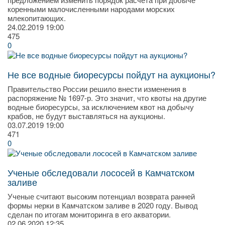
коренными малочисленными народами морских
млекопитающих.
24.02.2019
19:00
475
0
Не все водные биоресурсы пойдут на аукционы?
Правительство России решило внести изменения в
распоряжение № 1697-р. Это значит, что квоты на другие
водные биоресурсы, за исключением квот на добычу
крабов, не будут выставляться на аукционы.
03.07.2019
19:00
471
0
Ученые обследовали лососей в Камчатском
заливе
Ученые считают высоким потенциал возврата ранней
формы нерки в Камчатском заливе в 2020 году. Вывод
сделан по итогам мониторинга в его акватории.
02.06.2020
12:35