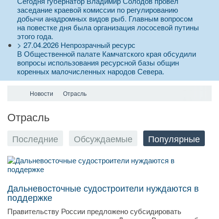
Сегодня губернатор Владимир Солодов провел
заседание краевой комиссии по регулированию
добычи анадромных видов рыб. Главным вопросом
на повестке дня была организация лососевой путины
этого года.
>
27.04.2026
Непрозрачный ресурс
В Общественной палате Камчатского края обсудили
вопросы использования ресурсной базы общин
коренных малочисленных народов Севера.
Новости
Отрасль
Отрасль
Последние
Обсуждаемые
Популярные
Дальневосточные судостроители нуждаются в
поддержке
Правительству России предложено субсидировать