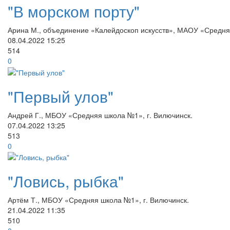
"В морском порту"
Арина М., объединение «Калейдоскоп искусств», МАОУ «Средня
08.04.2022
15:25
514
0
"Первый улов"
Андрей Г., МБОУ «Средняя школа №1», г. Вилючинск.
07.04.2022
13:25
513
0
"Ловись, рыбка"
Артём Т., МБОУ «Средняя школа №1», г. Вилючинск.
21.04.2022
11:35
510