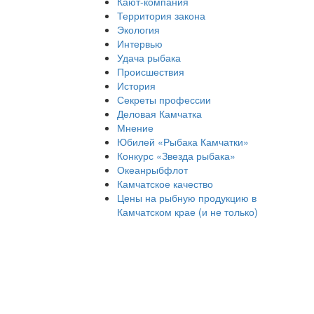
Кают-компания
Территория закона
Экология
Интервью
Удача рыбака
Происшествия
История
Секреты профессии
Деловая Камчатка
Мнение
Юбилей «Рыбака Камчатки»
Конкурс «Звезда рыбака»
Океанрыбфлот
Камчатское качество
Цены на рыбную продукцию в
Камчатском крае (и не только)