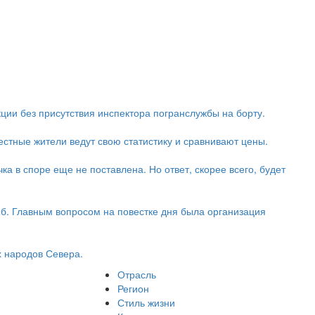
кции без присутствия инспектора погранслужбы на борту.
стные жители ведут свою статистику и сравнивают цены.
ка в споре еще не поставлена. Но ответ, скорее всего, будет
б. Главным вопросом на повестке дня была организация
 народов Севера.
Отрасль
Регион
Стиль жизни