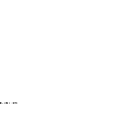
павловск-