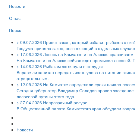
Новости
О нас
Поиск
>
09.07.2026
Принят закон, который избавит рыбаков от из
Госдума приняла закон, позволяющий в отдельных случаях 
>
17.06.2026
Лосось на Камчатке и на Аляске: сравниваем
На Камчатке и на Аляске сейчас идет промысел лососей. 
>
14.06.2026
Рыбакам заглянули в желудки
Вправе ли капитан передать часть улова на питание экипаж
отрицательным.
>
12.05.2026
На Камчатке определили сроки начала лосос
Сегодня губернатор Владимир Солодов провел заседание 
лососевой путины этого года.
>
27.04.2026
Непрозрачный ресурс
В Общественной палате Камчатского края обсудили вопр
Новости