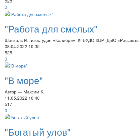
528
0
"Работа для смелых"
Шанталь И., изостудия «Колибри», КГБУДО КЦРТДиЮ «Рассветы 
08.04.2022
10:35
525
0
"В море"
Автор — Максим К.
11.05.2022
10:40
517
0
"Богатый улов"