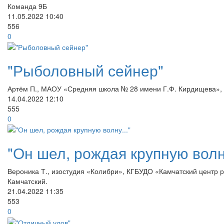
Команда 9Б
11.05.2022
10:40
556
0
"Рыболовный сейнер"
Артём П., МАОУ «Средняя школа № 28 имени Г.Ф. Кирдищева», 
14.04.2022
12:10
555
0
"Он шел, рождая крупную волну
Вероника Т., изостудия «Колибри», КГБУДО «Камчатский центр р
Камчатский.
21.04.2022
11:35
553
0