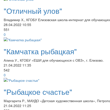
"Отличный улов"
Владимир Х., КГОБУ Елизовская школа-интернат для обучающих
28.04.2022
10:55
551
0
"Камчатка рыбацкая"
Алина У., КГОБУ «ЕШИ для обучающихся с ОВЗ», г. Елизово.
21.04.2022
11:35
542
0
"Рыбацкое счастье"
Маргарита Р., МАУДО «Детская художественная школа», Петропа
21.04.2022
11:25