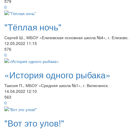
579
0
"Тёплая ночь"
Сергей Ш., МБОУ «Елизовская основная школа №4», г. Елизово.
12.05.2022
11:15
576
0
«История одного рыбака»
Таисия П., МБОУ «Средняя школа №1», г. Вилючинск.
14.04.2022
12:10
563
0
"Вот это улов!"