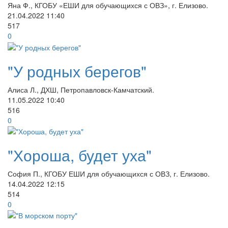
Яна Ф., КГОБУ «ЕШИ для обучающихся с ОВЗ», г. Елизово.
21.04.2022
11:40
517
0
"У родных берегов"
​Алиса Л., ДХШ, Петропавловск-Камчатский.
11.05.2022
10:40
516
0
"Хороша, будет уха"
София П., КГОБУ ЕШИ для обучающихся с ОВЗ, г. Елизово.
14.04.2022
12:15
514
0