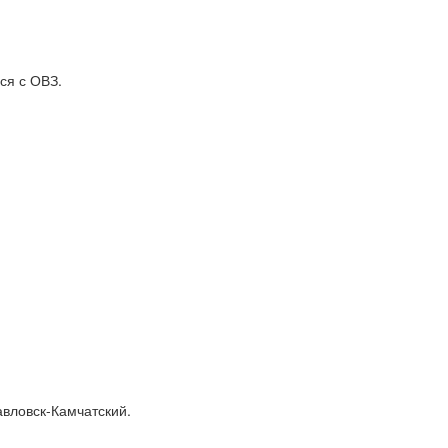
ся с ОВЗ.
вловск-Камчатский.