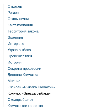
Отрасль
Регион
Стиль жизни
Кают-компания
Территория закона
Экология
Интервью
Удача рыбака
Происшествия
История
Секреты профессии
Деловая Камчатка
Мнение
Юбилей «Рыбака Камчатки»
Конкурс «Звезда рыбака»
Океанрыбфлот
Камчатское качество