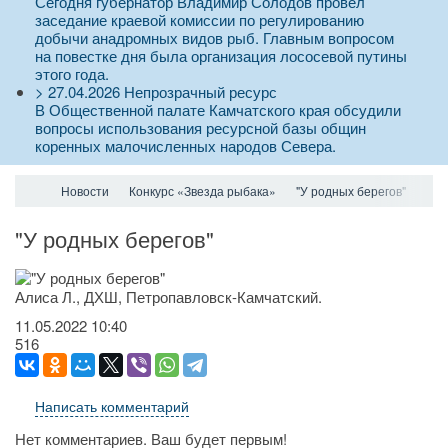
Сегодня губернатор Владимир Солодов провел
заседание краевой комиссии по регулированию
добычи анадромных видов рыб. Главным вопросом
на повестке дня была организация лососевой путины
этого года.
>
27.04.2026
Непрозрачный ресурс
В Общественной палате Камчатского края обсудили
вопросы использования ресурсной базы общин
коренных малочисленных народов Севера.
Новости
Конкурс «Звезда рыбака»
"У родных берегов"
"У родных берегов"
Алиса Л., ДХШ, Петропавловск-Камчатский.
11.05.2022
10:40
516
Написать комментарий
Нет комментариев. Ваш будет первым!