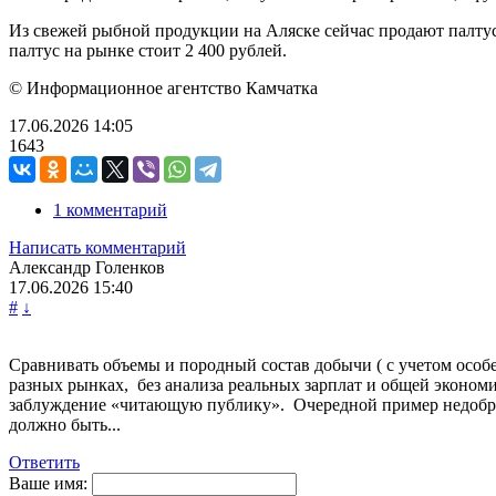
Из свежей рыбной продукции на Аляске сейчас продают палтуса
палтус на рынке стоит 2 400 рублей.
© Информационное агентство Камчатка
17.06.2026
14:05
1643
1 комментарий
Написать комментарий
Александр Голенков
17.06.2026
15:40
#
↓
Сравнивать объемы и породный состав добычи ( с учетом особ
разных рынках, без анализа реальных зарплат и общей экономи
заблуждение «читающую публику». Очередной пример недоброй 
должно быть...
Ответить
Ваше имя: