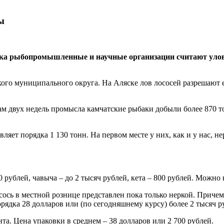
ы
Пока рыбопромышленные и научные организации считают улов
кого муниципального округа. На Аляске лов лососей разрешают е
двух недель промысла камчатские рыбаки добыли более 870 тонн
ет порядка 1 130 тонн. На первом месте у них, как и у нас, нер
 рублей, чавыча – до 2 тысяч рублей, кета – 800 рублей. Можно
ось в местной рознице представлен пока только неркой. Причем
орядка 28 долларов или (по сегодняшнему курсу) более 2 тысяч р
нта. Цена упаковки в среднем – 38 долларов или 2 700 рублей.