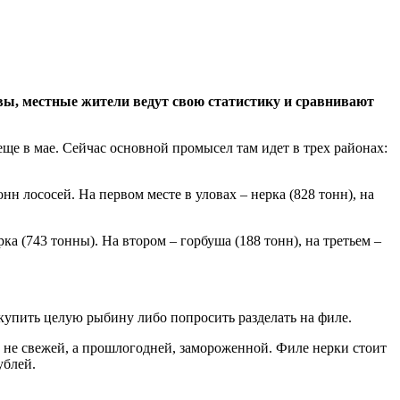
ы, местные жители ведут свою статистику и сравнивают
ще в мае. Сейчас основной промысел там идет в трех районах:
 лососей. На первом месте в уловах – нерка (828 тонн), на
ка (743 тонны). На втором – горбуша (188 тонн), на третьем –
 купить целую рыбину либо попросить разделать на филе.
 не свежей, а прошлогодней, замороженной. Филе нерки стоит
ублей.