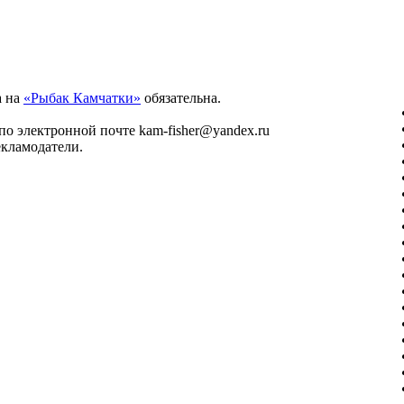
а на
«Рыбак Камчатки»
обязательна.
о электронной почте kam-fisher@yandex.ru
екламодатели.