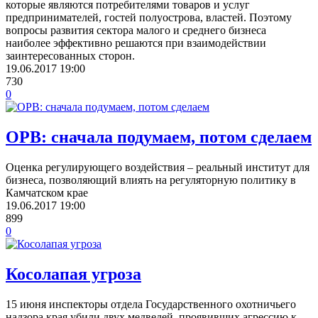
которые являются потребителями товаров и услуг
предпринимателей, гостей полуострова, властей. Поэтому
вопросы развития сектора малого и среднего бизнеса
наиболее эффективно решаются при взаимодействии
заинтересованных сторон.
19.06.2017
19:00
730
0
ОРВ: сначала подумаем, потом сделаем
Оценка регулирующего воздействия – реальный институт для
бизнеса, позволяющий влиять на регуляторную политику в
Камчатском крае
19.06.2017
19:00
899
0
Косолапая угроза
15 июня инспекторы отдела Государственного охотничьего
надзора края убили двух медведей, проявивших агрессию к