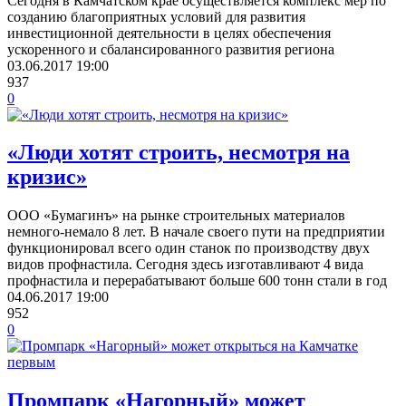
Сегодня в Камчатском крае осуществляется комплекс мер по
созданию благоприятных условий для развития
инвестиционной деятельности в целях обеспечения
ускоренного и сбалансированного развития региона
03.06.2017
19:00
937
0
«Люди хотят строить, несмотря на
кризис»
ООО «Бумагинъ» на рынке строительных материалов
немного-немало 8 лет. В начале своего пути на предприятии
функционировал всего один станок по производству двух
видов профнастила. Сегодня здесь изготавливают 4 вида
профнастила и перерабатывают больше 600 тонн стали в год
04.06.2017
19:00
952
0
Промпарк «Нагорный» может