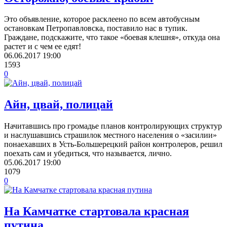
Это объявление, которое расклеено по всем автобусным
остановкам Петропавловска, поставило нас в тупик.
Граждане, подскажите, что такое «боевая клешня», откуда она
растет и с чем ее едят!
06.06.2017
19:00
1593
0
Айн, цвай, полицай
Начитавшись про громадье планов контролирующих структур
и наслушавшись страшилок местного населения о «засилии»
понаехавших в Усть-Большерецкий район контролеров, решил
поехать сам и убедиться, что называется, лично.
05.06.2017
19:00
1079
0
На Камчатке стартовала красная
путина