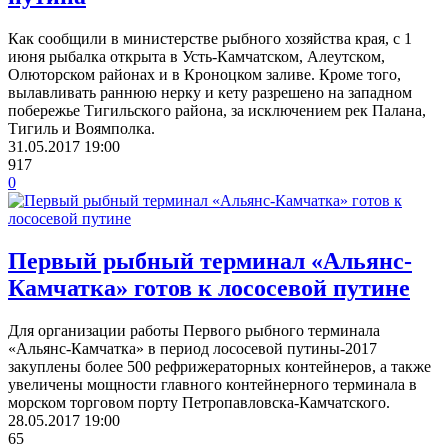
Как сообщили в министерстве рыбного хозяйства края, с 1
июня рыбалка открыта в Усть-Камчатском, Алеутском,
Олюторском районах и в Кроноцком заливе. Кроме того,
вылавливать раннюю нерку и кету разрешено на западном
побережье Тигильского района, за исключением рек Палана,
Тигиль и Воямполка.
31.05.2017
19:00
917
0
Первый рыбный терминал «Альянс-
Камчатка» готов к лососевой путине
Для организации работы Первого рыбного терминала
«Альянс-Камчатка» в период лососевой путины-2017
закуплены более 500 рефрижераторных контейнеров, а также
увеличены мощности главного контейнерного терминала в
морском торговом порту Петропавловска-Камчатского.
28.05.2017
19:00
65