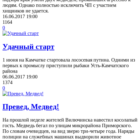
людям. Однако полностью исключить ЧП с участием
хищников не удается.
16.06.2017
19:00
1164
0
Удачный старт
1 июня на Камчатке стартовала лососевая путина. Одними из
первых к промыслу приступили рыбаки Усть-Камчатского
района
06.06.2017
19:00
1374
0
Превед, Медвед!
На прошлой неделе жителей Вилючинска навестил косолапый
гость. Медведь бегал по улицам микрорайона Приморского.
По словам очевидцев, на вид зверю три-четыре года. Наряды
полиции на служебных машинах выдворили животное