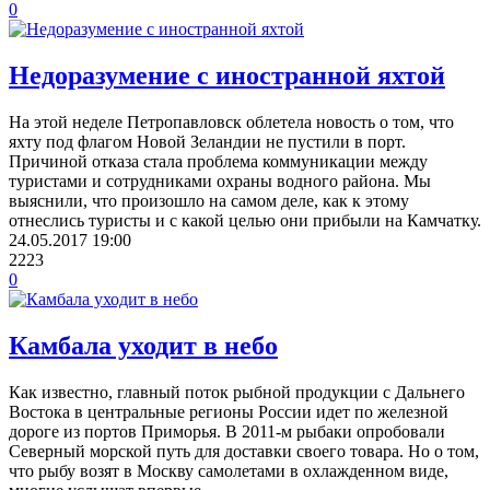
0
Недоразумение с иностранной яхтой
На этой неделе Петропавловск облетела новость о том, что
яхту под флагом Новой Зеландии не пустили в порт.
Причиной отказа стала проблема коммуникации между
туристами и сотрудниками охраны водного района. Мы
выяснили, что произошло на самом деле, как к этому
отнеслись туристы и с какой целью они прибыли на Камчатку.
24.05.2017
19:00
2223
0
Камбала уходит в небо
Как известно, главный поток рыбной продукции с Дальнего
Востока в центральные регионы России идет по железной
дороге из портов Приморья. В 2011-м рыбаки опробовали
Северный морской путь для доставки своего товара. Но о том,
что рыбу возят в Москву самолетами в охлажденном виде,