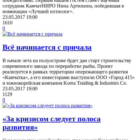
победителями. Первым нашим гостем станет научный
сотрудник КамчатНИРО Нина Артюхина, победившая в
номинации «Лучший ихтиолог».
23.05.2017
19:00
1610
0
Всё начинается с причала
В начале лета на полуострове будет дан старт строительству
современного завода по переработке рыбы. Проект
реализуется в рамках территории опережающего развития
«Камчатка», а его инвесторами выступили ООО «Город 415»
и южнокорейская компания Korea Traiding & Industries Co.
23.05.2017
19:00
1129
0
«За кризисом следует полоса
развития»