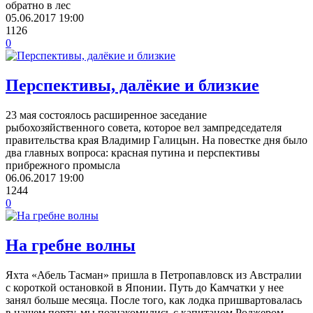
обратно в лес
05.06.2017
19:00
1126
0
Перспективы, далёкие и близкие
23 мая состоялось расширенное заседание
рыбохозяйственного совета, которое вел зампредседателя
правительства края Владимир Галицын. На повестке дня было
два главных вопроса: красная путина и перспективы
прибрежного промысла
06.06.2017
19:00
1244
0
На гребне волны
Яхта «Абель Тасман» пришла в Петропавловск из Австралии
с короткой остановкой в Японии. Путь до Камчатки у нее
занял больше месяца. После того, как лодка пришвартовалась
в нашем порту, мы познакомились с капитаном Роджером