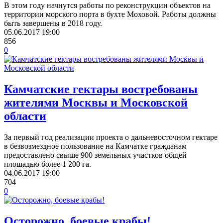
В этом году начнутся работы по реконструкции объектов на
территории морского порта в бухте Моховой. Работы должны
быть завершены в 2018 году.
05.06.2017
19:00
856
0
Камчатские гектары востребованы
жителями Москвы и Московской
области
​За первый год реализации проекта о дальневосточном гектаре
в безвозмездное пользование на Камчатке гражданам
предоставлено свыше 900 земельных участков общей
площадью более 1 200 га.
04.06.2017
19:00
704
0
Осторожно, боевые крабы!