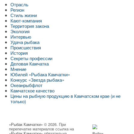
Отрасль
Регион
Стиль жизни
Кают-компания
Территория закона
Экология
Интервью
Удача рыбака
Происшествия
История
Секреты профессии
Деловая Камчатка
Мнение
Юбилей «Рыбака Камчатки»
Конкурс «Звезда рыбака»
Океанрыбфлот
Камчатское качество
Цены на рыбную продукцию в Камчатском крае (и не
только)
«Рыбак Камчатки»
© 2026. При
перепечатке материалов ссылка на
«Рыбак Камчатки»
обязательна.
Войти