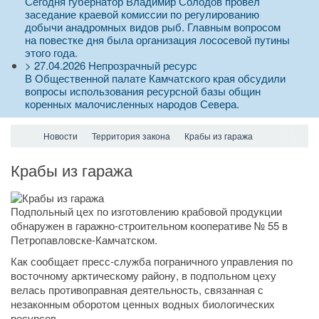
Сегодня губернатор Владимир Солодов провел
заседание краевой комиссии по регулированию
добычи анадромных видов рыб. Главным вопросом
на повестке дня была организация лососевой путины
этого года.
>
27.04.2026
Непрозрачный ресурс
В Общественной палате Камчатского края обсудили
вопросы использования ресурсной базы общин
коренных малочисленных народов Севера.
Новости
Территория закона
Крабы из гаража
Крабы из гаража
Подпольный цех по изготовлению крабовой продукции
обнаружен в гаражно-строительном кооперативе № 55 в
Петропавловске-Камчатском.
Как сообщает пресс-служба пограничного управления по
восточному арктическому району, в подпольном цеху
велась противоправная деятельность, связанная с
незаконным оборотом ценных водных биологических
ресурсов.