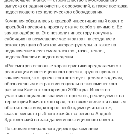
выпуска от здания очистных сооружений, а также поставка
недостающего технологического оборудования.
Компания обратилась в краевой инвестиционный совет с
просьбой присвоить проекту статус особо значимого. Ее
заявка одобрена. Это позволит инвестору получить
субсидию на возмещение части затрат на создание и
реконструкцию объектов инфраструктуры, а также на
подключение к системам электро-, газо-, тепло-,
водоснабжения и водоотведения.
«Рассмотрев основные характеристики предлагаемого к
реализации инвестиционного проекта, группа пришла к
заключению, что проект соответствует целям и задачам,
обозначенным в стратегии социально-экономического
развития Камчатского края до 2030 года. Инвестор —
участник социально значимых проектов, реализуемых на
территории Камчатского края, что также является важным
обстоятельством, которое необходимо учитывать», —
сказал министр рыбного хозяйства региона Андрей
Здетоветский на заседании инвестиционного совета.
По словам генерального директора компании