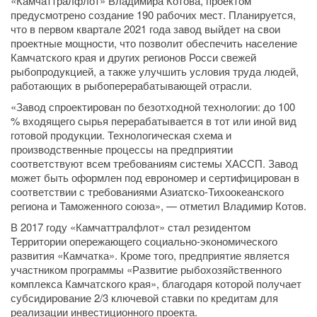
«Камчаттралфлот» Владимира Котова, проектом
предусмотрено создание 190 рабочих мест. Планируется,
что в первом квартале 2021 года завод выйдет на свои
проектные мощности, что позволит обеспечить население
Камчатского края и других регионов Росси свежей
рыбопродукцией, а также улучшить условия труда людей,
работающих в рыбоперерабатывающей отрасли.
«Завод спроектирован по безотходной технологии: до 100
% входящего сырья перерабатывается в тот или иной вид
готовой продукции. Технологическая схема и
производственные процессы на предприятии
соответствуют всем требованиям системы ХАССП. Завод
может быть оформлен под еврономер и сертифицирован в
соответствии с требованиями Азиатско-Тихоокеанского
региона и Таможенного союза», — отметил Владимир Котов.
В 2017 году «Камчаттралфлот» стал резидентом
Территории опережающего социально-экономического
развития «Камчатка». Кроме того, предприятие является
участником программы «Развитие рыбохозяйственного
комплекса Камчатского края», благодаря которой получает
субсидирование 2/3 ключевой ставки по кредитам для
реализации инвестиционного проекта.