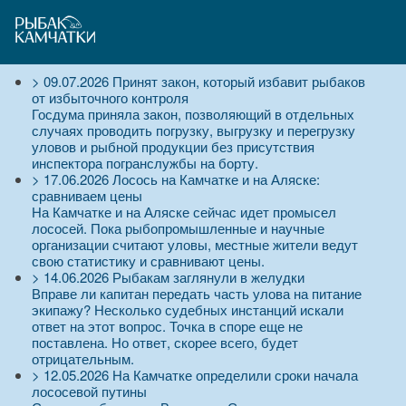
>
09.07.2026
Принят закон, который избавит рыбаков
от избыточного контроля
Госдума приняла закон, позволяющий в отдельных
случаях проводить погрузку, выгрузку и перегрузку
уловов и рыбной продукции без присутствия
инспектора погранслужбы на борту.
>
17.06.2026
Лосось на Камчатке и на Аляске:
сравниваем цены
На Камчатке и на Аляске сейчас идет промысел
лососей. Пока рыбопромышленные и научные
организации считают уловы, местные жители ведут
свою статистику и сравнивают цены.
>
14.06.2026
Рыбакам заглянули в желудки
Вправе ли капитан передать часть улова на питание
экипажу? Несколько судебных инстанций искали
ответ на этот вопрос. Точка в споре еще не
поставлена. Но ответ, скорее всего, будет
отрицательным.
>
12.05.2026
На Камчатке определили сроки начала
лососевой путины