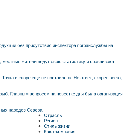
родукции без присутствия инспектора погранслужбы на
 местные жители ведут свою статистику и сравнивают
Точка в споре еще не поставлена. Но ответ, скорее всего,
рыб. Главным вопросом на повестке дня была организация
ных народов Севера.
Отрасль
Регион
Стиль жизни
Кают-компания