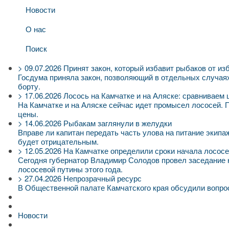
Новости
О нас
Поиск
>
09.07.2026
Принят закон, который избавит рыбаков от из
Госдума приняла закон, позволяющий в отдельных случаях 
борту.
>
17.06.2026
Лосось на Камчатке и на Аляске: сравниваем
На Камчатке и на Аляске сейчас идет промысел лососей.
цены.
>
14.06.2026
Рыбакам заглянули в желудки
Вправе ли капитан передать часть улова на питание экипаж
будет отрицательным.
>
12.05.2026
На Камчатке определили сроки начала лосос
Сегодня губернатор Владимир Солодов провел заседание 
лососевой путины этого года.
>
27.04.2026
Непрозрачный ресурс
В Общественной палате Камчатского края обсудили вопр
Новости