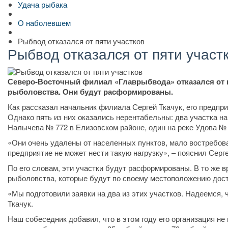
Удача рыбака
О наболевшем
Рыбвод отказался от пяти участков
Рыбвод отказался от пяти участ
Северо-Восточный филиал «Главрыбвода» отказался от п
рыболовства. Они будут расформированы.
Как рассказал начальник филиала Сергей Ткачук, его предпр
Однако пять из них оказались нерентабельны: два участка на
Налычева № 772 в Елизовском районе, один на реке Удова № 
«Они очень удалены от населенных пунктов, мало востребов
предприятие не может нести такую нагрузку», – пояснил Серге
По его словам, эти участки будут расформированы. В то же 
рыболовства, которые будут по своему местоположению дос
«Мы подготовили заявки на два из этих участков. Надеемся, 
Ткачук.
Наш собеседник добавил, что в этом году его организация не