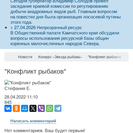
Сегодня губернатор Владимир Солодов провел
заседание краевой комиссии по регулированию
добычи анадромных видов рыб. Главным вопросом
на повестке дня была организация лососевой путины
этого года.
>
27.04.2026
Непрозрачный ресурс
В Общественной палате Камчатского края обсудили
вопросы использования ресурсной базы общин
коренных малочисленных народов Севера.
Новости
Конкурс «Звезда рыбака»
"Конфликт рыбаков"
"Конфликт рыбаков"
Стефания Е.
28.04.2022
11:10
845
Написать комментарий
Нет комментариев. Ваш будет первым!