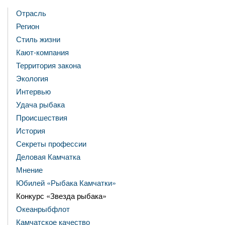
Отрасль
Регион
Стиль жизни
Кают-компания
Территория закона
Экология
Интервью
Удача рыбака
Происшествия
История
Секреты профессии
Деловая Камчатка
Мнение
Юбилей «Рыбака Камчатки»
Конкурс «Звезда рыбака»
Океанрыбфлот
Камчатское качество