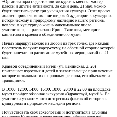
«Организаторы подготовили экскурсии, квесты, мастер-
классы и другие активности. За один день, 21 мая, можно
будет посетить сразу три учреждения культуры. Этот проект
должен привлечь внимание широкой аудитории к культурно-
историческому и природному наследию нашего региона,
вовлечь в культурную жизнь максимальное число
участников», — рассказала Ирина Тяникова, методист
камчатского краевого объединенного музея.
Начать маршрут можно из любой из трех точек, где каждый
посетитель получит карту-схему, на обратной стороне которой
будет напечатано расписание музейных мероприятий на 21
мая.
Краевой объединенный музей (ул. Ленинская, д. 20)
приглашает взрослых и детей в захватывающее приключение,
которое познакомит их с прошлым региона, его обычаями и
традициями.
В 10:00, 12:00, 14:00, 16:00, 18:00, 20:00 и 22:00 на площадке
музея пройдет обзорная экскурсия «Здравствуй, музей!». Ее
участники узнают много интересных фактов об историко-
культурном и природном наследии региона.
Почувствовать себя археологами и погрузиться в глубины
прошлого Камчатки смогут участники образовательной