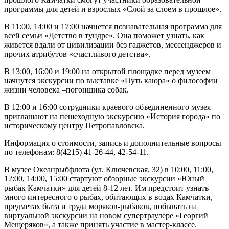
программы для детей и взрослых «Слой за слоем в прошлое».
В 11:00, 14:00 и 17:00 начнется познавательная программа для
всей семьи «Детство в тундре». Она поможет узнать, как
живется вдали от цивилизации без гаджетов, мессенджеров и
прочих атрибутов «счастливого детства».
В 13:00, 16:00 и 19:00 на открытой площадке перед музеем
начнутся экскурсии по выставке «Путь каюра» о философии
жизни человека –погонщика собак.
В 12:00 и 16:00 сотрудники краевого объединенного музея
приглашают на пешеходную экскурсию «История города» по
историческому центру Петропавловска.
Информация о стоимости, запись и дополнительные вопросы
по телефонам: 8(4215) 41-26-44, 42-54-11.
В музее Океанрыбфлота (ул. Ключевская, 32) в 10:00, 11:00,
12:00, 14:00, 15:00 стартуют обзорные экскурсии «Юный
рыбак Камчатки» для детей 8-12 лет. Им предстоит узнать
много интересного о рыбах, обитающих в водах Камчатки,
предметах быта и труда моряков-рыбаков, побывать на
виртуальной экскурсии на новом супертраулере «Георгий
Мещеряков», а также принять участие в мастер-классе.