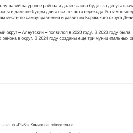
лушаний на уровне района и далее слово будет за депутатски
росы и дальше будем двигаться в части перехода Усть-Больше
лам местного самоуправления и развитию Корякского округа Ден
 округ – Алеутский – появился в 2020 году. В 2023 году была
района в округ. В 2024 году созданы еще три муниципальных ок
сылка на
«Рыбак Камчатки»
обязательна.