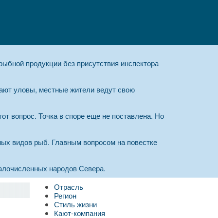
 рыбной продукции без присутствия инспектора
ают уловы, местные жители ведут свою
от вопрос. Точка в споре еще не поставлена. Но
ых видов рыб. Главным вопросом на повестке
алочисленных народов Севера.
Отрасль
Регион
Стиль жизни
Кают-компания