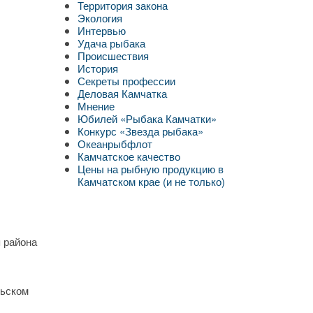
Территория закона
Экология
Интервью
Удача рыбака
Происшествия
История
Секреты профессии
Деловая Камчатка
Мнение
Юбилей «Рыбака Камчатки»
Конкурс «Звезда рыбака»
Океанрыбфлот
Камчатское качество
Цены на рыбную продукцию в
Камчатском крае (и не только)
 района
льском