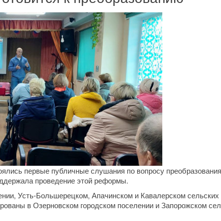
ялись первые публичные слушания по вопросу преобразования
оддержала проведение этой реформы.
нии, Усть-Большерецком, Апачинском и Кавалерском сельских
рованы в Озерновском городском поселении и Запорожском се