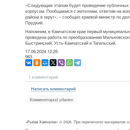
«Следующим этапом будет проведение публичных с
корпусом. Пообщаемся с жителями, ответим на воп
района в округ», – сообщил краевой министр по де
Прудкий.
Напомним, в Камчатском крае первый муниципальный
проведена работа по преобразованию Мильковского 
Быстринский, Усть-Камчатский и Тигильский.
17.06.2024
12:25
963
1 комментарий
Написать комментарий
Комментарий удален
«Рыбак Камчатки»
© 2026. При перепечатке материалов с