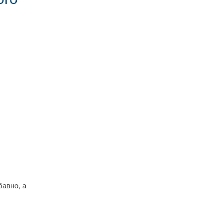
авно, а