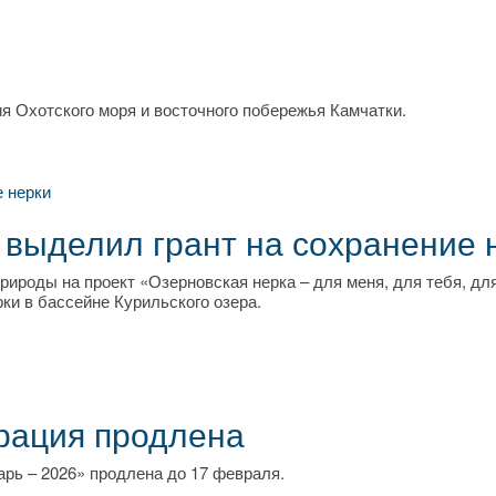
я Охотского моря и восточного побережья Камчатки.
выделил грант на сохранение 
рироды на проект «Озерновская нерка – для меня, для тебя, дл
ки в бассейне Курильского озера.
трация продлена
рь – 2026» продлена до 17 февраля.