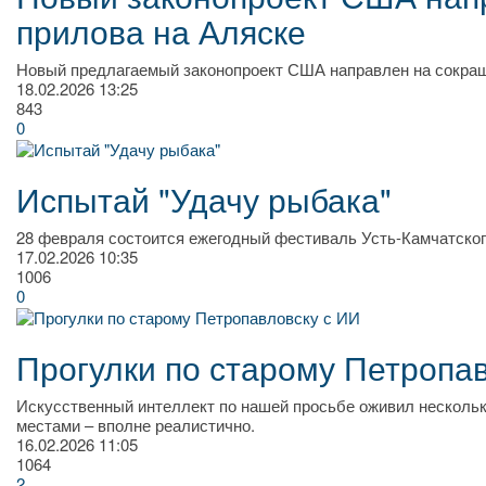
прилова на Аляске
Новый предлагаемый законопроект США направлен на сокращ
18.02.2026
13:25
843
0
Испытай "Удачу рыбака"
28 февраля состоится ежегодный фестиваль Усть-Камчатского
17.02.2026
10:35
1006
0
Прогулки по старому Петропа
Искусственный интеллект по нашей просьбе оживил нескольк
местами – вполне реалистично.
16.02.2026
11:05
1064
2