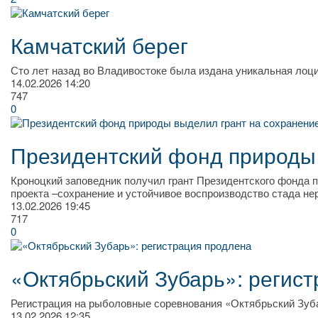
Камчатский берег
Сто лет назад во Владивостоке была издана уникальная лоци
14.02.2026
14:20
747
0
Президентский фонд природы 
Кроноцкий заповедник получил грант Президентского фонда п
проекта –сохранение и устойчивое воспроизводство стада нер
13.02.2026
19:45
717
0
«Октябрьский Зубарь»: регис
​Регистрация на рыболовные соревнования «Октябрьский Зуба
13.02.2026
12:35