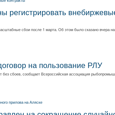
аны регистрировать внебиржевы
асштабные сбои после 1 марта. Об этом было сказано вчера на
оговор на пользование РЛУ
ет без сбоев, сообщает Всероссийская ассоциация рыбопромы
равлен на сокращение случайн