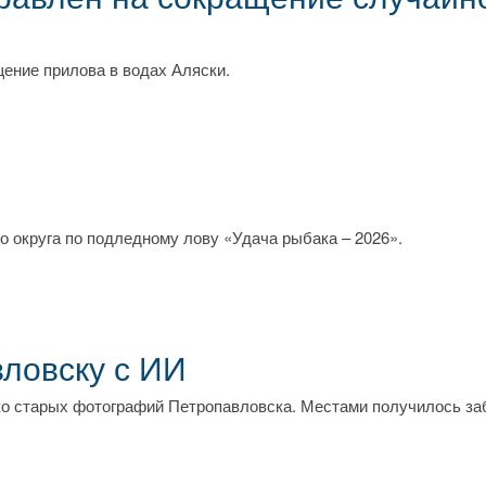
ение прилова в водах Аляски.
 округа по подледному лову «Удача рыбака – 2026».
вловску с ИИ
о старых фотографий Петропавловска. Местами получилось заб