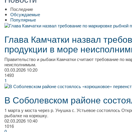
Последние
Обсуждаемые
Популярные
Глава Камчатки назвал требо
продукции в море неисполни
Правительство и рыбаки Камчатки считают требование по м
неисполнимым.
03.03.2026
10:20
1493
1
В Соболевском районе состоя
1 марта у моста через р. Унушка с. Устьевое состоялось От
рыбалке на корюшку.
02.03.2026
10:40
1016
0