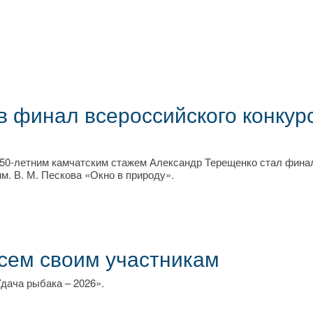
 финал всероссийского конкур
 50‑летним камчатским стажем Александр Терещенко стал финал
м. В. М. Пескова «Окно в природу».
сем своим участникам
дача рыбака – 2026».