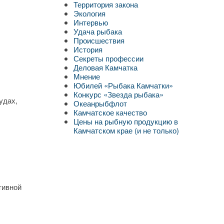
Территория закона
Экология
Интервью
Удача рыбака
Происшествия
История
Секреты профессии
Деловая Камчатка
Мнение
Юбилей «Рыбака Камчатки»
Конкурс «Звезда рыбака»
удах,
Океанрыбфлот
Камчатское качество
Цены на рыбную продукцию в
Камчатском крае (и не только)
тивной