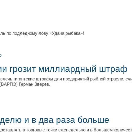
аль по подлёдному лову «Удача рыбака»!
и грозит миллиардный штраф
влечь гигантские штрафы для предприятий рыбной отрасли, сч
(ВАРПЭ) Герман Зверев.
делю и в два раза больше
ставлять в торговые точки еженедельно и в большем количест