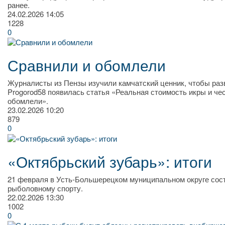
ранее.
24.02.2026
14:05
1228
0
Сравнили и обомлели
Журналисты из Пензы изучили камчатский ценник, чтобы разв
Progorod58 появилась статья «Реальная стоимость икры и че
обомлели».
23.02.2026
10:20
879
0
«Октябрьский зубарь»: итоги
21 февраля в Усть-Большерецком муниципальном округе сос
рыболовному спорту.
22.02.2026
13:30
1002
0