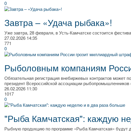
0
Завтра – «Удача рыбака»!
Уже завтра, 28 февраля, в Усть-Камчатске состоится фестив
27.02.2026
14:35
771
0
Рыболовным компаниям Росси
Обязательная регистрация внебиржевых контрактов может по
президент Всероссийской ассоциации рыбопромышленников 
26.02.2026
11:30
1017
0
"Рыба Камчатская": каждую не
Рыбную продукцию по программе «Рыба Камчатская» будут до