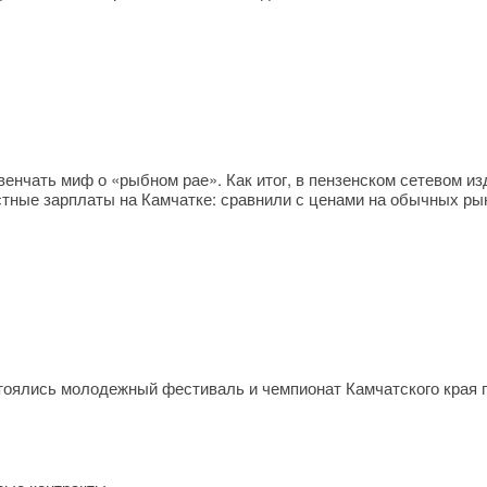
енчать миф о «рыбном рае». Как итог, в пензенском сетевом из
стные зарплаты на Камчатке: сравнили с ценами на обычных ры
тоялись молодежный фестиваль и чемпионат Камчатского края 