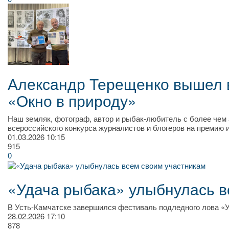
Александр Терещенко вышел в
«Окно в природу»
Наш земляк, фотограф, автор и рыбак‑любитель с более чем
всероссийского конкурса журналистов и блогеров на премию и
01.03.2026
10:15
915
0
«Удача рыбака» улыбнулась в
В Усть-Камчатске завершился фестиваль подледного лова «У
28.02.2026
17:10
878