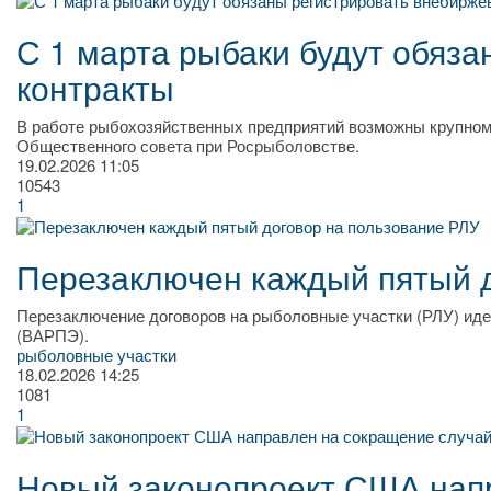
С 1 марта рыбаки будут обяз
контракты
​В работе рыбохозяйственных предприятий возможны крупном
Общественного совета при Росрыболовстве.
19.02.2026
11:05
10543
1
Перезаключен каждый пятый д
Перезаключение договоров на рыболовные участки (РЛУ) ид
(ВАРПЭ).
рыболовные участки
18.02.2026
14:25
1081
1
Новый законопроект США нап