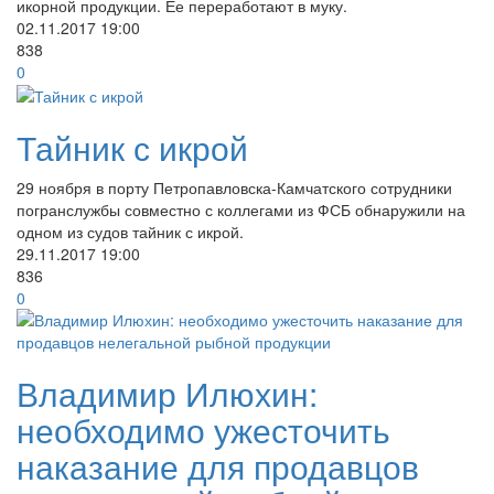
икорной продукции. Ее переработают в муку.
02.11.2017
19:00
838
0
Тайник с икрой
29 ноября в порту Петропавловска-Камчатского сотрудники
погранслужбы совместно с коллегами из ФСБ обнаружили на
одном из судов тайник с икрой.
29.11.2017
19:00
836
0
Владимир Илюхин:
необходимо ужесточить
наказание для продавцов