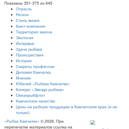
Показаны 351-375 из 445
Отрасль
Регион
Стиль жизни
Кают-компания
Территория закона
Экология
Интервью
Удача рыбака
Происшествия
История
Секреты профессии
Деловая Камчатка
Мнение
Юбилей «Рыбака Камчатки»
Конкурс «Звезда рыбака»
Океанрыбфлот
Камчатское качество
Цены на рыбную продукцию в Камчатском крае (и не
только)
«Рыбак Камчатки»
© 2026. При
перепечатке материалов ссылка на