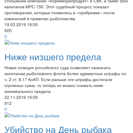
отношении компаний «Корякморепродукт» и СВК, а также трех
капитанов МРС-150. Этот судебный процесс показал
противоречия, которые появились в «прибрежке» после
изменений в правилах рыболовства
19.03.2019
19:00
920
0
Ниже низшего предела
Новая позиция российского суда позволяет назначать
капитанам рыболовного флота более адекватные штрафы по
ч. 2 ст. 8.17 КоАП. Если раньше эти штрафы достигали
огромных сумм, то теперь их можно снижать ниже
минимального предела
22.11.2016
19:00
912
0
Убийство на День рыбака