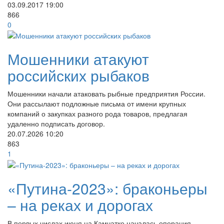
03.09.2017
19:00
866
0
Мошенники атакуют
российских рыбаков
Мошенники начали атаковать рыбные предприятия России.
Они рассылают подложные письма от имени крупных
компаний о закупках разного рода товаров, предлагая
удаленно подписать договор.
20.07.2026
10:20
863
1
«Путина-2023»: браконьеры
– на реках и дорогах
В первых числах июня на Камчатке началась операция