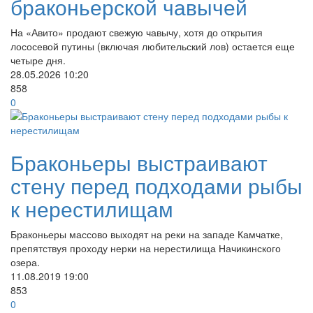
браконьерской чавычей
На «Авито» продают свежую чавычу, хотя до открытия
лососевой путины (включая любительский лов) остается еще
четыре дня.
28.05.2026
10:20
858
0
Браконьеры выстраивают
стену перед подходами рыбы
к нерестилищам
Браконьеры массово выходят на реки на западе Камчатке,
препятствуя проходу нерки на нерестилища Начикинского
озера.
11.08.2019
19:00
853
0