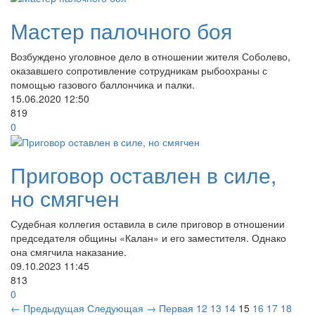
Мастер палочного боя
Возбуждено уголовное дело в отношении жителя Соболево,
оказавшего сопротивление сотрудникам рыбоохраны с
помощью газового баллончика и палки.
15.06.2020
12:50
819
0
Приговор оставлен в силе,
но смягчен
​Судебная коллегия оставила в силе приговор в отношении
председателя общины «Калан» и его заместителя. Однако
она смягчила наказание.
09.10.2023
11:45
813
0
← Предыдущая
Следующая →
Первая
12
13
14
15
16
17
18