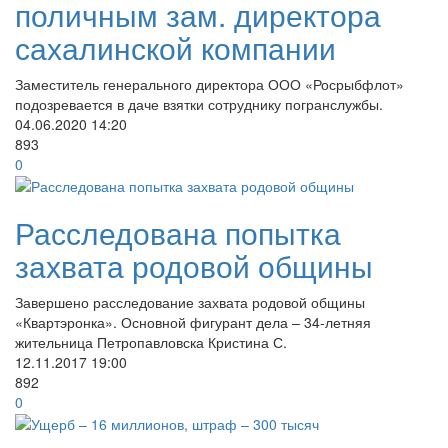
поличным зам. директора
сахалинской компании
Заместитель генерального директора ООО «Росрыбфлот»
подозревается в даче взятки сотруднику погранслужбы.
04.06.2020
14:20
893
0
Расследована попытка
захвата родовой общины
Завершено расследование захвата родовой общины
«Квартэронка». Основной фигурант дела – 34-летняя
жительница Петропавловска Кристина С.
12.11.2017
19:00
892
0