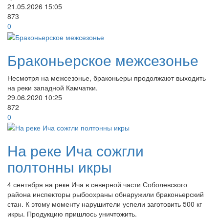
21.05.2026
15:05
873
0
Браконьерское межсезонье
Несмотря на межсезонье, браконьеры продолжают выходить
на реки западной Камчатки.
29.06.2020
10:25
872
0
На реке Ича сожгли
полтонны икры
4 сентября на реке Ича в северной части Соболевского
района инспекторы рыбоохраны обнаружили браконьерский
стан. К этому моменту нарушители успели заготовить 500 кг
икры. Продукцию пришлось уничтожить.