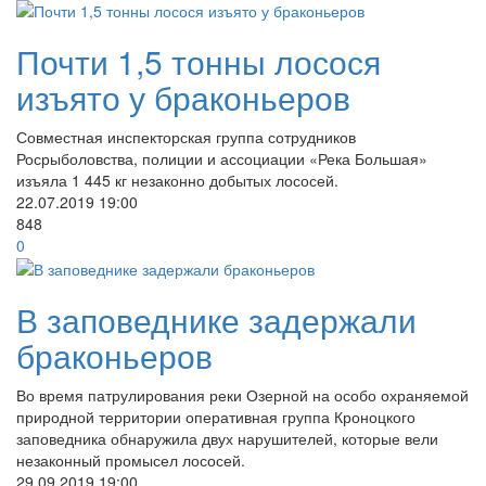
Почти 1,5 тонны лосося
изъято у браконьеров
Совместная инспекторская группа сотрудников
Росрыболовства, полиции и ассоциации «Река Большая»
изъяла 1 445 кг незаконно добытых лососей.
22.07.2019
19:00
848
0
В заповеднике задержали
браконьеров
Во время патрулирования реки Озерной на особо охраняемой
природной территории оперативная группа Кроноцкого
заповедника обнаружила двух нарушителей, которые вели
незаконный промысел лососей.
29.09.2019
19:00