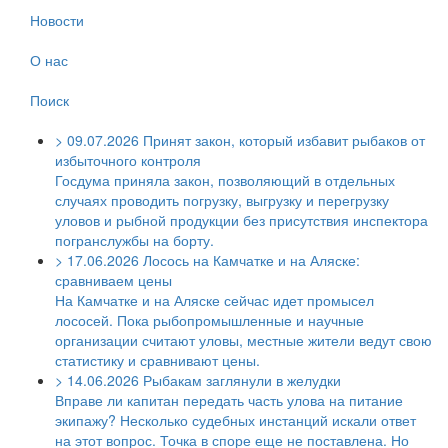
Новости
О нас
Поиск
>
09.07.2026
Принят закон, который избавит рыбаков от
избыточного контроля
Госдума приняла закон, позволяющий в отдельных
случаях проводить погрузку, выгрузку и перегрузку
уловов и рыбной продукции без присутствия инспектора
погранслужбы на борту.
>
17.06.2026
Лосось на Камчатке и на Аляске:
сравниваем цены
На Камчатке и на Аляске сейчас идет промысел
лососей. Пока рыбопромышленные и научные
организации считают уловы, местные жители ведут свою
статистику и сравнивают цены.
>
14.06.2026
Рыбакам заглянули в желудки
Вправе ли капитан передать часть улова на питание
экипажу? Несколько судебных инстанций искали ответ
на этот вопрос. Точка в споре еще не поставлена. Но