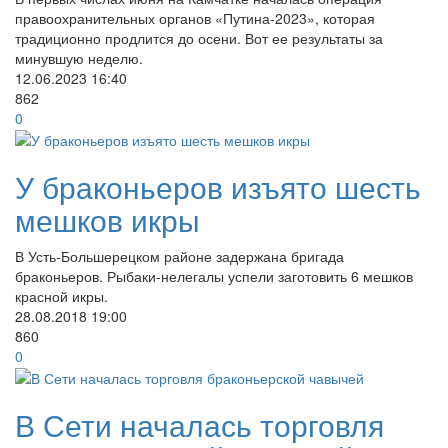
правоохранительных органов «Путина-2023», которая
традиционно продлится до осени. Вот ее результаты за
минувшую неделю.
12.06.2023
16:40
862
0
У браконьеров изъято шесть
мешков икры
В Усть-Большерецком районе задержана бригада
браконьеров. Рыбаки-нелегалы успели заготовить 6 мешков
красной икры.
28.08.2018
19:00
860
0
В Сети началась торговля