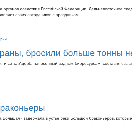
ка органов следствия Российской Федерации. Дальневосточное сле
авляет своих сотрудников с праздником.
храны, бросили больше тонны н
кг и сеть. Ущерб, нанесенный водным биоресурсам, составил свыш
браконьеры
а Большая» задержала в устье реки Большой браконьеров, которы