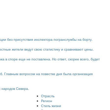
кции без присутствия инспектора погранслужбы на борту.
стные жители ведут свою статистику и сравнивают цены.
ка в споре еще не поставлена. Но ответ, скорее всего, будет
б. Главным вопросом на повестке дня была организация
 народов Севера.
Отрасль
Регион
Стиль жизни