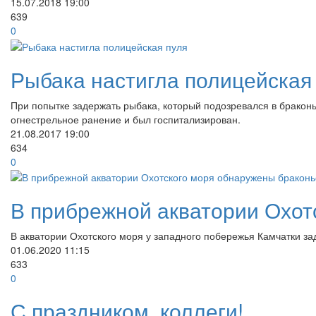
15.07.2018
19:00
639
0
Рыбака настигла полицейская
При попытке задержать рыбака, который подозревался в браконь
огнестрельное ранение и был госпитализирован.
21.08.2017
19:00
634
0
В прибрежной акватории Охот
В акватории Охотского моря у западного побережья Камчатки з
01.06.2020
11:15
633
0
С праздником, коллеги!