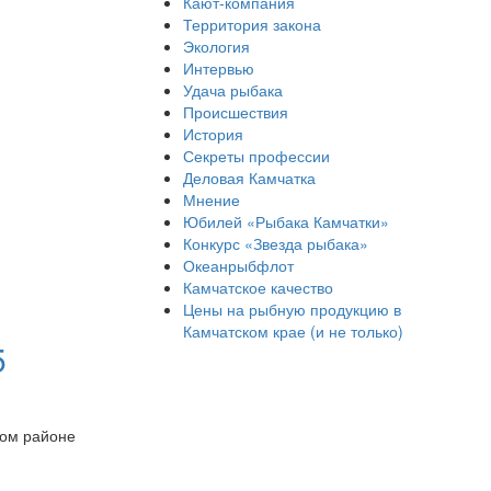
Кают-компания
Территория закона
Экология
Интервью
Удача рыбака
Происшествия
История
Секреты профессии
Деловая Камчатка
Мнение
Юбилей «Рыбака Камчатки»
Конкурс «Звезда рыбака»
Океанрыбфлот
Камчатское качество
Цены на рыбную продукцию в
Камчатском крае (и не только)
5
ком районе