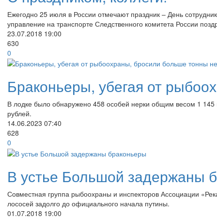
Ежегодно 25 июля в России отмечают праздник – День сотрудни
управление на транспорте Следственного комитета России поздр
23.07.2018
19:00
630
0
Браконьеры, убегая от рыбоо
В лодке было обнаружено 458 особей нерки общим весом 1 145 
рублей.
14.06.2023
07:40
628
0
В устье Большой задержаны 
Совместная группа рыбоохраны и инспекторов Ассоциации «Рек
лососей задолго до официального начала путины.
01.07.2018
19:00