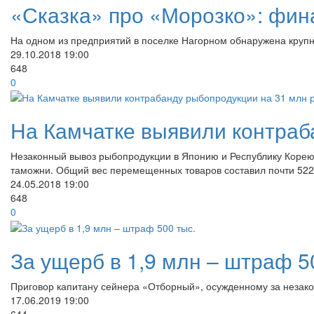
«Сказка» про «Морозко»: фин
На одном из предприятий в поселке Нагорном обнаружена круп
29.10.2018
19:00
648
0
На Камчатке выявили контраб
Незаконный вывоз рыбопродукции в Японию и Республику Корею
таможни. Общий вес перемещенных товаров составил почти 522
24.05.2018
19:00
648
0
За ущерб в 1,9 млн – штраф 5
Приговор капитану сейнера «Отборный», осужденному за незакон
17.06.2019
19:00
644