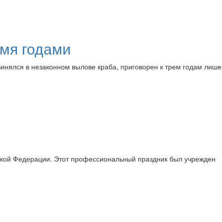
емя годами
винялся в незаконном вылове краба, приговорен к трем годам лиш
йской Федерации. Этот профессиональный праздник был учрежден