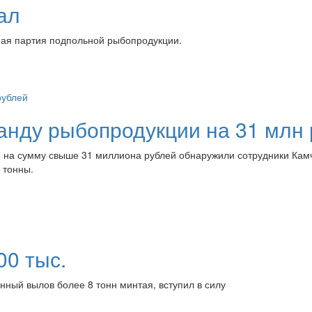
ал
ная партия подпольной рыбопродукции.
анду рыбопродукции на 31 млн
 на сумму свыше 31 миллиона рублей обнаружили сотрудники Кам
 тонны.
00 тыс.
ный вылов более 8 тонн минтая, вступил в силу