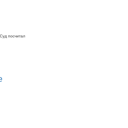
Суд посчитал
е