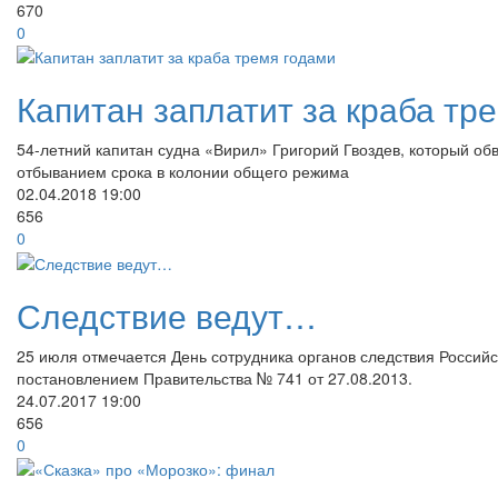
670
0
Капитан заплатит за краба тр
54-летний капитан судна «Вирил» Григорий Гвоздев, который об
отбыванием срока в колонии общего режима
02.04.2018
19:00
656
0
Следствие ведут…
25 июля отмечается День сотрудника органов следствия Росси
постановлением Правительства № 741 от 27.08.2013.
24.07.2017
19:00
656
0