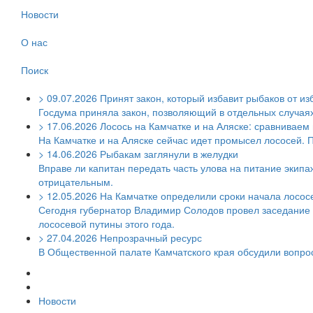
Новости
О нас
Поиск
>
09.07.2026
Принят закон, который избавит рыбаков от из
Госдума приняла закон, позволяющий в отдельных случаях 
>
17.06.2026
Лосось на Камчатке и на Аляске: сравниваем
На Камчатке и на Аляске сейчас идет промысел лососей. 
>
14.06.2026
Рыбакам заглянули в желудки
Вправе ли капитан передать часть улова на питание экипаж
отрицательным.
>
12.05.2026
На Камчатке определили сроки начала лосос
Сегодня губернатор Владимир Солодов провел заседание 
лососевой путины этого года.
>
27.04.2026
Непрозрачный ресурс
В Общественной палате Камчатского края обсудили вопр
Новости