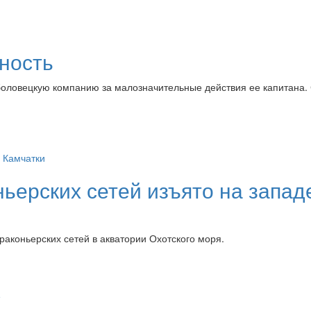
ность
оловецкую компанию за малозначительные действия ее капитана. 
ьерских сетей изъято на запад
аконьерских сетей в акватории Охотского моря.