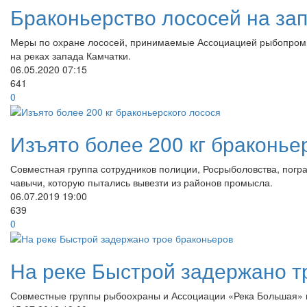
Браконьерство лососей на за
Меры по охране лососей, принимаемые Ассоциацией рыбопромы
на реках запада Камчатки.
06.05.2020
07:15
641
0
Изъято более 200 кг браконье
Совместная группа сотрудников полиции, Росрыболовства, погр
чавычи, которую пытались вывезти из районов промысла.
06.07.2019
19:00
639
0
На реке Быстрой задержано т
Совместные группы рыбоохраны и Ассоциации «Река Большая» н