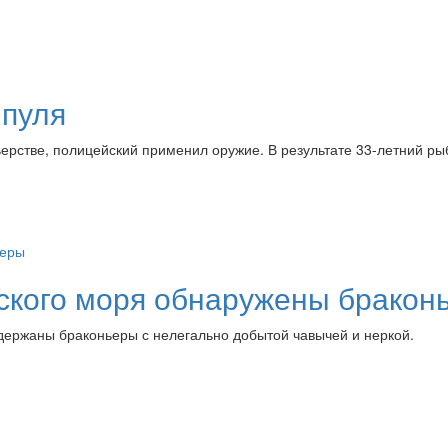
 пуля
ерстве, полицейский применил оружие. В результате 33-летний ры
ского моря обнаружены бракон
адержаны браконьеры с нелегально добытой чавычей и неркой.