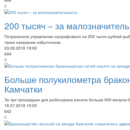
0
200 тысяч – за малозначитель
Пограничное управление оштрафовало на 200 тысяч рублей рыб
такое наказание избыточным.
03.09.2018
19:00
644
0
Больше полукилометра бракон
Камчатки
За три прошедших дня рыбоохрана изъяла больше 600 метров бр
18.07.2018
19:00
642
0