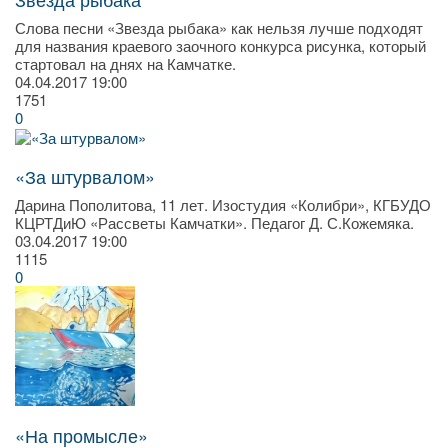
Слова песни «Звезда рыбака» как нельзя лучше подходят
для названия краевого заочного конкурса рисунка, который
стартовал на днях на Камчатке.
04.04.2017
19:00
1751
0
«За штурвалом»
Дарина Пополитова, 11 лет. Изостудия «Колибри», КГБУДО
КЦРТДиЮ «Рассветы Камчатки». Педагог Д. С.Кожемяка.
03.04.2017
19:00
1115
0
«На промысле»