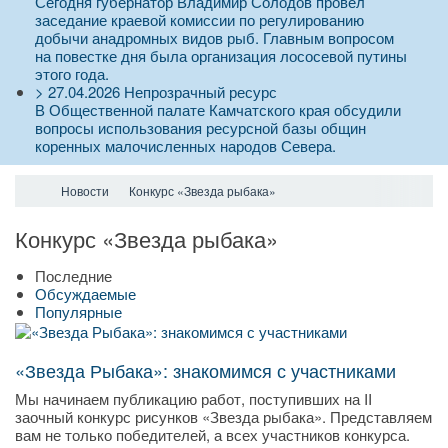
Сегодня губернатор Владимир Солодов провел
заседание краевой комиссии по регулированию
добычи анадромных видов рыб. Главным вопросом
на повестке дня была организация лососевой путины
этого года.
>
27.04.2026
Непрозрачный ресурс
В Общественной палате Камчатского края обсудили
вопросы использования ресурсной базы общин
коренных малочисленных народов Севера.
Новости
Конкурс «Звезда рыбака»
Конкурс «Звезда рыбака»
Последние
Обсуждаемые
Популярные
«Звезда Рыбака»: знакомимся с участниками
Мы начинаем публикацию работ, поступивших на II
заочный конкурс рисунков «Звезда рыбака». Представляем
вам не только победителей, а всех участников конкурса.