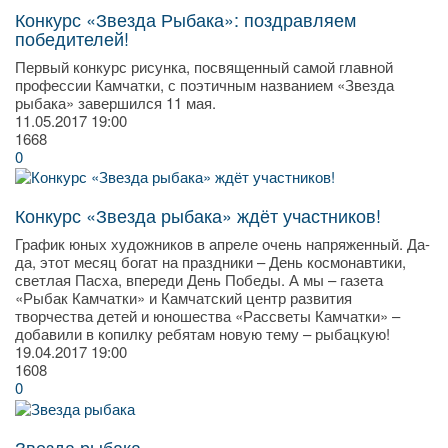
Конкурс «Звезда Рыбака»: поздравляем
победителей!
Первый конкурс рисунка, посвященный самой главной
профессии Камчатки, с поэтичным названием «Звезда
рыбака» завершился 11 мая.
11.05.2017
19:00
1668
0
Конкурс «Звезда рыбака» ждёт участников!
График юных художников в апреле очень напряженный. Да-
да, этот месяц богат на праздники – День космонавтики,
светлая Пасха, впереди День Победы. А мы – газета
«Рыбак Камчатки» и Камчатский центр развития
творчества детей и юношества «Рассветы Камчатки» –
добавили в копилку ребятам новую тему – рыбацкую!
19.04.2017
19:00
1608
0
Звезда рыбака