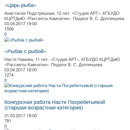
«Царь-рыба»
Анастасия Подстрешная, 12 лет. «Студия АРТ», КГБУДО
КЦРТДиЮ «Рассветы Камчатки». Педагог В. С. Долгинцева.
03.04.2017
19:00
1506
0
«Рыбак с рыбой»
Настя Чамова, 11 лет. «Студия АРТ», КГБУДО КЦРТДиЮ
«Рассветы Камчатки». Педагог В. С. Долгинцева.
03.04.2017
19:00
1274
0
Конкурсная работа Насти Посребетьевой
(старшая возрастная категория)
31.03.2017
19:00
781
0