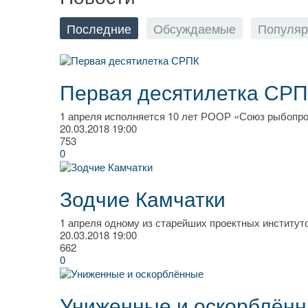
Последние
Обсуждаемые
Популя
Первая десятилетка СР
1 апреля исполняется 10 лет РООР «Союз рыбопр
20.03.2018
19:00
753
0
Зодчие Камчатки
1 апреля одному из старейших проектных институто
20.03.2018
19:00
662
0
Униженные и оскорблён