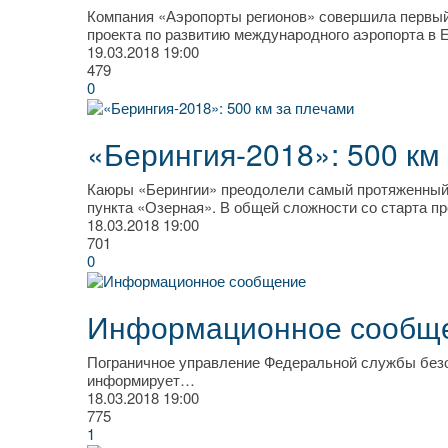
Компания «Аэропорты регионов» совершила первый 
проекта по развитию международного аэропорта в 
19.03.2018
19:00
479
0
«Берингия-2018»: 500 км
Каюры «Берингии» преодолели самый протяженный у
пункта «Озерная». В общей сложности со старта пр
18.03.2018
19:00
701
0
Информационное сообщ
Пограничное управление Федеральной службы безо
информирует…
18.03.2018
19:00
775
1