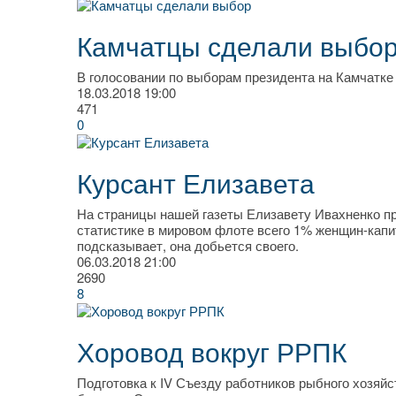
Камчатцы сделали выбо
В голосовании по выборам президента на Камчатке 
18.03.2018
19:00
471
0
Курсант Елизавета
На страницы нашей газеты Елизавету Ивахненко при
статистике в мировом флоте всего 1% женщин-капита
подсказывает, она добьется своего.
06.03.2018
21:00
2690
8
Хоровод вокруг РРПК
Подготовка к IV Съезду работников рыбного хозяй