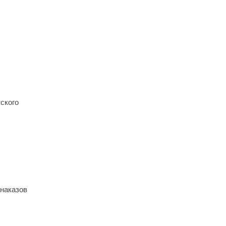
ского
 наказов