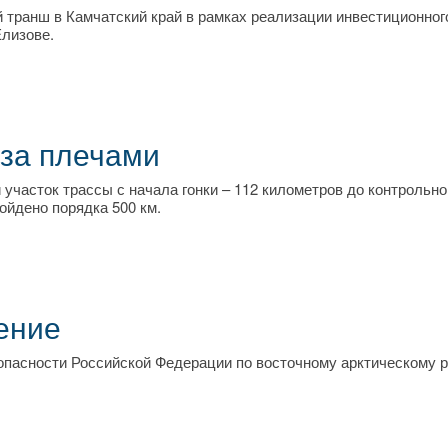
транш в Камчатский край в рамках реализации инвестиционног
Елизове.
 за плечами
часток трассы с начала гонки – 112 километров до контрольно
ойдено порядка 500 км.
ение
пасности Российской Федерации по восточному арктическому 