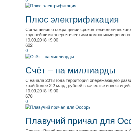
Плюс электрификация
Соглашения о сокращении сроков технологическог
крупнейшими энергетическими компаниями региона
19.03.2018
19:00
622
0
Счёт – на миллиарды
С начала 2018 года территория опережающего разв
край более 2,2 млрд рублей в качестве инвестиций.
19.03.2018
19:00
678
0
Плавучий причал для Ос
Проект «Возобновление и развитие портопункта п.