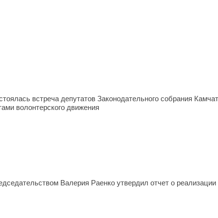
стоялась встреча депутатов Законодательного собрания Камчат
стами волонтерского движения
едседательством Валерия Раенко утвердил отчет о реализации