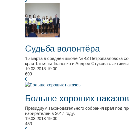
2
Судьба волонтёра
15 марта в средней школе № 42 Петропавловска со
края Татьяны Ткаченко и Андрея Стукова с активи
19.03.2018
19:00
609
0
Больше хороших наказов
Президиум законодательного собрания края под пр
избирателей в 2017 году.
19.03.2018
19:00
453
0