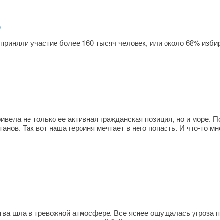
р
приняли участие более 160 тысяч человек, или около 68% изби
вела не только ее активная гражданская позиция, но и море. П
нов. Так вот наша героиня мечтает в него попасть. И что-то мн
ства шла в тревожной атмосфере. Все яснее ощущалась угроза 