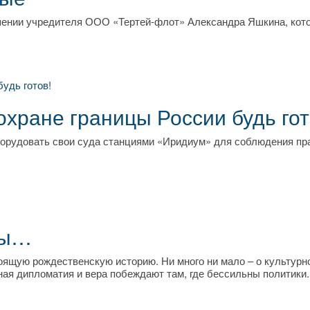
шении учредителя ООО «Тертей-флот» Александра Яшкина, кот
охране границы России будь гот
орудовать свои суда станциями «Иридиум» для соблюдения пр
ны…
оящую рождественскую историю. Ни много ни мало – о культурн
ная дипломатия и вера побеждают там, где бессильны политики.