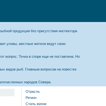
 рыбной продукции без присутствия инспектора
ают уловы, местные жители ведут свою
от вопрос. Точка в споре еще не поставлена. Но
ых видов рыб. Главным вопросом на повестке
алочисленных народов Севера.
Отрасль
Регион
Стиль жизни