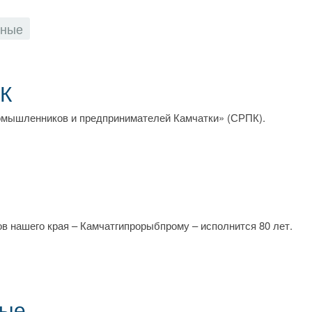
рные
ПК
омышленников и предпринимателей Камчатки» (СРПК).
в нашего края – Камчатгипрорыбпрому – исполнится 80 лет.
ные