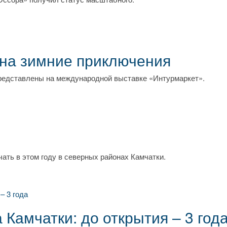
 на зимние приключения
редставлены на международной выставке «Интурмаркет».
ать в этом году в северных районах Камчатки.
Камчатки: до открытия – 3 год