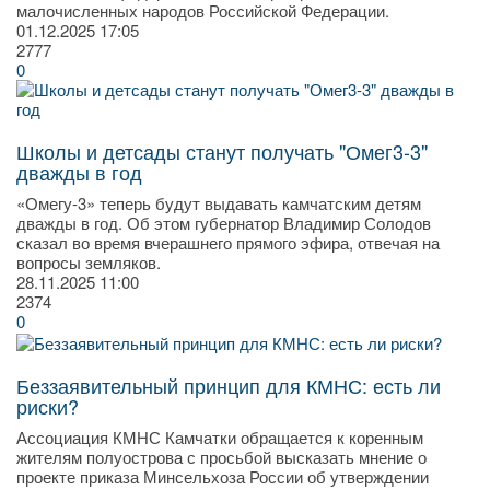
малочисленных народов Российской Федерации.
01.12.2025
17:05
2777
0
Школы и детсады станут получать "Омег3-3"
дважды в год
«Омегу-3» теперь будут выдавать камчатским детям
дважды в год. Об этом губернатор Владимир Солодов
сказал во время вчерашнего прямого эфира, отвечая на
вопросы земляков.
28.11.2025
11:00
2374
0
Беззаявительный принцип для КМНС: есть ли
риски?
Ассоциация КМНС Камчатки обращается к коренным
жителям полуострова с просьбой высказать мнение о
проекте приказа Минсельхоза России об утверждении