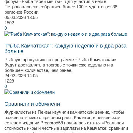
форум «Рыба твоей мечты». Для участия в нем в
Петропавловске собрались более 100 студентов из 38
регионов России.
05.03.2026
18:55
1502
0
"Рыба Камчатская": каждую неделю и в два раза
больше
Рыбную продукцию по программе «Рыба Камчатская»
будут доставлять в торговые точки еженедельно и в
большем количестве, чем ранее.
24.02.2026
14:05
1228
0
Сравнили и обомлели
Журналисты из Пензы изучили камчатский ценник, чтобы
развенчать миф о «рыбном рае». Как итог, в пензенском
сетевом издании Progorod58 появилась статья «Реальная
стоимость икры и честные зарплаты на Камчатке: сравнили