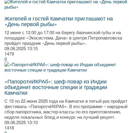
Жителей и гостей Камчатки приглашают на
«День первой рыбы»
​12 июня с 12:00 до 17:00 на берегу Авачинской губы и на
площадке «Экосистема. Дача» в центре Петропавловска
пройдет праздник «День первой рыбы».
09.06.2025
13:15
1479
0
«ПапоротнИКРАб»: шеф-повар из Индии
объединит восточные специи и традиции
Камчатки
​С 15 по 22 июня 2025 года на Камчатке в пятый раз пройдет
фестиваль «ПапоротнИКРАб». В его программе – народный
сбор папоротника, мастер-классы по его приготовлению,
неделя локальных блюд и конкурс на лучший рецепт.
09.06.2025
13:10
1418
0