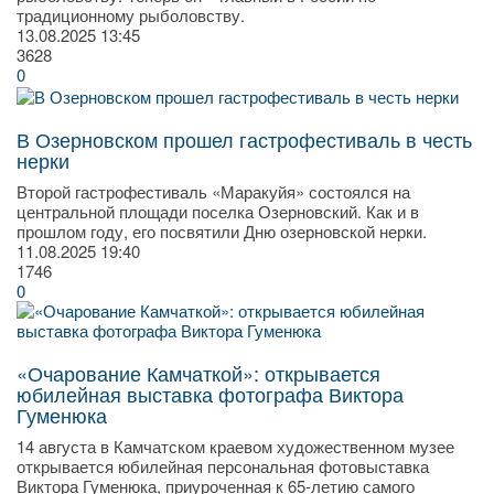
традиционному рыболовству.
13.08.2025
13:45
3628
0
В Озерновском прошел гастрофестиваль в честь
нерки
Второй гастрофестиваль «Маракуйя» состоялся на
центральной площади поселка Озерновский. Как и в
прошлом году, его посвятили Дню озерновской нерки.
11.08.2025
19:40
1746
0
«Очарование Камчаткой»: открывается
юбилейная выставка фотографа Виктора
Гуменюка
14 августа в Камчатском краевом художественном музее
открывается юбилейная персональная фотовыставка
Виктора Гуменюка, приуроченная к 65-летию самого