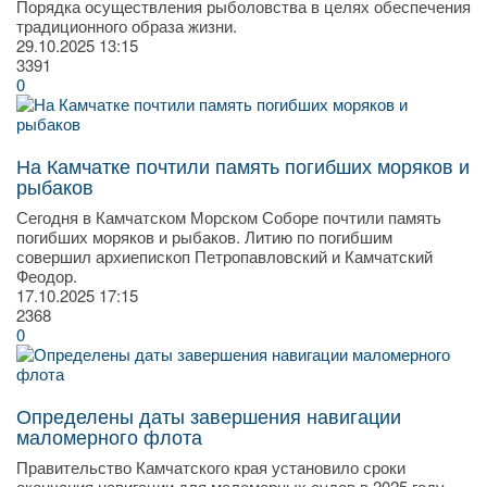
Порядка осуществления рыболовства в целях обеспечения
традиционного образа жизни.
29.10.2025
13:15
3391
0
На Камчатке почтили память погибших моряков и
рыбаков
Сегодня в Камчатском Морском Соборе почтили память
погибших моряков и рыбаков. Литию по погибшим
совершил архиепископ Петропавловский и Камчатский
Феодор.
17.10.2025
17:15
2368
0
Определены даты завершения навигации
маломерного флота
Правительство Камчатского края установило сроки
окончания навигации для маломерных судов в 2025 году.