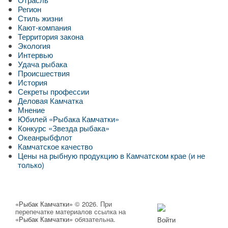
Регион
Стиль жизни
Кают-компания
Территория закона
Экология
Интервью
Удача рыбака
Происшествия
История
Секреты профессии
Деловая Камчатка
Мнение
Юбилей «Рыбака Камчатки»
Конкурс «Звезда рыбака»
Океанрыбфлот
Камчатское качество
Цены на рыбную продукцию в Камчатском крае (и не
только)
«Рыбак Камчатки»
© 2026. При
перепечатке материалов ссылка на
«Рыбак Камчатки»
обязательна.
Войти