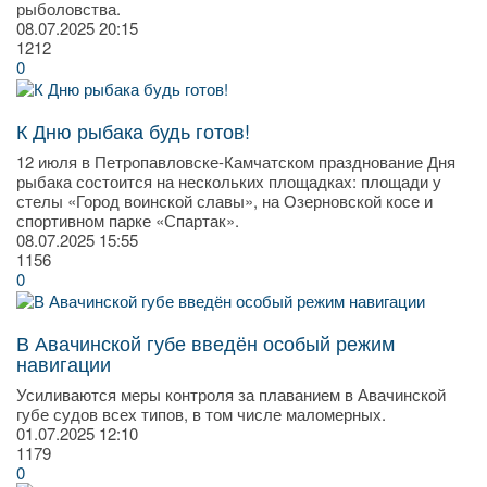
рыболовства.
08.07.2025
20:15
1212
0
К Дню рыбака будь готов!
12 июля в Петропавловске-Камчатском празднование Дня
рыбака состоится на нескольких площадках: площади у
стелы «Город воинской славы», на Озерновской косе и
спортивном парке «Спартак».
08.07.2025
15:55
1156
0
В Авачинской губе введён особый режим
навигации
Усиливаются меры контроля за плаванием в Авачинской
губе судов всех типов, в том числе маломерных.
01.07.2025
12:10
1179
0