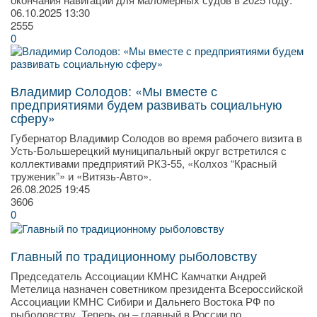
06.10.2025
13:30
2555
0
Владимир Солодов: «Мы вместе с
предприятиями будем развивать социальную
сферу»
Губернатор Владимир Солодов во время рабочего визита в
Усть-Большерецкий муниципальный округ встретился с
коллективами предприятий РКЗ-55, «Колхоз “Красный
труженик”» и «Витязь-Авто».
26.08.2025
19:45
3606
0
Главный по традиционному рыболовству
Председатель Ассоциации КМНС Камчатки Андрей
Метелица назначен советником президента Всероссийской
Ассоциации КМНС Сибири и Дальнего Востока РФ по
рыболовству. Теперь он – главный в России по