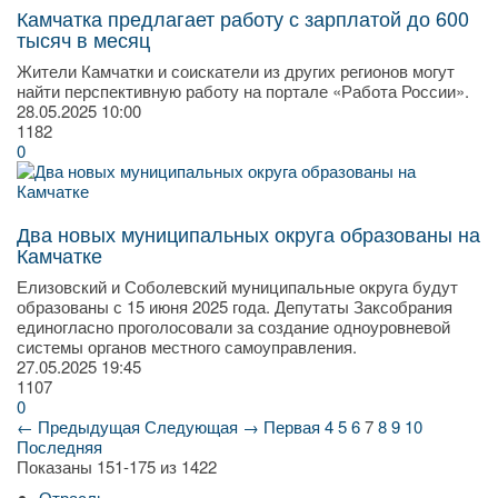
Камчатка предлагает работу с зарплатой до 600
тысяч в месяц
Жители Камчатки и соискатели из других регионов могут
найти перспективную работу на портале «Работа России».
28.05.2025
10:00
1182
0
Два новых муниципальных округа образованы на
Камчатке
Елизовский и Соболевский муниципальные округа будут
образованы с 15 июня 2025 года. Депутаты Заксобрания
единогласно проголосовали за создание одноуровневой
системы органов местного самоуправления.
27.05.2025
19:45
1107
0
← Предыдущая
Следующая →
Первая
4
5
6
7
8
9
10
Последняя
Показаны 151-175 из 1422
Отрасль