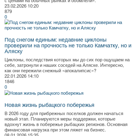
с ценами на обычных рынках и обомлели».
23.02.2026
10:20
879
0
Под снегом единым: недавние циклоны
проверили на прочность не только Камчатку, но и
Аляску
​Циклоны, последствия которых мы до сих пор ощущаем на
себе, затронули и наших соседей на Аляске. Интересно,
как они пережили снежный «апокалипсис»?
22.01.2026
14:10
1846
0
Новая жизнь рыбацкого побережья
В 2026 году для прибрежных поселков должен начаться
новый этап. Планируются меры поддержки, которые
вдохнут жизнь в побережье рыбацких регионов. Основная
финансовая нагрузка при этом ляжет на бизнес.
08.01.2026
15:35