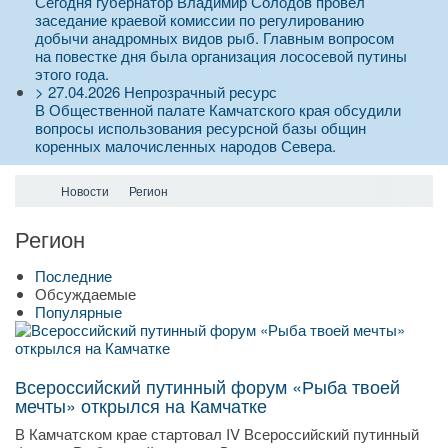
Сегодня губернатор Владимир Солодов провел
заседание краевой комиссии по регулированию
добычи анадромных видов рыб. Главным вопросом
на повестке дня была организация лососевой путины
этого года.
>
27.04.2026
Непрозрачный ресурс
В Общественной палате Камчатского края обсудили
вопросы использования ресурсной базы общин
коренных малочисленных народов Севера.
Новости
Регион
Регион
Последние
Обсуждаемые
Популярные
Всероссийский путинный форум «Рыба твоей
мечты» открылся на Камчатке
В Камчатском крае стартовал IV Всероссийский путинный