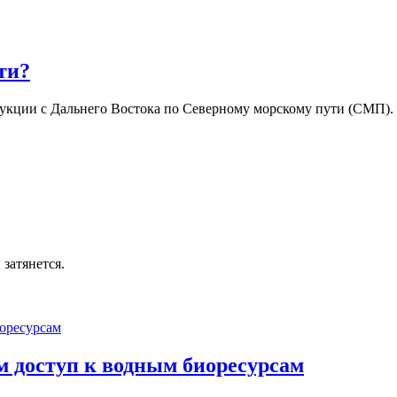
ти?
дукции с Дальнего Востока по Северному морскому пути (СМП).
 затянется.
м доступ к водным биоресурсам