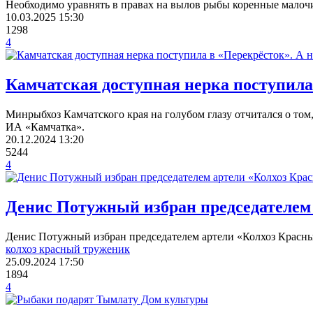
Необходимо уравнять в правах на вылов рыбы коренные малочи
10.03.2025
15:30
1298
4
Камчатская доступная нерка поступила
Минрыбхоз Камчатского края на голубом глазу отчитался о том
ИА «Камчатка».
20.12.2024
13:20
5244
4
Денис Потужный избран председателем
Денис Потужный избран председателем артели «Колхоз Красный
колхоз красный труженик
25.09.2024
17:50
1894
4