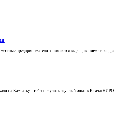
ов
: местные предприниматели занимаются выращиванием сигов, ра
али на Камчатку, чтобы получить научный опыт в КамчатНИРО. Р