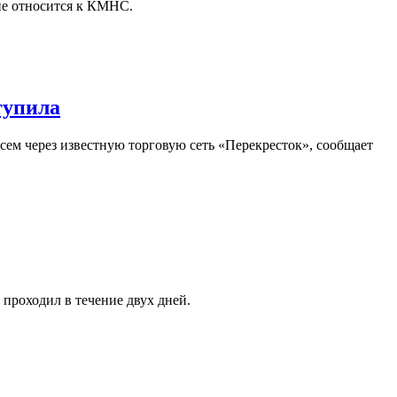
не относится к КМНС.
тупила
осем через известную торговую сеть «Перекресток», сообщает
проходил в течение двух дней.