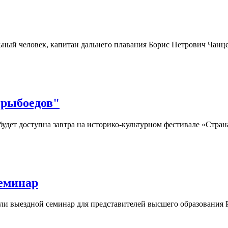
ьный человек, капитан дальнего плавания Борис Петрович Чанце
 рыбоедов"
будет доступна завтра на историко-культурном фестивале «Стра
еминар
и выездной семинар для представителей высшего образования 