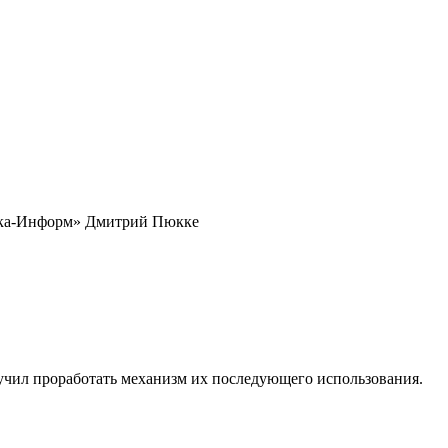
чатка-Информ» Дмитрий Пюкке
ручил проработать механизм их последующего использования.