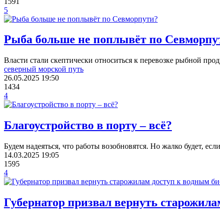
1591
5
Рыба больше не поплывёт по Севморпу
Власти стали скептически относиться к перевозке рыбной про
северный морской путь
26.05.2025
19:50
1434
4
Благоустройство в порту – всё?
Будем надеяться, что работы возобновятся. Но жалко будет, если
14.03.2025
19:05
1595
4
Губернатор призвал вернуть старожила