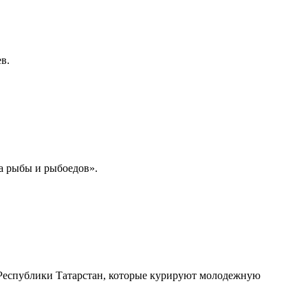
в.
на рыбы и рыбоедов».
Республики Татарстан, которые курируют молодежную