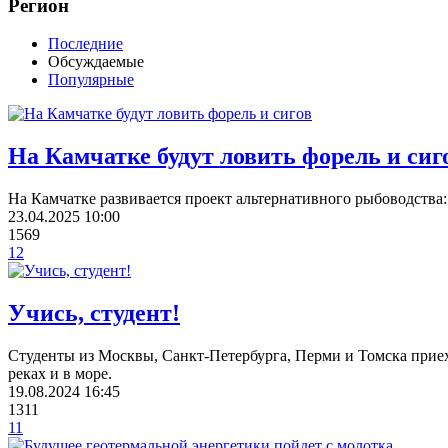
Регион
Последние
Обсуждаемые
Популярные
На Камчатке будут ловить форель и сиг
На Камчатке развивается проект альтернативного рыбоводства
23.04.2025
10:00
1569
12
Учись, студент!
Студенты из Москвы, Санкт-Петербурга, Перми и Томска приех
реках и в море.
19.08.2024
16:45
1311
11