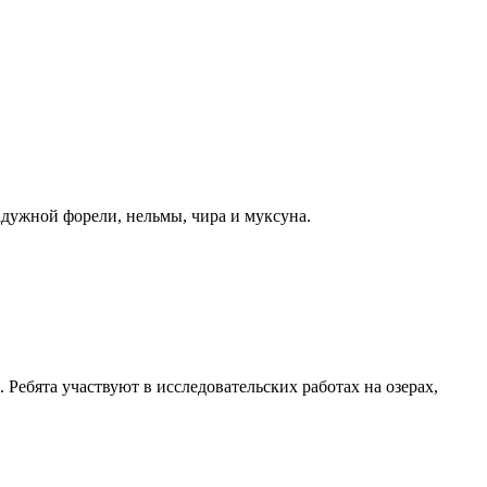
дужной форели, нельмы, чира и муксуна.
ебята участвуют в исследовательских работах на озерах,