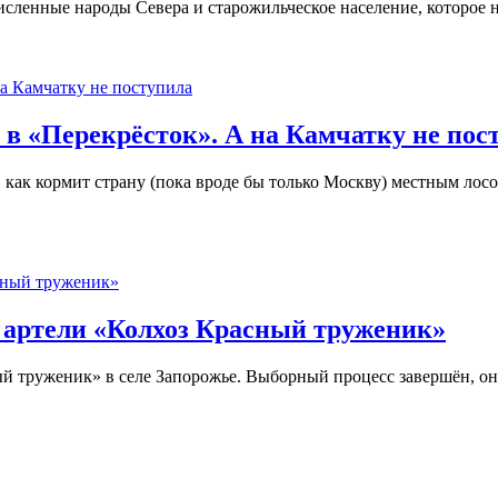
сленные народы Севера и старожильческое население, которое 
 в «Перекрёсток». А на Камчатку не пос
, как кормит страну (пока вроде бы только Москву) местным лос
 артели «Колхоз Красный труженик»
 труженик» в селе Запорожье. Выборный процесс завершён, он 