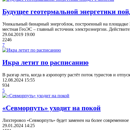
Будущее геотермальной энергетики пой
Уникальный бинарный энергоблок, построенный на площадке Па
местная ГеоЭС – главный источник электроэнергии. Действител
29.04.2019
19:00
2246
7
Икра летит по расписанию
В разгар лета, когда в аэропорту растёт поток туристов и отпу
12.08.2024
15:55
934
5
«Севморпуть» уходит на покой
Лихтеровоз «Севморпуть» будет заменен на более современное 
29.01.2024
14:25