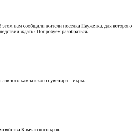
 этом нам сообщили жители поселка Паужетка, для которого
следствий ждать? Попробуем разобраться.
 главного камчатского сувенира – икры.
хозяйства Камчатского края.