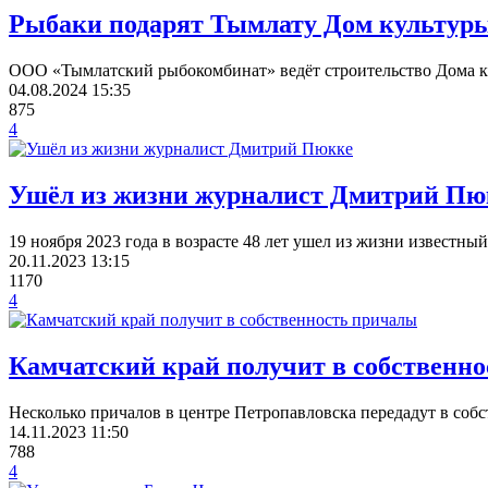
Рыбаки подарят Тымлату Дом культур
ООО «Тымлатский рыбокомбинат» ведёт строительство Дома ку
04.08.2024
15:35
875
4
Ушёл из жизни журналист Дмитрий Пю
19 ноября 2023 года в возрасте 48 лет ушел из жизни извес
20.11.2023
13:15
1170
4
Камчатский край получит в собственн
Несколько причалов в центре Петропавловска передадут в соб
14.11.2023
11:50
788
4