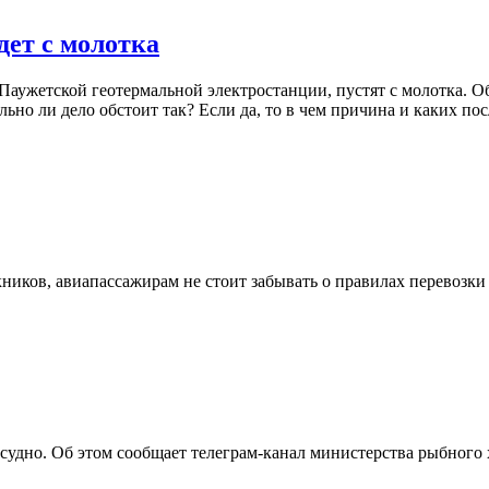
дет с молотка
ужетской геотермальной электростанции, пустят с молотка. Об
ьно ли дело обстоит так? Если да, то в чем причина и каких по
скников, авиапассажирам не стоит забывать о правилах перевозки
судно. Об этом сообщает телеграм-канал министерства рыбного 