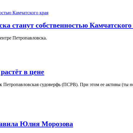
ска станут собственностью Камчатского
центре Петропавловска.
растёт в цене
 Петропавловская судоверфь (ПСРВ). При этом ее активы (ты не 
лавила Юлия Морозова