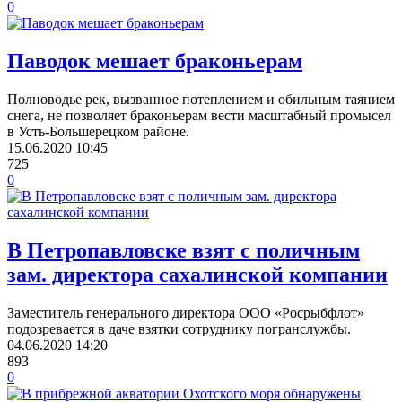
0
Паводок мешает браконьерам
Полноводье рек, вызванное потеплением и обильным таянием
снега, не позволяет браконьерам вести масштабный промысел
в Усть-Большерецком районе.
15.06.2020
10:45
725
0
В Петропавловске взят с поличным
зам. директора сахалинской компании
Заместитель генерального директора ООО «Росрыбфлот»
подозревается в даче взятки сотруднику погранслужбы.
04.06.2020
14:20
893
0