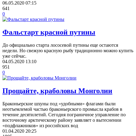
06.05.2020
07:15
641
0
Фальстарт красной путины
До официально старта лососевой путины еще остаются
недели. Но свежую красную рыбу традиционно можно купить
уже сейчас.
04.05.2020
13:10
951
0
Прощайте, краболовы Монголии
Браконьерские шхуны под «удобными» флагами были
неотъемлемой частью браконьерского промысла крабов в
течение десятилетий. Сегодня пограничное управление по
восточному арктическому району заявляет о вытеснении
«подфлажников» из российских вод
01.04.2020
20:25