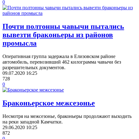
0
Почти полтонны чавычи пытались
вывезти браконьеры из районов
промысла
Оперативная группа задержала в Елизовском районе
автомобиль, перевозивший 462 килограмма чавычи без
разрешительных документов.
09.07.2020
16:25
728
0
Браконьерское межсезонье
Несмотря на межсезонье, браконьеры продолжают выходить
на реки западной Камчатки.
29.06.2020
10:25
872
0