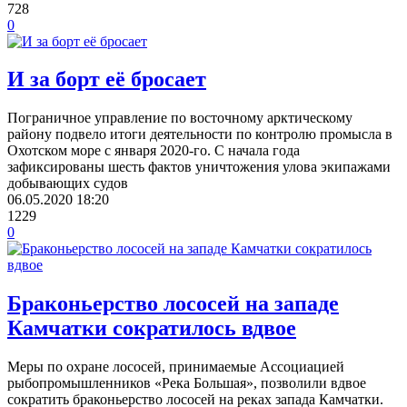
728
0
И за борт её бросает
Пограничное управление по восточному арктическому
району подвело итоги деятельности по контролю промысла в
Охотском море с января 2020-го. С начала года
зафиксированы шесть фактов уничтожения улова экипажами
добывающих судов
06.05.2020
18:20
1229
0
Браконьерство лососей на западе
Камчатки сократилось вдвое
Меры по охране лососей, принимаемые Ассоциацией
рыбопромышленников «Река Большая», позволили вдвое
сократить браконьерство лососей на реках запада Камчатки.