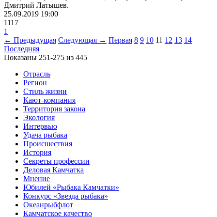
Дмитрий Латышев.
25.09.2019
19:00
1117
1
← Предыдущая
Следующая →
Первая
8
9
10
11
12
13
14
Последняя
Показаны 251-275 из 445
Отрасль
Регион
Стиль жизни
Кают-компания
Территория закона
Экология
Интервью
Удача рыбака
Происшествия
История
Секреты профессии
Деловая Камчатка
Мнение
Юбилей «Рыбака Камчатки»
Конкурс «Звезда рыбака»
Океанрыбфлот
Камчатское качество