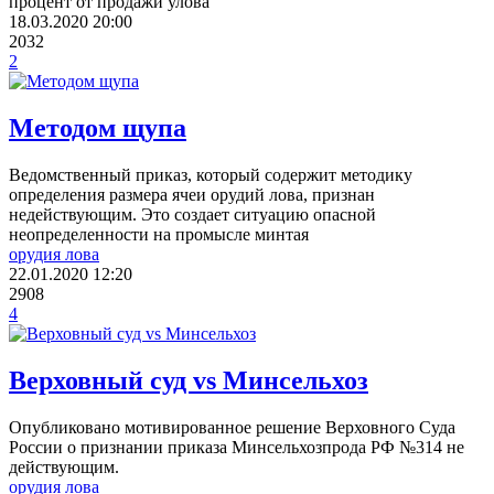
процент от продажи улова
18.03.2020
20:00
2032
2
Методом щупа
Ведомственный приказ, который содержит методику
определения размера ячеи орудий лова, признан
недействующим. Это создает ситуацию опасной
неопределенности на промысле минтая
орудия лова
22.01.2020
12:20
2908
4
Верховный суд vs Минсельхоз
Опубликовано мотивированное решение Верховного Суда
России о признании приказа Минсельхозпрода РФ №314 не
действующим.
орудия лова