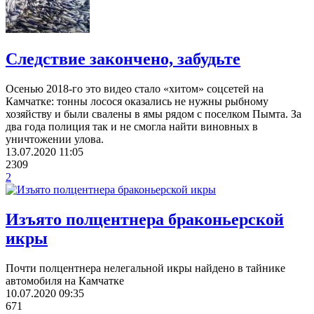
Следствие закончено, забудьте
Осенью 2018-го это видео стало «хитом» соцсетей на
Камчатке: тонны лосося оказались не нужны рыбному
хозяйству и были свалены в ямы рядом с поселком Пымта. За
два года полиция так и не смогла найти виновных в
уничтожении улова.
13.07.2020
11:05
2309
2
Изъято полцентнера браконьерской
икры
Почти полцентнера нелегальной икры найдено в тайнике
автомобиля на Камчатке
10.07.2020
09:35
671