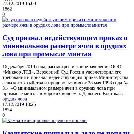
27.12.2019
16:00
1862
0
Суд признал недействующим приказ о
минимальном размере ячеи в орудиях
лова при промысле минтая
16 декабря 2019 года, рассмотрев исковое заявление ООО
«Миккор ЛТД», Верховный Суд России удовлетворил его
требования и признал недействующим приказ Министерства
сельского хозяйства и продовольствия от 28 мая 1998 года №
314 «О минимальном размере ячеи в орудиях лова при
промысле минтая в морских водоемах Дальнего Востока».
орудия лова
17.12.2019
13:25
1854
0
Камчатские причалы в дело не попали