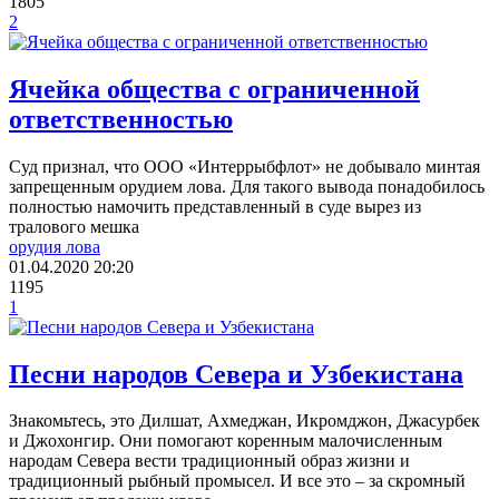
1805
2
Ячейка общества с ограниченной
ответственностью
Суд признал, что ООО «Интеррыбфлот» не добывало минтая
запрещенным орудием лова. Для такого вывода понадобилось
полностью намочить представленный в суде вырез из
тралового мешка
орудия лова
01.04.2020
20:20
1195
1
Песни народов Севера и Узбекистана
Знакомьтесь, это Дилшат, Ахмеджан, Икромджон, Джасурбек
и Джохонгир. Они помогают коренным малочисленным
народам Севера вести традиционный образ жизни и
традиционный рыбный промысел. И все это – за скромный