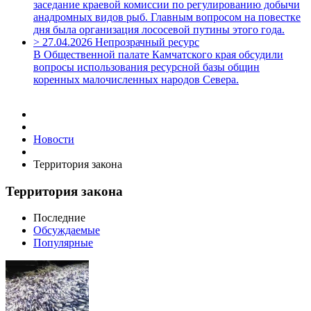
заседание краевой комиссии по регулированию добычи
анадромных видов рыб. Главным вопросом на повестке
дня была организация лососевой путины этого года.
>
27.04.2026
Непрозрачный ресурс
В Общественной палате Камчатского края обсудили
вопросы использования ресурсной базы общин
коренных малочисленных народов Севера.
Новости
Территория закона
Территория закона
Последние
Обсуждаемые
Популярные