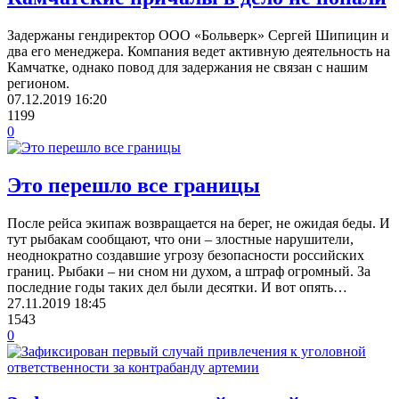
Задержаны гендиректор ООО «Больверк» Сергей Шипицин и
два его менеджера. Компания ведет активную деятельность на
Камчатке, однако повод для задержания не связан с нашим
регионом.
07.12.2019
16:20
1199
0
Это перешло все границы
После рейса экипаж возвращается на берег, не ожидая беды. И
тут рыбакам сообщают, что они – злостные нарушители,
неоднократно создавшие угрозу безопасности российских
границ. Рыбаки – ни сном ни духом, а штраф огромный. За
последние годы таких дел были десятки. И вот опять…
27.11.2019
18:45
1543
0