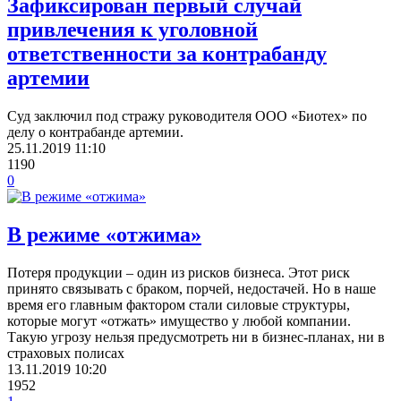
Зафиксирован первый случай
привлечения к уголовной
ответственности за контрабанду
артемии
Суд заключил под стражу руководителя ООО «Биотех» по
делу о контрабанде артемии.
25.11.2019
11:10
1190
0
В режиме «отжима»
Потеря продукции – один из рисков бизнеса. Этот риск
принято связывать с браком, порчей, недостачей. Но в наше
время его главным фактором стали силовые структуры,
которые могут «отжать» имущество у любой компании.
Такую угрозу нельзя предусмотреть ни в бизнес-планах, ни в
страховых полисах
13.11.2019
10:20
1952