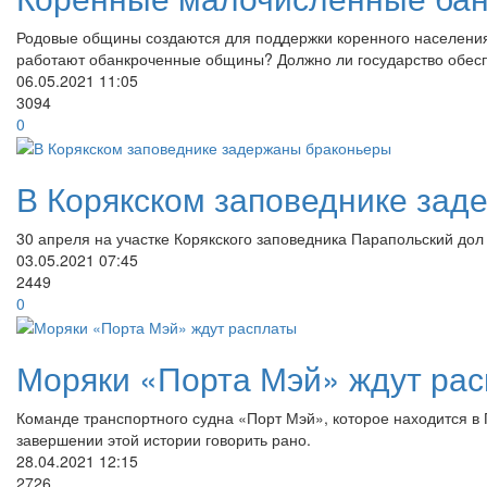
Родовые общины создаются для поддержки коренного населения,
работают обанкроченные общины? Должно ли государство обесп
06.05.2021
11:05
3094
0
В Корякском заповеднике зад
30 апреля на участке Корякского заповедника Парапольский дол
03.05.2021
07:45
2449
0
Моряки «Порта Мэй» ждут ра
Команде транспортного судна «Порт Мэй», которое находится в 
завершении этой истории говорить рано.
28.04.2021
12:15
2726