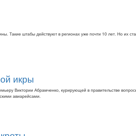
. Такие штабы действуют в регионах уже почти 10 лет. Но их стат
ой икры
емьеру Виктории Абрамченко, курирующей в правительстве вопрос
рскими авиарейсами.
нкроты