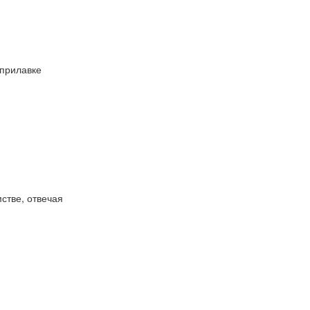
 прилавке
стве, отвечая