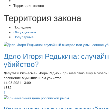
Территория закона
Территория закона
Последние
Обсуждаемые
Популярные
Дело Игоря Редькина: случа
убийство?
Депутат и бизнесмен Игорь Редькин признал свою вину в гибели
обвинение в умышленном убийстве.
14.08.2021
13:00
1882
1