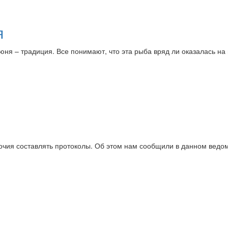
я
юня – традиция. Все понимают, что эта рыба вряд ли оказалась на
чия составлять протоколы. Об этом нам сообщили в данном ведом