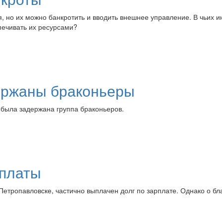
 но их можно банкротить и вводить внешнее управление. В чьих и
ечивать их ресурсами?
ержаны браконьеры
 была задержана группа браконьеров.
сплаты
Петропавловске, частично выплачен долг по зарплате. Однако о б