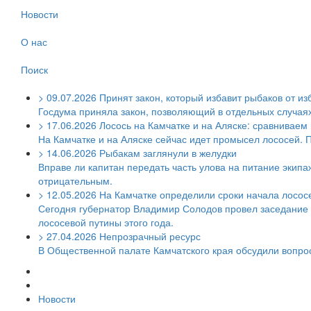
Новости
О нас
Поиск
>
09.07.2026
Принят закон, который избавит рыбаков от из
Госдума приняла закон, позволяющий в отдельных случаях 
>
17.06.2026
Лосось на Камчатке и на Аляске: сравниваем
На Камчатке и на Аляске сейчас идет промысел лососей. 
>
14.06.2026
Рыбакам заглянули в желудки
Вправе ли капитан передать часть улова на питание экипаж
отрицательным.
>
12.05.2026
На Камчатке определили сроки начала лосос
Сегодня губернатор Владимир Солодов провел заседание 
лососевой путины этого года.
>
27.04.2026
Непрозрачный ресурс
В Общественной палате Камчатского края обсудили вопр
Новости