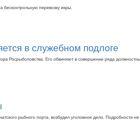
а бесконтрольную перевозку икры.
ется в служебном подлоге
тора Росрыболовства. Его обвиняют в совершении ряда должностн
ы
атского рыбного порта, возбудил уголовное дело. Подробности не