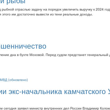
ой рыбы
рыбной отраслью задачу на порядок увеличить выручку к 2024 год
я этого им достаточно вывести из тени реальные доходы.
ошенничество
ление дна в бухте Моховой. Перед судом предстанет генеральный
и экс-начальника камчатского
м сегодня заявил министр внутренних дел России Владимир Колок