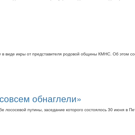
у в виде икры от представителя родовой общины КМНС. Об этом с
совсем обнаглели»
бе лососевой путины, заседание которого состоялось 30 июня в П