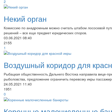
2
Некий орган
Комиссию по анадромным можно считать штабом лососевой путины
решений – все еще предмет юридических споров.
03.06.2021
08:40
2155
1
Воздушный коридор для красн
Рыбацкая общественность Дальнего Востока направила вице-пр
рыболовства, предложение ограничить перевозку икры пассажи
24.05.2021
11:40
1951
0
Коренные малочисленные ба