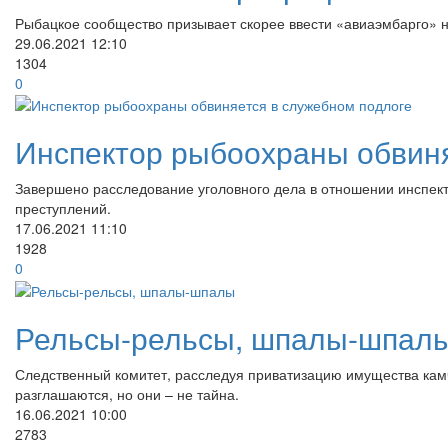
Рыбацкое сообщество призывает скорее ввести «авиаэмбарго» н
29.06.2021
12:10
1304
0
Инспектор рыбоохраны обвиня
Завершено расследование уголовного дела в отношении инспек
преступлений.
17.06.2021
11:10
1928
0
Рельсы-рельсы, шпалы-шпал
Следственный комитет, расследуя приватизацию имущества камч
разглашаются, но они – не тайна.
16.06.2021
10:00
2783