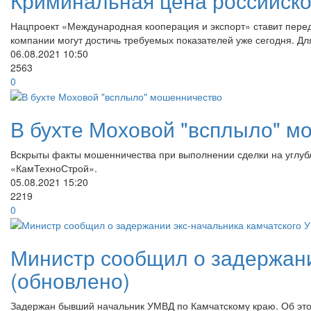
Криминальная цена российск
Нацпроект «Международная кооперация и экспорт» ставит перед 
компании могут достичь требуемых показателей уже сегодня. Дл
06.08.2021
10:50
2563
0
В бухте Моховой "всплыло" м
Вскрыты факты мошенничества при выполнении сделки на углуб
«КамТехноСтрой».
05.08.2021
15:20
2219
0
Министр сообщил о задержани
(обновлено)
Задержан бывший начальник УМВД по Камчатскому краю. Об это