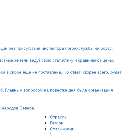
кции без присутствия инспектора погранслужбы на борту.
стные жители ведут свою статистику и сравнивают цены.
ка в споре еще не поставлена. Но ответ, скорее всего, будет
б. Главным вопросом на повестке дня была организация
 народов Севера.
Отрасль
Регион
Стиль жизни