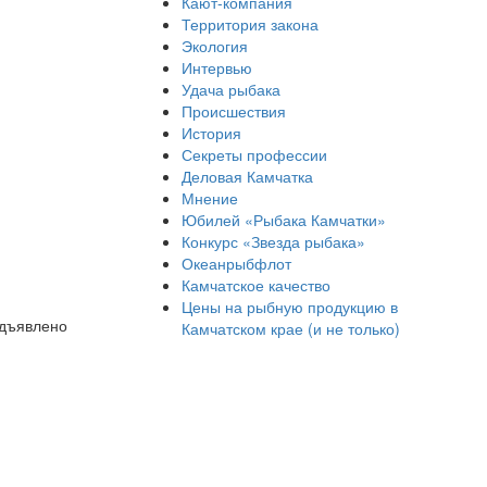
Кают-компания
Территория закона
Экология
Интервью
Удача рыбака
Происшествия
История
Секреты профессии
Деловая Камчатка
Мнение
Юбилей «Рыбака Камчатки»
Конкурс «Звезда рыбака»
Океанрыбфлот
Камчатское качество
Цены на рыбную продукцию в
едъявлено
Камчатском крае (и не только)