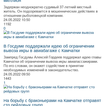
миллион
Задержан неоднократно судимый 37-летний местный
житель. Он подозревается в мошеннических действиях в
отношении рыболовецкой компании.
24.05.2022
10:50
1192
0
В Госдуме поддержали идею об ограничении
вывоза икры в авиабагаже с Камчатки
Зампред Госдумы Алексей Гордеев поддержал идею главы
Камчатки об ограничении вывоза икры авиапассажирами.
По его словам, он окажет содействие в принятии
необходимых изменений в законодательство.
24.05.2022
09:50
1443
1
На борьбу с браконьерами на Камчатке отправят
сто рейдовых групп