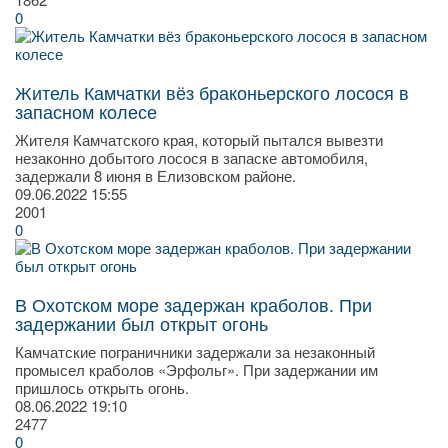
0
Житель Камчатки вёз браконьерского лосося в
запасном колесе
Жителя Камчатского края, который пытался вывезти
незаконно добытого лосося в запаске автомобиля,
задержали 8 июня в Елизовском районе.
09.06.2022
15:55
2001
0
В Охотском море задержан краболов. При
задержании был открыт огонь
Камчатские пограничники задержали за незаконный
промысел краболов «Эрфольг». При задержании им
пришлось открыть огонь.
08.06.2022
19:10
2477
0