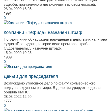
ущерба, причиненного незаконным выловом лососей.
26.04.2022
16:05
1991
0
Компании «Тефида» назначен штраф
Пограничники обнаружили нарушение в действиях капитана
судна «Посейдон», которое вело промысел краба.
Судовладельцу назначен штраф.
15.04.2022
10:25
1909
0
Деньги для председателя
Возбуждено уголовное дело по факту коммерческого
подкупа в крупном размере. В деле фигурирует родовая
община КМНС.
28.03.2022
12:50
1777
0