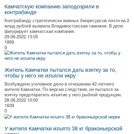
Камчатскую компанию заподозрили в
контрабанде
Контрабанду стратегически важных биоресурсов почти на 2
млрд рублей выявила Владивостокская таможня. В деле
фигурирует камчатская компания.
29.06.2022
13:05
1869
0
Житель Камчатки пытался дать взятку за то,
чтобы у него не изъяли икру
Возбуждено уголовное дело в отношении 42-летнего
жителя Камчатки. По версии следствия, он пытался за
взятку предотвратить изъятие у него рыбной продукции.
28.06.2022
10:00
1639
0
У жителя Камчатки изъято 38 кг браконьерской
нерки