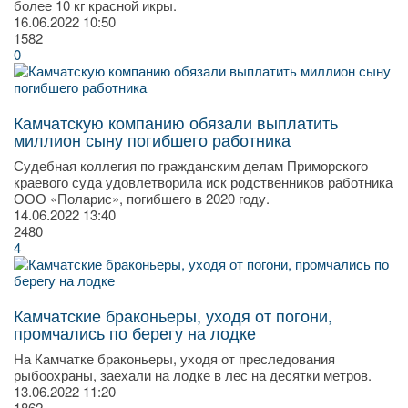
более 10 кг красной икры.
16.06.2022
10:50
1582
0
Камчатскую компанию обязали выплатить
миллион сыну погибшего работника
Судебная коллегия по гражданским делам Приморского
краевого суда удовлетворила иск родственников работника
ООО «Поларис», погибшего в 2020 году.
14.06.2022
13:40
2480
4
Камчатские браконьеры, уходя от погони,
промчались по берегу на лодке
На Камчатке браконьеры, уходя от преследования
рыбоохраны, заехали на лодке в лес на десятки метров.
13.06.2022
11:20
1862