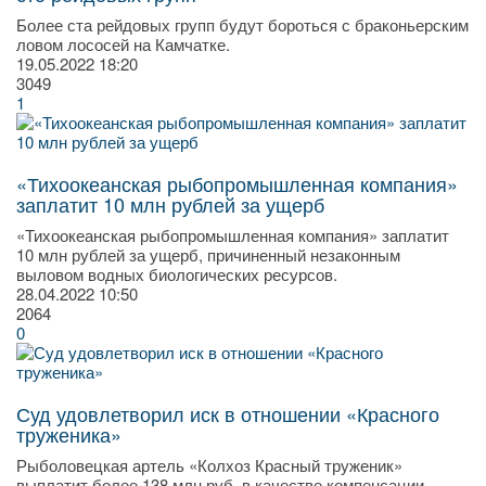
Более ста рейдовых групп будут бороться с браконьерским
ловом лососей на Камчатке.
19.05.2022
18:20
3049
1
«Тихоокеанская рыбопромышленная компания»
заплатит 10 млн рублей за ущерб
«Тихоокеанская рыбопромышленная компания» заплатит
10 млн рублей за ущерб, причиненный незаконным
выловом водных биологических ресурсов.
28.04.2022
10:50
2064
0
Суд удовлетворил иск в отношении «Красного
труженика»
Рыболовецкая артель «Колхоз Красный труженик»
выплатит более 138 млн руб. в качестве компенсации