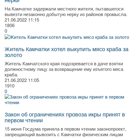
На Камчатке задержали местного жителя, пытавшегося
вывезти незаконно добытую нерку из районов промысла.
21.06.2022
11:15
1806
0
Житель Камчатки хотел выкупить мясо краба за
золото
Житель Камчатского края подозревается в даче взятки
должностному лицу за возвращение ему изъятого мяса
краба.
21.06.2022
11:05
1910
0
Закон об ограничениях провоза икры принят в
первом чтении
15 июня Госдума приняла в первом чтении законопроект,
запрещающий вывозить с Камчатки физическим лицам