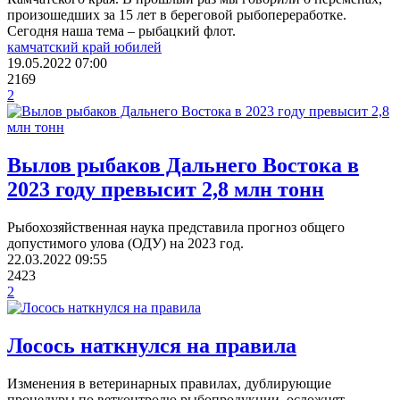
произошедших за 15 лет в береговой рыбопереработке.
Сегодня наша тема – рыбацкий флот.
камчатский край юбилей
19.05.2022
07:00
2169
2
Вылов рыбаков Дальнего Востока в
2023 году превысит 2,8 млн тонн
Рыбохозяйственная наука представила прогноз общего
допустимого улова (ОДУ) на 2023 год.
22.03.2022
09:55
2423
2
Лосось наткнулся на правила
Изменения в ветеринарных правилах, дублирующие
процедуры по ветконтролю рыбопродукции, осложнят