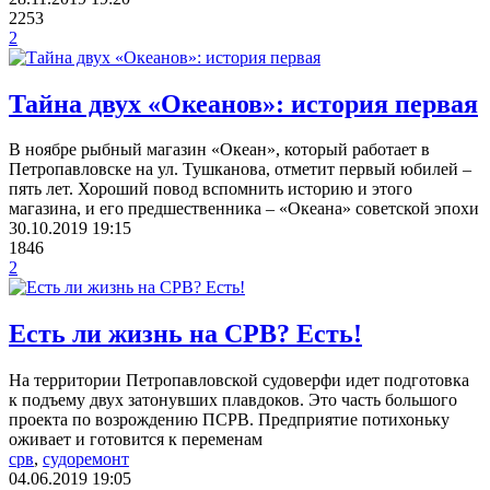
2253
2
Тайна двух «Океанов»: история первая
В ноябре рыбный магазин «Океан», который работает в
Петропавловске на ул. Тушканова, отметит первый юбилей –
пять лет. Хороший повод вспомнить историю и этого
магазина, и его предшественника – «Океана» советской эпохи
30.10.2019
19:15
1846
2
Есть ли жизнь на СРВ? Есть!
На территории Петропавловской судоверфи идет подготовка
к подъему двух затонувших плавдоков. Это часть большого
проекта по возрождению ПСРВ. Предприятие потихоньку
оживает и готовится к переменам
срв
,
судоремонт
04.06.2019
19:05