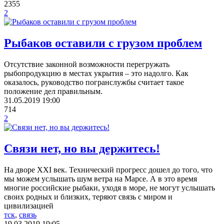
2355
2
Рыбаков оставили с грузом проблем
Отсутствие законной возможности перегружать
рыбопродукцию в местах укрытия – это надолго. Как
оказалось, руководство погранслужбы считает такое
положение дел правильным.
31.05.2019
19:00
714
2
Связи нет, но вы держитесь!
На дворе XXI век. Технический прогресс дошел до того, что
мы можем услышать шум ветра на Марсе. А в это время
многие российские рыбаки, уходя в море, не могут услышать
своих родных и близких, теряют связь с миром и
цивилизацией
тск
,
связь
19.03.2019
19:05