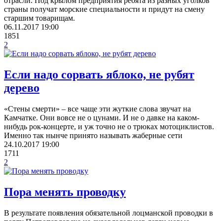
отрасли. Под крылом предприятия ребята из разных уголков
страны получат морские специальности и придут на смену
старшим товарищам.
06.11.2017
19:00
1851
2
Если надо сорвать яблоко, не рубят
дерево
«Стены смерти» – все чаще эти жуткие слова звучат на
Камчатке. Они вовсе не о цунами. И не о давке на каком-
нибудь рок-концерте, и уж точно не о трюках мотоциклистов.
Именно так нынче принято называть жаберные сети
24.10.2017
19:00
1711
2
Пора менять проводку
В результате появления обязательной лоцманской проводки в