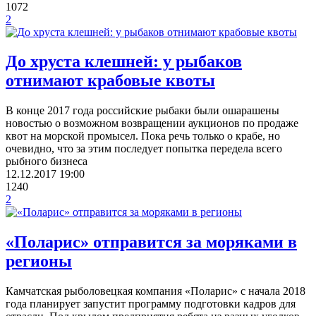
1072
2
До хруста клешней: у рыбаков
отнимают крабовые квоты
В конце 2017 года российские рыбаки были ошарашены
новостью о возможном возвращении аукционов по продаже
квот на морской промысел. Пока речь только о крабе, но
очевидно, что за этим последует попытка передела всего
рыбного бизнеса
12.12.2017
19:00
1240
2
«Поларис» отправится за моряками в
регионы
Камчатская рыболовецкая компания «Поларис» с начала 2018
года планирует запустит программу подготовки кадров для