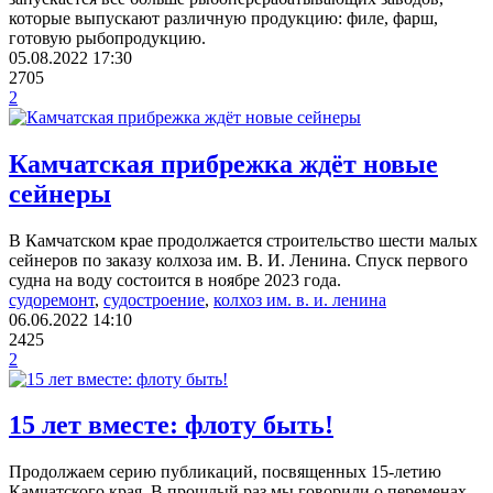
которые выпускают различную продукцию: филе, фарш,
готовую рыбопродукцию.
05.08.2022
17:30
2705
2
Камчатская прибрежка ждёт новые
сейнеры
В Камчатском крае продолжается строительство шести малых
сейнеров по заказу колхоза им. В. И. Ленина. Спуск первого
судна на воду состоится в ноябре 2023 года.
судоремонт
,
судостроение
,
колхоз им. в. и. ленина
06.06.2022
14:10
2425
2
15 лет вместе: флоту быть!
Продолжаем серию публикаций, посвященных 15-летию
Камчатского края. В прошлый раз мы говорили о переменах,