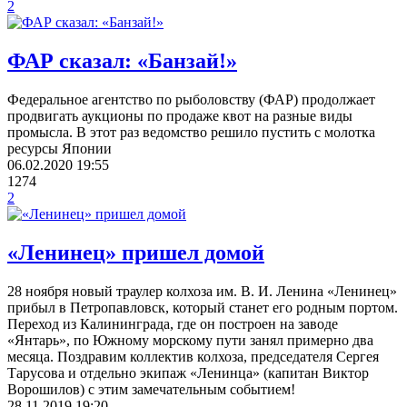
2
ФАР сказал: «Банзай!»
Федеральное агентство по рыболовству (ФАР) продолжает
продвигать аукционы по продаже квот на разные виды
промысла. В этот раз ведомство решило пустить с молотка
ресурсы Японии
06.02.2020
19:55
1274
2
«Ленинец» пришел домой
28 ноября новый траулер колхоза им. В. И. Ленина «Ленинец»
прибыл в Петропавловск, который станет его родным портом.
Переход из Калининграда, где он построен на заводе
«Янтарь», по Южному морскому пути занял примерно два
месяца. Поздравим коллектив колхоза, председателя Сергея
Тарусова и отдельно экипаж «Ленинца» (капитан Виктор
Ворошилов) с этим замечательным событием!
28.11.2019
19:20