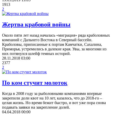
1913
2
Жертва крабовой войны
Около пяти лет назад началась «миграция» ряда краболовных
компаний с Дальнего Востока в Северный бассейн.
Краболовы, приписанные к портам Камчатки, Сахалина,
Приморья, устремились в далекие края. Увы, за многими из
них потянулся шлейф темных историй.
28.11.2018
03:00
2377
2
По ком стучит молоток
Когда в 2008 году за рыболовными компаниями впервые
закрепили доли квот на 10 лет, казалось, что до 2018-го –
целая жизнь. Но время бежит быстро, и вот уже пора снова
подавать заявки на закрепление долей.
04.04.2018
00:00