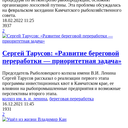
организацию лососевой путины. Эта проблема обсуждалась
на февральском заседании Камчатского рыбохозяйственного
совета.
18.02.2022
11:25
3937
2
Сергей Тарусов: «Развитие береговой
переработки — приоритетная задача»
Председатель Рыболовецкого колхоза имени В.И. Ленина
Сергей Тарусов рассказал о реализации первого этапа
программы инвестиционных квот в Камчатском крае, ее
влиянии на рыбопромышленные предприятия и возможные
перспективы второго этапа.
колхоз им. в. и. ленина
,
береговая переработка
16.12.2021
11:45
1931
2