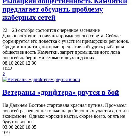
Рыбацкая общественность Камчатки
предлагает обсудить проблему
жаберных сетей
22 – 23 октября состоится очередное заседание
Дальневосточного научно-промыслового совета. Сейчас
формируется его повестка с участием приморских регионов.
Среди инициатив, которые предлагает обсудить рыбацкая
общественность Камчатки, запрет промышленного лова
лососей жаберными сетями в двух подзонах.
08.10.2020
12:30
1042
2
Ветераны «дрифтера» рвутся в бой
На Дальнем Востоке стартовала красная путина. Промысел
лососей разрешен не только на рыболовных участках, но и в
экономзоне. Однако морские квоты, скорее всего, опять не
будут освоены.
03.06.2020
18:05
979