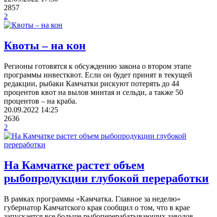
2857
2
Квоты – на кон
Регионы готовятся к обсуждению закона о втором этапе
программы инвестквот. Если он будет принят в текущей
редакции, рыбаки Камчатки рискуют потерять до 44
процентов квот на вылов минтая и сельди, а также 50
процентов – на краба.
20.09.2022
14:25
2636
2
На Камчатке растет объем
рыбопродукции глубокой переработки
В рамках программы «Камчатка. Главное за неделю»
губернатор Камчатского края сообщил о том, что в крае
запускается все больше рыбоперерабатывающих заводов,