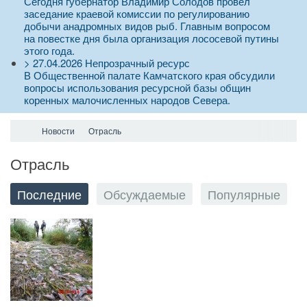
Сегодня губернатор Владимир Солодов провел
заседание краевой комиссии по регулированию
добычи анадромных видов рыб. Главным вопросом
на повестке дня была организация лососевой путины
этого года.
>
27.04.2026
Непрозрачный ресурс
В Общественной палате Камчатского края обсудили
вопросы использования ресурсной базы общин
коренных малочисленных народов Севера.
Новости
Отрасль
Отрасль
Последние
Обсуждаемые
Популярные