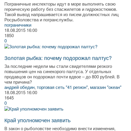
Пограничные инспекторы идут в море выполнять свою
героическую работу без спасжилетов и гидрокостюмов.
Такой вывод напрашивается из писем должностных лиц
Росрыболовства и погранслужбы.
пограничники
18.08.2015
16:00
1850
0
Золотая рыбка: почему подорожал палтус?
За последние недели мы стали свидетелями резкого
повышения цен на синекорого палтуса. У отдельных
продавцов он подорожал почти вдвое – до 800 рублей. В
чем причина?
андрей обедин
,
торговая сеть "41 регион"
,
магазин "океан"
18.08.2015
16:00
1645
0
Край уполномочен заявить
В закон о рыболовстве необходимо внести изменения,