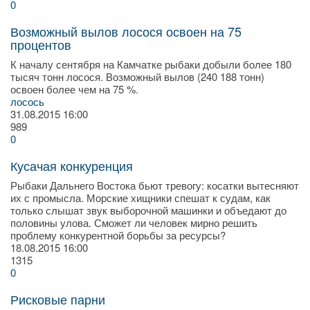
0
Возможный вылов лосося освоен на 75
процентов
К началу сентября на Камчатке рыбаки добыли более 180
тысяч тонн лосося. Возможный вылов (240 188 тонн)
освоен более чем на 75 %.
лосось
31.08.2015
16:00
989
0
Кусачая конкуренция
Рыбаки Дальнего Востока бьют тревогу: косатки вытесняют
их с промысла. Морские хищники спешат к судам, как
только слышат звук выборочной машинки и объедают до
половины улова. Сможет ли человек мирно решить
проблему конкурентной борьбы за ресурсы?
18.08.2015
16:00
1315
0
Рисковые парни