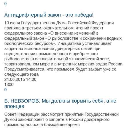
0
Антидрифтерный закон - это победа!
10 июня Государственная Дума Российской Федерации
приняла в третьем, окончательном, чтении проект
федерального закона «О внесении изменений в
федеральный закон «О рыболовстве и сохранении водных
биологических ресурсов». Инициатива устанавливает
запрет на использование дрифтерных сетей при
осуществлении промышленного и прибрежного
рыболовства в исключительной экономической зоне,
территориальном море и внутренних морских водах России.
Предусматривается, что промысел будет закрыт уже со
следующего года
24.06.2015
14:00
1300
0
Б. НЕВЗОРОВ: Мы должны кормить себя, а не
японцев
Совет Федерации рассмотрит принятый Государственной
Ду­мой законопроект о запрете в России дрифтерного
промысла лосося в ближайшее время