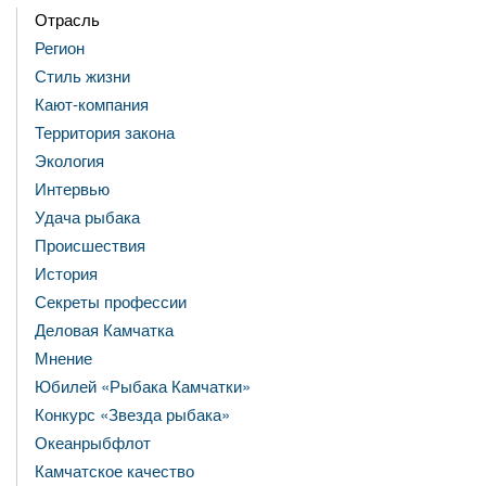
Отрасль
Регион
Стиль жизни
Кают-компания
Территория закона
Экология
Интервью
Удача рыбака
Происшествия
История
Секреты профессии
Деловая Камчатка
Мнение
Юбилей «Рыбака Камчатки»
Конкурс «Звезда рыбака»
Океанрыбфлот
Камчатское качество