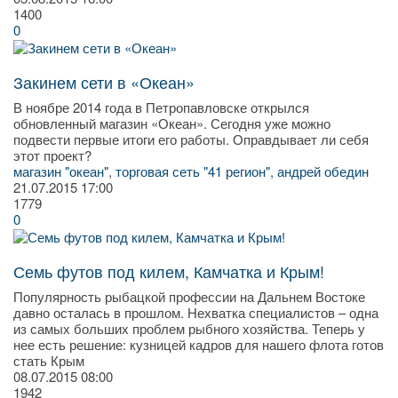
1400
0
Закинем сети в «Океан»
В ноябре 2014 года в Петропавловске открылся
обновленный магазин «Океан». Сегодня уже можно
подвести первые итоги его работы. Оправдывает ли себя
этот проект?
магазин "океан"
,
торговая сеть "41 регион"
,
андрей обедин
21.07.2015
17:00
1779
0
Семь футов под килем, Камчатка и Крым!
Популярность рыбацкой профессии на Дальнем Востоке
давно осталась в прошлом. Нехватка специалистов – одна
из самых больших проблем рыбного хозяйства. Теперь у
нее есть решение: кузницей кадров для нашего флота готов
стать Крым
08.07.2015
08:00
1942