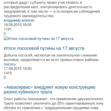
которые дадут субъекту право участвовать в
распределении квот, контролировать деятельность
предприятий, в том числе — и по вопросам соблюдения
трудового законодательства.
владимир илюхин
18.08.2015
16:00
1191
0
Итоги лососевой путины на 17 августа
Добыча лососей, несмотря на значительное снижение
выловов, продолжается во всех промысловых районах.
лосось
17.08.2015
16:00
1415
0
«Аквасервис» внедряет новую конструкцию
разноглубинного трала
Опыт работы показывает, что применение двухмотенного
трала позволяет увеличить до 25% гарантированную зону
облова по сравнению с традиционными орудиями лова