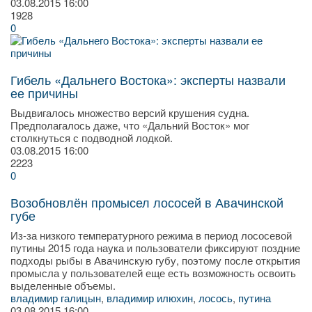
03.08.2015
16:00
1928
0
Гибель «Дальнего Востока»: эксперты назвали
ее причины
Выдвигалось множество версий крушения судна.
Предполагалось даже, что «Дальний Восток» мог
столкнуться с подводной лодкой.
03.08.2015
16:00
2223
0
Возобновлён промысел лососей в Авачинской
губе
Из-за низкого температурного режима в период лососевой
путины 2015 года наука и пользователи фиксируют поздние
подходы рыбы в Авачинскую губу, поэтому после открытия
промысла у пользователей еще есть возможность освоить
выделенные объемы.
владимир галицын
,
владимир илюхин
,
лосось
,
путина
03.08.2015
16:00