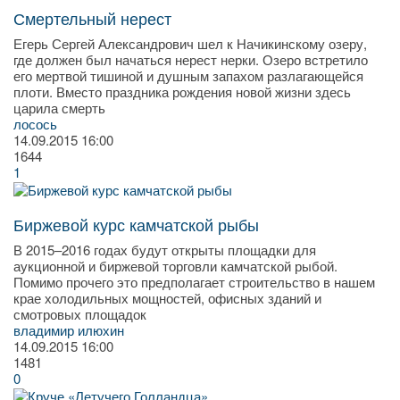
Смертельный нерест
Егерь Сергей Александрович шел к Начикинскому озеру,
где должен был начаться нерест нерки. Озеро встретило
его мертвой тишиной и душным запахом разлагающейся
плоти. Вместо праздника рождения новой жизни здесь
царила смерть
лосось
14.09.2015
16:00
1644
1
Биржевой курс камчатской рыбы
В 2015–2016 годах будут открыты площадки для
аукционной и биржевой торговли камчатской рыбой.
Помимо прочего это предполагает строительство в нашем
крае холодильных мощностей, офисных зданий и
смотровых площадок
владимир илюхин
14.09.2015
16:00
1481
0