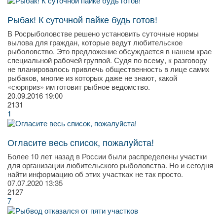
Рыбак! К суточной пайке будь готов!
В Росрыболовстве решено установить суточные нормы
вылова для граждан, которые ведут любительское
рыболовство. Это предложение обсуждается в нашем крае
специальной рабочей группой. Судя по всему, к разговору
не планировалось привлечь общественность в лице самих
рыбаков, многие из которых даже не знают, какой
«сюрприз» им готовит рыбное ведомство.
20.09.2016
19:00
2131
1
Огласите весь список, пожалуйста!
Более 10 лет назад в России были распределены участки
для организации любительского рыболовства. Но и сегодня
найти информацию об этих участках не так просто.
07.07.2020
13:35
2127
7