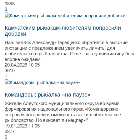
3898
3
Камчатским рыбакам-любителям попросили
добавки
Наш земляк Александр Терещенко обратился в высокие
инстанции с предложением увеличить лимиты для
любительского рыболовства. Ответ на эту инициативу был
вполне ожидаем.
20.04.2026
10:05
3610
1
Командоры: рыбалка «на паузе»
Жители Алеутского муниципального округа во время
формирования национального парка «Командорские
острова» потеряли возможность вести любительское
рыболовство. Но виноват ли нацпарк?
19.01.2023
11:05
3377
0