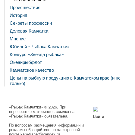
Происшествия
История
Секреты профессии
Деловая Камчатка
Мнение
Юбилей «Рыбака Камчатки»
Конкурс «Звезда рыбака»
Океанрыбфлот
Камчатское качество
Цены на рыбную продукцию в Камчатском крае (и не
только)
«Рыбак Камчатки»
© 2026. При
перепечатке материалов ссылка на
«Рыбак Камчатки»
обязательна.
Войти
По вопросам размещения информации и
рекламы обращайтесь по электронной
почте kam-fisher@yandex.ru