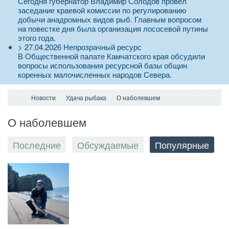
Сегодня губернатор Владимир Солодов провел
заседание краевой комиссии по регулированию
добычи анадромных видов рыб. Главным вопросом
на повестке дня была организация лососевой путины
этого года.
>
27.04.2026
Непрозрачный ресурс
В Общественной палате Камчатского края обсудили
вопросы использования ресурсной базы общин
коренных малочисленных народов Севера.
Новости
Удача рыбака
О наболевшем
О наболевшем
Последние
Обсуждаемые
Популярные