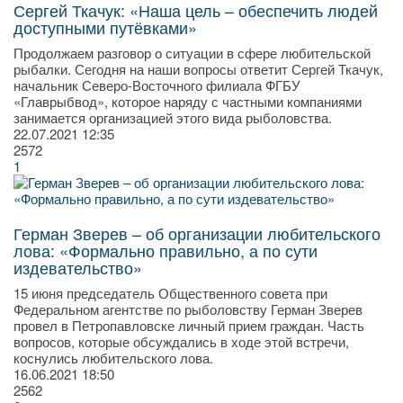
Сергей Ткачук: «Наша цель – обеспечить людей
доступными путёвками»
Продолжаем разговор о ситуации в сфере любительской
рыбалки. Сегодня на наши вопросы ответит Сергей Ткачук,
начальник Северо-Восточного филиала ФГБУ
«Главрыбвод», которое наряду с частными компаниями
занимается организацией этого вида рыболовства.
22.07.2021
12:35
2572
1
Герман Зверев – об организации любительского
лова: «Формально правильно, а по сути
издевательство»
15 июня председатель Общественного совета при
Федеральном агентстве по рыболовству Герман Зверев
провел в Петропавловске личный прием граждан. Часть
вопросов, которые обсуждались в ходе этой встречи,
коснулись любительского лова.
16.06.2021
18:50
2562