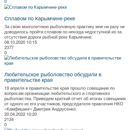
0
Сплавом по Карымчине-реке
За свою многолетнюю рыболовную практику мне ни разу не
доводилось пройти сплавом по некогда недоступной из-за
отсутствия дороги рыбной реке Карымчине.
08.10.2020
10:15
2377
0
Любительское рыболовство обсудили в
правительстве края
19 апреля в правительстве края прошло совещание по
вопросам организации любительского и спортивного
рыболовства. Приведем краткий отчет об итогах совещания
от одного из его участников, председателя правления НКО
«Камфишинг» Дмитрия Андрусенко:
20.04.2022
10:20
2134
0