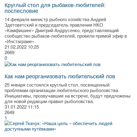
Круглый стол для рыбаков-любителей:
послесловие
14 февраля министр рыбного хозяйства Андрей
Здетоветский и председатель правления НКО
«Камфишинг» Дмитрий Андрусенко, представляющий
сообщество рыбаков-любителей, провели прямой эфир в
«Инстаграме».
21.02.2022
10:25
2669
0
Как нам реорганизовать любительский лов
25 января состоялся круглый стол, посвященный
проблемам организации любительского рыболовства.
Инициативы, прозвучавшие на встрече, будут предложены
для новой редакции правил рыболовства.
31.01.2022
11:15
2649
1