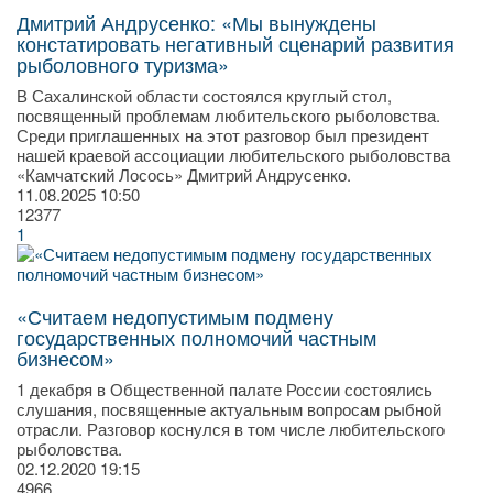
Дмитрий Андрусенко: «Мы вынуждены
констатировать негативный сценарий развития
рыболовного туризма»
В Сахалинской области состоялся круглый стол,
посвященный проблемам любительского рыболовства.
Среди приглашенных на этот разговор был президент
нашей краевой ассоциации любительского рыболовства
«Камчатский Лосось» Дмитрий Андрусенко.
11.08.2025
10:50
12377
1
«Считаем недопустимым подмену
государственных полномочий частным
бизнесом»
1 декабря в Общественной палате России состоялись
слушания, посвященные актуальным вопросам рыбной
отрасли. Разговор коснулся в том числе любительского
рыболовства.
02.12.2020
19:15
4966